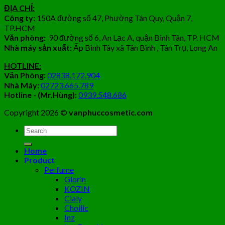
ĐỊA CHỈ:
Công ty:
150A đường số 47, Phường Tân Quy, Quận 7,
TP.HCM
Văn phòng:
90 đường số 6, An Lạc A, quận Bình Tân, TP. HCM
Nhà máy sản xuất:
Ấp Bình Tây xã Tân Bình , Tân Trụ, Long An
HOTLINE:
Văn Phòng:
02838.172.904
Nhà Máy:
02723.665.789
Hotline - (Mr.Hùng):
0939.548.686
Copyright 2026 ©
vanphuccosmetic.com
Tìm
kiếm:
Home
Product
Perfume
Glorin
KOZIN
Cialy
Choilic
Inz