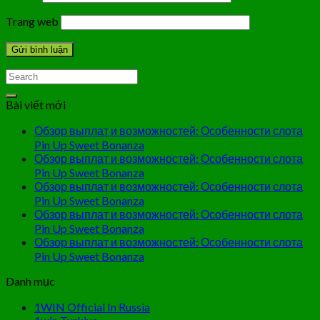
Trang web
Bài viết mới
Обзор выплат и возможностей: Особенности слота
Pin Up Sweet Bonanza
Обзор выплат и возможностей: Особенности слота
Pin Up Sweet Bonanza
Обзор выплат и возможностей: Особенности слота
Pin Up Sweet Bonanza
Обзор выплат и возможностей: Особенности слота
Pin Up Sweet Bonanza
Обзор выплат и возможностей: Особенности слота
Pin Up Sweet Bonanza
Danh mục
1WIN Official In Russia