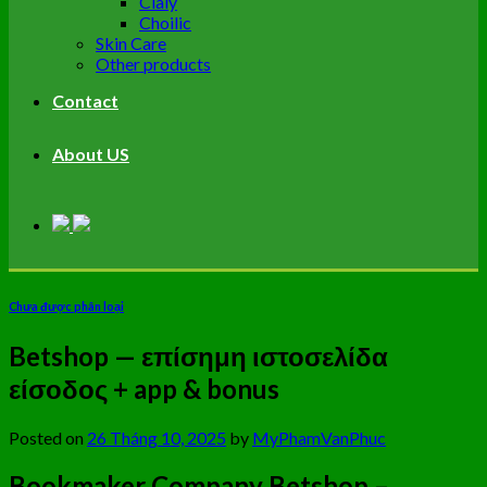
Cialy
Choilic
Skin Care
Other products
Contact
About US
Chưa được phân loại
Betshop — επίσημη ιστοσελίδα
είσοδος + app & bonus
Posted on
26 Tháng 10, 2025
by
MyPhamVanPhuc
Bookmaker Company Betshop –