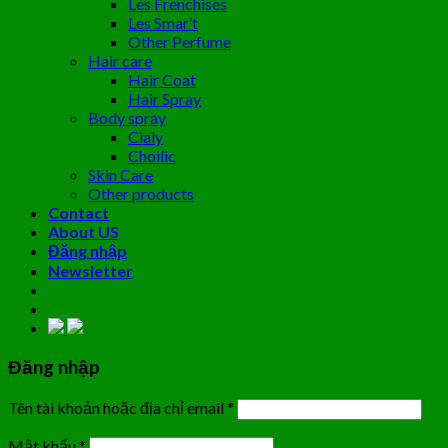
Les Frenchises
Les Smar’t
Other Perfume
Hair care
Hair Coat
Hair Spray
Body spray
Cialy
Choilic
Skin Care
Other products
Contact
About US
Đăng nhập
Newsletter
Đăng nhập
Tên tài khoản hoặc địa chỉ email
*
Mật khẩu
*