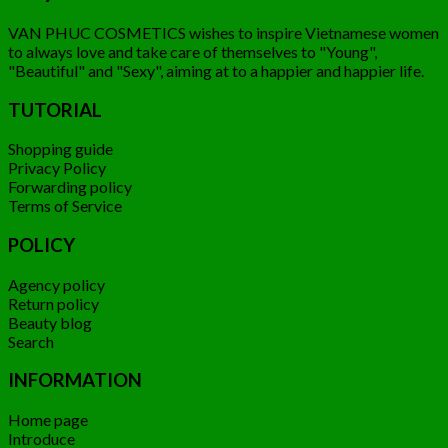
VAN PHUC COSMETICS wishes to inspire Vietnamese women
to always love and take care of themselves to "Young",
"Beautiful" and "Sexy", aiming at to a happier and happier life.
TUTORIAL
Shopping guide
Privacy Policy
Forwarding policy
Terms of Service
POLICY
Agency policy
Return policy
Beauty blog
Search
INFORMATION
Home page
Introduce