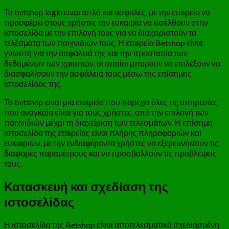
Το betshop login είναι απλό και ασφαλές, με την εταιρεία να
προσφέρει στους χρήστες την ευκαιρία να εισέλθουν στην
ιστοσελίδα με την επιλογή τους για να διαχειριστούν τα
τελέσματα των παιχνιδιών τους. Η εταιρεία Betshop είναι
γνωστή για την ασφάλειά της και την προστασία των
δεδομένων των χρηστών, οι οποίοι μπορούν να επιλέξουν να
διασφαλίσουν την ασφάλειά τους μέσω της επίσημης
ιστοσελίδας της.
Το betshop είναι μια εταιρεία που παρέχει όλες τις υπηρεσίες
που αναγκαία είναι για τους χρήστες, από την επιλογή των
παιχνιδιών μέχρι τη διαχείριση των τελεσμάτων. Η επίσημη
ιστοσελίδα της εταιρείας είναι πλήρης πληροφοριών και
ευκαιριών, με την ενδιαφέροντα χρήστες να εξερευνήσουν τις
διάφορες παραμέτρους και να προσβαλλούν τις προβλέψεις
τους.
Κατασκευή και σχεδίαση της
ιστοσελίδας
Η ιστοσελίδα της Betshop είναι αποτελεσματικά σχεδιασμένη