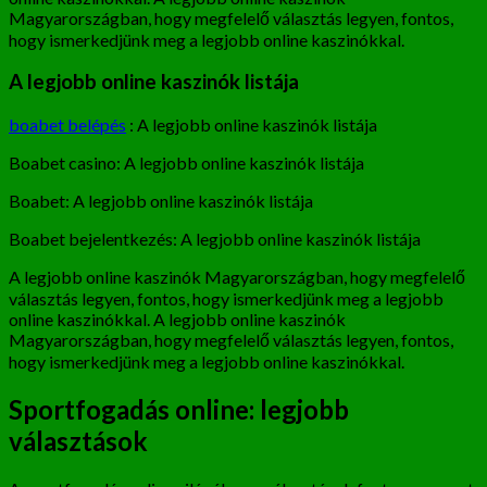
Magyarországban, hogy megfelelő választás legyen, fontos,
hogy ismerkedjünk meg a legjobb online kaszinókkal.
A legjobb online kaszinók listája
boabet belépés
: A legjobb online kaszinók listája
Boabet casino: A legjobb online kaszinók listája
Boabet: A legjobb online kaszinók listája
Boabet bejelentkezés: A legjobb online kaszinók listája
A legjobb online kaszinók Magyarországban, hogy megfelelő
választás legyen, fontos, hogy ismerkedjünk meg a legjobb
online kaszinókkal. A legjobb online kaszinók
Magyarországban, hogy megfelelő választás legyen, fontos,
hogy ismerkedjünk meg a legjobb online kaszinókkal.
Sportfogadás online: legjobb
választások