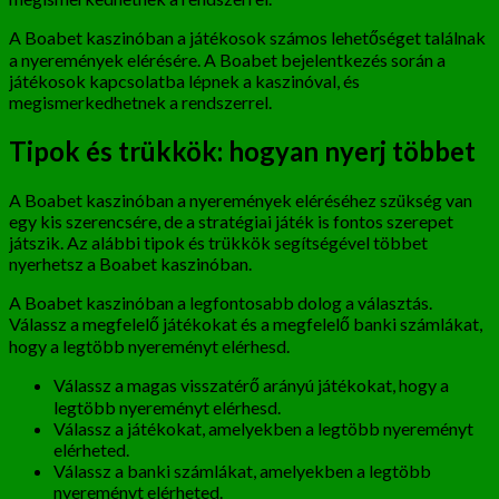
A Boabet kaszinóban a játékosok számos lehetőséget találnak
a nyeremények elérésére. A Boabet bejelentkezés során a
játékosok kapcsolatba lépnek a kaszinóval, és
megismerkedhetnek a rendszerrel.
Tipok és trükkök: hogyan nyerj többet
A Boabet kaszinóban a nyeremények eléréséhez szükség van
egy kis szerencsére, de a stratégiai játék is fontos szerepet
játszik. Az alábbi tipok és trükkök segítségével többet
nyerhetsz a Boabet kaszinóban.
A Boabet kaszinóban a legfontosabb dolog a választás.
Válassz a megfelelő játékokat és a megfelelő banki számlákat,
hogy a legtöbb nyereményt elérhesd.
Válassz a magas visszatérő arányú játékokat, hogy a
legtöbb nyereményt elérhesd.
Válassz a játékokat, amelyekben a legtöbb nyereményt
elérheted.
Válassz a banki számlákat, amelyekben a legtöbb
nyereményt elérheted.