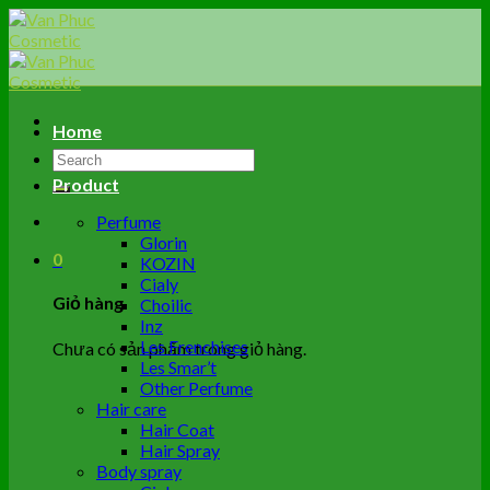
Skip
to
content
Home
Tìm
kiếm:
Product
Perfume
Glorin
0
KOZIN
Cialy
Giỏ hàng
Choilic
Inz
Les Frenchises
Chưa có sản phẩm trong giỏ hàng.
Les Smar’t
Other Perfume
Hair care
Hair Coat
Hair Spray
Body spray