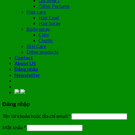
Les Smar’t
Other Perfume
Hair care
Hair Coat
Hair Spray
Body spray
Cialy
Choilic
Skin Care
Other products
Contact
About US
Đăng nhập
Newsletter
Đăng nhập
Tên tài khoản hoặc địa chỉ email
*
Mật khẩu
*