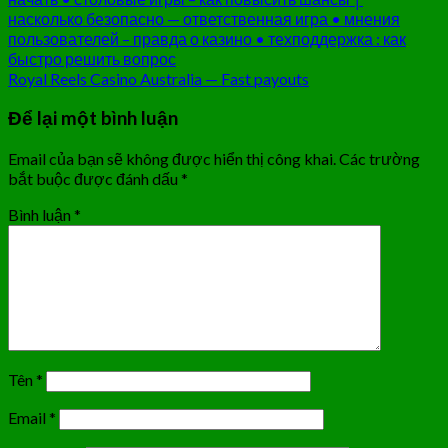
насколько безопасно — ответственная игра • мнения
пользователей – правда о казино • техподдержка : как
быстро решить вопрос
Royal Reels Casino Australia — Fast payouts
Để lại một bình luận
Email của bạn sẽ không được hiển thị công khai.
Các trường
bắt buộc được đánh dấu
*
Bình luận
*
Tên
*
Email
*