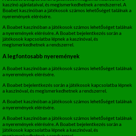
kaszinó ajánlataival, és megismerkedhetnek a rendszerrel. A
Boabet kaszinóban a játékosok számos lehetőséget találnak a
nyeremények elérésére.
A Boabet kaszinóban a játékosok számos lehetőséget találnak
a nyeremények elérésére. A Boabet bejelentkezés során a
játékosok kapcsolatba lépnek a kaszinóval, és
megismerkedhetnek a rendszerrel.
A legfontosabb nyeremények
A Boabet kaszinóban a játékosok számos lehetőséget találnak
a nyeremények elérésére.
A Boabet bejelentkezés során a játékosok kapcsolatba lépnek
a kaszinóval, és megismerkedhetnek a rendszerrel.
A Boabet kaszinóban a játékosok számos lehetőséget találnak
a nyeremények elérésére.
A Boabet kaszinóban a játékosok számos lehetőséget találnak
a nyeremények elérésére. A Boabet bejelentkezés során a
játékosok kapcsolatba lépnek a kaszinóval, és
megismerkedhetnek a rendszerrel.