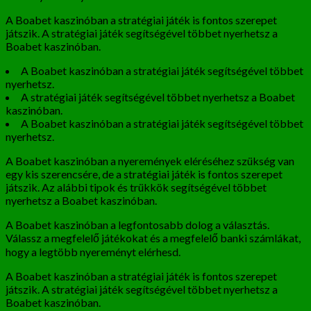
A Boabet kaszinóban a stratégiai játék is fontos szerepet
játszik. A stratégiai játék segítségével többet nyerhetsz a
Boabet kaszinóban.
A Boabet kaszinóban a stratégiai játék segítségével többet
nyerhetsz.
A stratégiai játék segítségével többet nyerhetsz a Boabet
kaszinóban.
A Boabet kaszinóban a stratégiai játék segítségével többet
nyerhetsz.
A Boabet kaszinóban a nyeremények eléréséhez szükség van
egy kis szerencsére, de a stratégiai játék is fontos szerepet
játszik. Az alábbi tipok és trükkök segítségével többet
nyerhetsz a Boabet kaszinóban.
A Boabet kaszinóban a legfontosabb dolog a választás.
Válassz a megfelelő játékokat és a megfelelő banki számlákat,
hogy a legtöbb nyereményt elérhesd.
A Boabet kaszinóban a stratégiai játék is fontos szerepet
játszik. A stratégiai játék segítségével többet nyerhetsz a
Boabet kaszinóban.