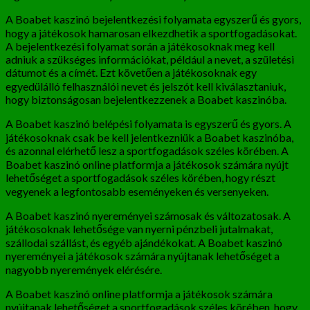
A Boabet kaszinó bejelentkezési folyamata egyszerű és gyors,
hogy a játékosok hamarosan elkezdhetik a sportfogadásokat.
A bejelentkezési folyamat során a játékosoknak meg kell
adniuk a szükséges információkat, például a nevet, a születési
dátumot és a címét. Ezt követően a játékosoknak egy
egyedülálló felhasználói nevet és jelszót kell kiválasztaniuk,
hogy biztonságosan bejelentkezzenek a Boabet kaszinóba.
A Boabet kaszinó belépési folyamata is egyszerű és gyors. A
játékosoknak csak be kell jelentkezniük a Boabet kaszinóba,
és azonnal elérhető lesz a sportfogadások széles körében. A
Boabet kaszinó online platformja a játékosok számára nyújt
lehetőséget a sportfogadások széles körében, hogy részt
vegyenek a legfontosabb eseményeken és versenyeken.
A Boabet kaszinó nyereményei számosak és változatosak. A
játékosoknak lehetősége van nyerni pénzbeli jutalmakat,
szállodai szállást, és egyéb ajándékokat. A Boabet kaszinó
nyereményei a játékosok számára nyújtanak lehetőséget a
nagyobb nyeremények elérésére.
A Boabet kaszinó online platformja a játékosok számára
nyújtanak lehetőséget a sportfogadások széles körében, hogy