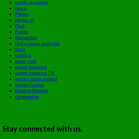
ozwin au casino
pinco
Plinko
plinko_pl
Post
Public
Ramenbet
ricky casino australia
Slots
slottica
sugar rush
sweet bonanza
sweet bonanza TR
verde casino poland
Vovan Casino
Комета Казино
сателлиты
Stay connected with us.