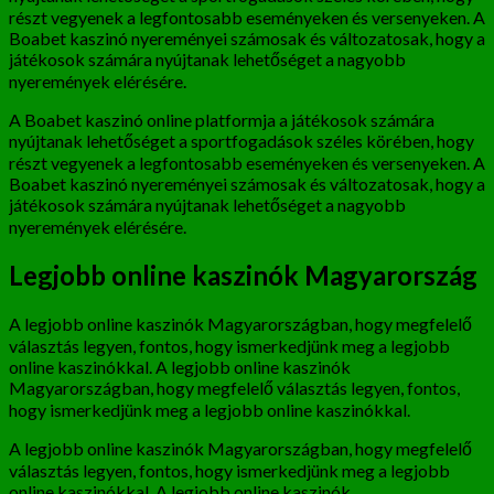
részt vegyenek a legfontosabb eseményeken és versenyeken. A
Boabet kaszinó nyereményei számosak és változatosak, hogy a
játékosok számára nyújtanak lehetőséget a nagyobb
nyeremények elérésére.
A Boabet kaszinó online platformja a játékosok számára
nyújtanak lehetőséget a sportfogadások széles körében, hogy
részt vegyenek a legfontosabb eseményeken és versenyeken. A
Boabet kaszinó nyereményei számosak és változatosak, hogy a
játékosok számára nyújtanak lehetőséget a nagyobb
nyeremények elérésére.
Legjobb online kaszinók Magyarország
A legjobb online kaszinók Magyarországban, hogy megfelelő
választás legyen, fontos, hogy ismerkedjünk meg a legjobb
online kaszinókkal. A legjobb online kaszinók
Magyarországban, hogy megfelelő választás legyen, fontos,
hogy ismerkedjünk meg a legjobb online kaszinókkal.
A legjobb online kaszinók Magyarországban, hogy megfelelő
választás legyen, fontos, hogy ismerkedjünk meg a legjobb
online kaszinókkal. A legjobb online kaszinók