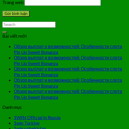
Trang web
Bài viết mới
Обзор выплат и возможностей: Особенности слота
Pin Up Sweet Bonanza
Обзор выплат и возможностей: Особенности слота
Pin Up Sweet Bonanza
Обзор выплат и возможностей: Особенности слота
Pin Up Sweet Bonanza
Обзор выплат и возможностей: Особенности слота
Pin Up Sweet Bonanza
Обзор выплат и возможностей: Особенности слота
Pin Up Sweet Bonanza
Danh mục
1WIN Official In Russia
1win Turkiye
1win uzbekistan