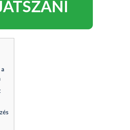
 JÁTSZANI
 a
n
t
ezés