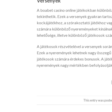
Versenyek
A boabet casino online játékokban különbö
tekinthetik. Ezek a versenyek gyakran tart
kockájátékhoz, a szórakoztató játékhoz vag
számára különböző nyereményeket kínálnak,
lehetősége, illetve különböző játékosok sz
A játékosok részvételével a versenyek sorá
Ezek a nyeremények lehetnek nagy összegű p
játékosok számára érdekes bonusok. A játék
nyeremények nagy mértékben befolyásolják 
This entry was poste