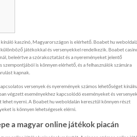
g kínáló kaszinó, Magyarországon is elérhető. Boabet hu weboldal
y különböző játékokkal és versenyekkel rendelkezik. Boabet casin
nál, beleértve a szórakoztatást és a nyereményeket jelentő
s szempontjából is könnyen elérhető, és a felhasználók számára
rulást kapnak.
kapcsolatos versenyek és nyeremények számos lehetőséget kínáln
ban végzett eseményekhez kapcsolódó eseményeket és versenye
 lehet nyerni. A Boabet hu weboldalán keresztül könnyen részt
eket is könnyen lehetségesek elérni.
pe a magyar online játékok piacán