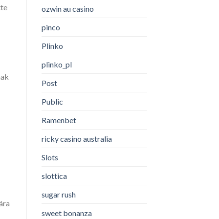
tte
ozwin au casino
pinco
Plinko
plinko_pl
nak
Post
Public
Ramenbet
ricky casino australia
Slots
slottica
sugar rush
ára
sweet bonanza