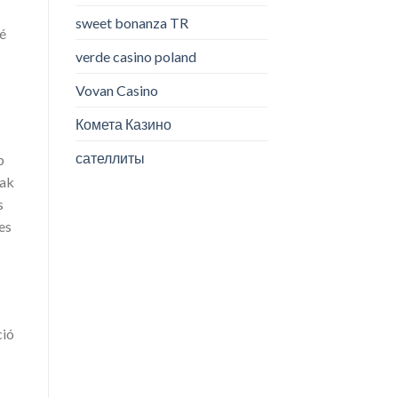
sweet bonanza TR
é
verde casino poland
Vovan Casino
Комета Казино
сателлиты
b
sak
s
es
ció