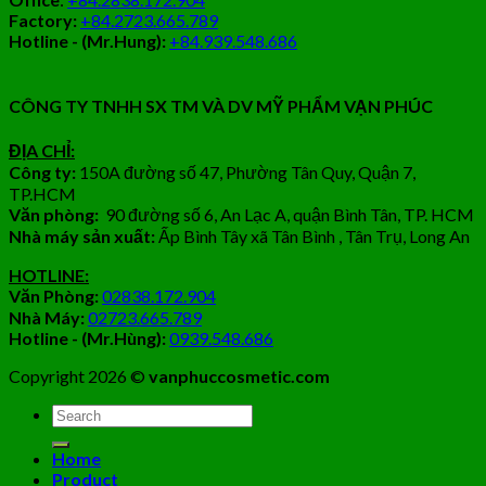
Factory:
+84.2723.665.789
Hotline - (Mr.Hung):
+84.939.548.686
CÔNG TY TNHH SX TM VÀ DV MỸ PHẨM VẠN PHÚC
ĐỊA CHỈ:
Công ty:
150A đường số 47, Phường Tân Quy, Quận 7,
TP.HCM
Văn phòng:
90 đường số 6, An Lạc A, quận Bình Tân, TP. HCM
Nhà máy sản xuất:
Ấp Bình Tây xã Tân Bình , Tân Trụ, Long An
HOTLINE:
Văn Phòng:
02838.172.904
Nhà Máy:
02723.665.789
Hotline - (Mr.Hùng):
0939.548.686
Copyright 2026 ©
vanphuccosmetic.com
Tìm
kiếm:
Home
Product