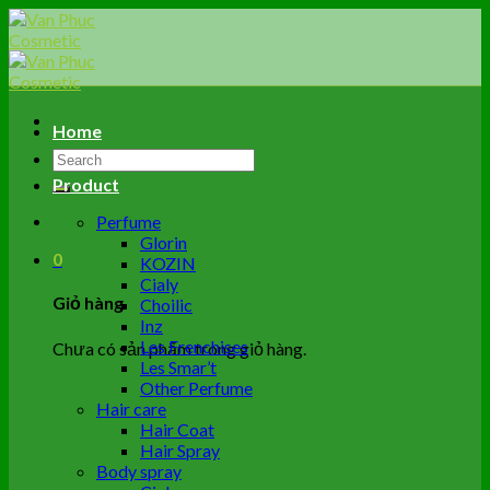
Skip
to
content
Home
Tìm
kiếm:
Product
Perfume
Glorin
0
KOZIN
Cialy
Giỏ hàng
Choilic
Inz
Les Frenchises
Chưa có sản phẩm trong giỏ hàng.
Les Smar’t
Other Perfume
Hair care
Hair Coat
Hair Spray
Body spray