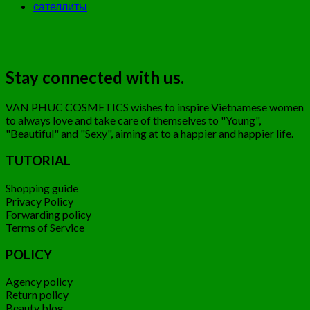
сателлиты
Stay connected with us.
VAN PHUC COSMETICS wishes to inspire Vietnamese women
to always love and take care of themselves to "Young",
"Beautiful" and "Sexy", aiming at to a happier and happier life.
TUTORIAL
Shopping guide
Privacy Policy
Forwarding policy
Terms of Service
POLICY
Agency policy
Return policy
Beauty blog