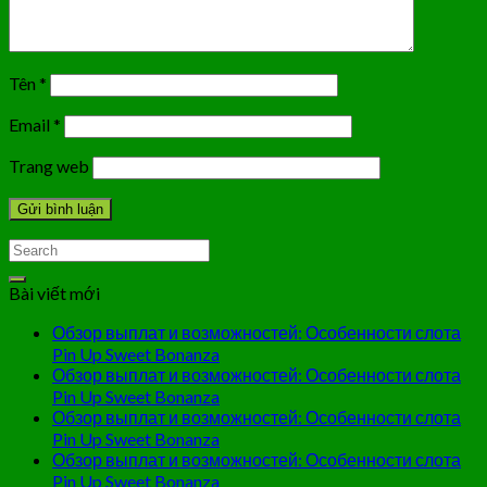
Tên
*
Email
*
Trang web
Bài viết mới
Обзор выплат и возможностей: Особенности слота
Pin Up Sweet Bonanza
Обзор выплат и возможностей: Особенности слота
Pin Up Sweet Bonanza
Обзор выплат и возможностей: Особенности слота
Pin Up Sweet Bonanza
Обзор выплат и возможностей: Особенности слота
Pin Up Sweet Bonanza