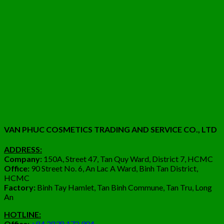
VAN PHUC COSMETICS TRADING AND SERVICE CO., LTD
ADDRESS:
Company:
150A, Street 47, Tan Quy Ward, District 7, HCMC
Office:
90 Street No. 6, An Lac A Ward, Binh Tan District,
HCMC
Factory:
Binh Tay Hamlet, Tan Binh Commune, Tan Tru, Long
An
HOTLINE:
Office
:
+84.2838.172.904