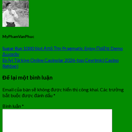
MyPhamVanPhuc
Sugar Run 1000 Slot Από Την Pragmatic Enjoy Παίξτε Demo
Δωρεάν
En İyi Türkiye Online Casinolar 2026-top Çevrimiçi Casino
Rehberi
Để lại một bình luận
Email của bạn sẽ không được hiển thị công khai.
Các trường
bắt buộc được đánh dấu
*
Bình luận
*