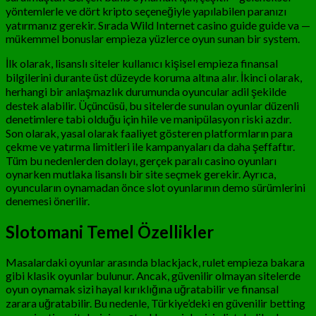
yöntemlerle ve dört kripto seçeneğiyle yapılabilen paranızı
yatırmanız gerekir. Sırada Wild Internet casino guide guide va —
mükemmel bonuslar empieza yüzlerce oyun sunan bir system.
İlk olarak, lisanslı siteler kullanıcı kişisel empieza finansal
bilgilerini durante üst düzeyde koruma altına alır. İkinci olarak,
herhangi bir anlaşmazlık durumunda oyuncular adil şekilde
destek alabilir. Üçüncüsü, bu sitelerde sunulan oyunlar düzenli
denetimlere tabi olduğu için hile ve manipülasyon riski azdır.
Son olarak, yasal olarak faaliyet gösteren platformların para
çekme ve yatırma limitleri ile kampanyaları da daha şeffaftır.
Tüm bu nedenlerden dolayı, gerçek paralı casino oyunları
oynarken mutlaka lisanslı bir site seçmek gerekir. Ayrıca,
oyuncuların oynamadan önce slot oyunlarının demo sürümlerini
denemesi önerilir.
Slotomani Temel Özellikler
Masalardaki oyunlar arasında blackjack, rulet empieza bakara
gibi klasik oyunlar bulunur. Ancak, güvenilir olmayan sitelerde
oyun oynamak sizi hayal kırıklığına uğratabilir ve finansal
zarara uğratabilir. Bu nedenle, Türkiye’deki en güvenilir betting