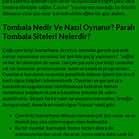
para yatırma işlemleri için verilir ve oyunculara tilgift para veya
bedava dönüşler sağlar. Casino” “oyunlarının sunduğu bu büyülü
dünyanın sizin için neler barındırabileceğine bir göz atalım.
Tombala Nedir Ve Nasıl Oynanır? Paralı
Tombala Siteleri Nelerdir?
Çoğu çevrimiçi kumarhane, ücretsiz oyundan gerçek parayla
kumar oynamaya sorunsuz bir şekilde geçiş yapmanızı” “sağlar
ve her iki deneyimi de sunar. Gerçek parayla çevrimiçi casinolar
sık sık bonuslar, promosyonlar sunarve sadakat programları.
Oyunların kurulumu sırasında genellikle ödeme işlemi için kredi
kartı sigue bilgileri istenmektedir. Oyunları ve gerçek pra
kazandıran uygulamaları telefonunuza indirerek hemen
oynamaya başlayarak para kazanma yolunda ilk adımı
atabilirsiniz. Birçok farklı rulet varyasyonu mevcuttur, örneğin
Avrupa ruleti, Amerikan ruleti sigue Fransız ruleti gibi.
Çevrimiçi kumarhane dünyası herkese çok şey sunar ve en
önemli şey, size sobre uygun olanı bulmaktır.
Bu tür oyunlar, karmaşık bonus turları ahora da
animasyonlardan uzak durarak, oyunculara daha sade bir