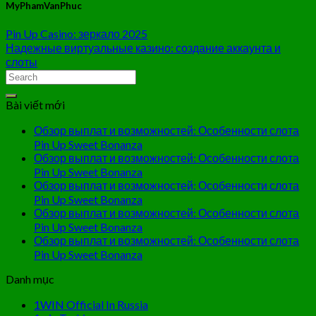
MyPhamVanPhuc
Pin Up Casino: зеркало 2025
Надежные виртуальные казино: создание аккаунта и
слоты
Bài viết mới
Обзор выплат и возможностей: Особенности слота
Pin Up Sweet Bonanza
Обзор выплат и возможностей: Особенности слота
Pin Up Sweet Bonanza
Обзор выплат и возможностей: Особенности слота
Pin Up Sweet Bonanza
Обзор выплат и возможностей: Особенности слота
Pin Up Sweet Bonanza
Обзор выплат и возможностей: Особенности слота
Pin Up Sweet Bonanza
Danh mục
1WIN Official In Russia