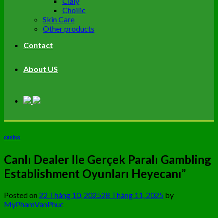
Cialy
Choilic
Skin Care
Other products
Contact
About US
casino
Canlı Dealer Ile Gerçek Paralı Gambling
Establishment Oyunları Heyecanı”
Posted on
22 Tháng 10, 2025
28 Tháng 11, 2025
by
MyPhamVanPhuc