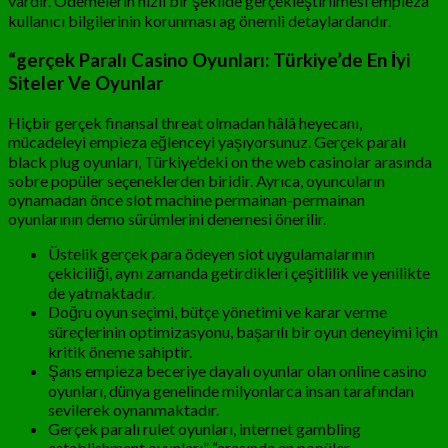
vardır. Ödemelerin hızlı bir şekilde gerçekleştirilmesi empieza
kullanıcı bilgilerinin korunması ag önemli detaylardandır.
“gerçek Paralı Casino Oyunları: Türkiye’de En İyi
Siteler Ve Oyunlar
Hiçbir gerçek finansal threat olmadan hâlâ heyecanı,
mücadeleyi empieza eğlenceyi yaşıyorsunuz. Gerçek paralı
black plug oyunları, Türkiye’deki on the web casinolar arasında
sobre popüler seçeneklerden biridir. Ayrıca, oyuncuların
oynamadan önce slot machine permainan-permainan
oyunlarının demo sürümlerini denemesi önerilir.
Üstelik gerçek para ödeyen slot uygulamalarının
çekiciliği, aynı zamanda getirdikleri çeşitlilik ve yenilikte
de yatmaktadır.
Doğru oyun seçimi, bütçe yönetimi ve karar verme
süreçlerinin optimizasyonu, başarılı bir oyun deneyimi için
kritik öneme sahiptir.
Şans empieza beceriye dayalı oyunlar olan online casino
oyunları, dünya genelinde milyonlarca insan tarafından
sevilerek oynanmaktadır.
Gerçek paralı rulet oyunları, internet gambling
establishment oyunları” “arasında en popüler