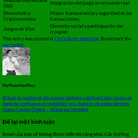
Integración del juego en el mundo real.
(RA)
Blockchain y
Mayor transparencia y seguridad en las
Criptomonedas
transacciones.
Elemento social y participación del
Juegos en Vivo
croupier.
This entry was posted in
Chưa được phân loại
. Bookmark the
permalink
.
MyPhamVanPhuc
Brisez la routine et découvrez lunivers captivant dun casino en
ligne de confiance et multipliez vos chances de gains illimités
Gama Casino Online – обзор на сегодня
Để lại một bình luận
Email của bạn sẽ không được hiển thị công khai.
Các trường