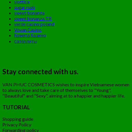
slottica
sugar rush
sweet bonanza
sweet bonanza TR
verde casino poland
Vovan Casino
Комета Казино
сателлиты
Stay connected with us.
VAN PHUC COSMETICS wishes to inspire Vietnamese women
to always love and take care of themselves to "Young",
"Beautiful" and "Sexy", aiming at to a happier and happier life.
TUTORIAL
Shopping guide
Privacy Policy
Forwarding policy