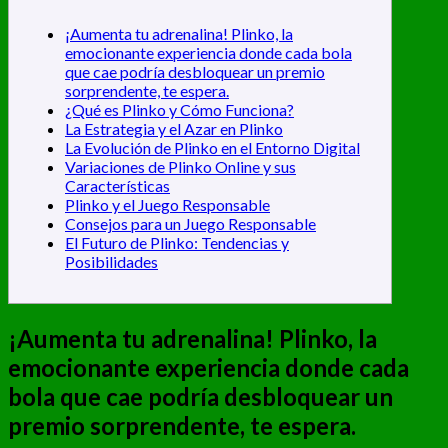
¡Aumenta tu adrenalina! Plinko, la
emocionante experiencia donde cada bola
que cae podría desbloquear un premio
sorprendente, te espera.
¿Qué es Plinko y Cómo Funciona?
La Estrategia y el Azar en Plinko
La Evolución de Plinko en el Entorno Digital
Variaciones de Plinko Online y sus
Características
Plinko y el Juego Responsable
Consejos para un Juego Responsable
El Futuro de Plinko: Tendencias y
Posibilidades
¡Aumenta tu adrenalina! Plinko, la
emocionante experiencia donde cada
bola que cae podría desbloquear un
premio sorprendente, te espera.