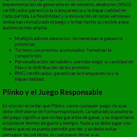
implementación de generadores de números aleatorios (RNG)
certificados garantiza la transparencia y la imparcialidad en
cada partida. La flexibilidad y la innovación en estas versiones
online han revitalizado el juego y lo han hecho accesible a una
audiencia más amplia.
Multiplicadores aleatorios: incrementan la ganancia
potencial.
Torneos con premios acumulados: fomentan la
competición.
Personalización del tablero: permite elegir la cantidad de
filas y la distribución de los premios.
RNG certificados: garantizan la transparencia y la
imparcialidad.
Plinko y el Juego Responsable
Es crucial recordar que Plinko, como cualquier juego de azar,
debe disfrutarse de forma responsable. La naturaleza aleatoria
del juego significa que no hay garantía de ganar, y es importante
establecer límites de gasto y tiempo. Nunca se debe jugar con
dinero que no se pueda permitir perder, y se debe evitar
perseguir las pérdidas, lo cual puede llevar a un