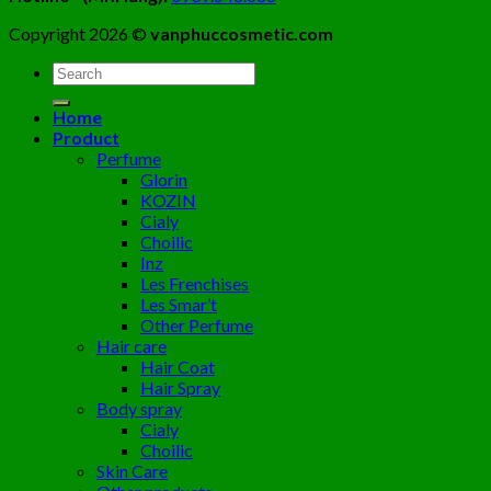
Copyright 2026 ©
vanphuccosmetic.com
Tìm
kiếm:
Home
Product
Perfume
Glorin
KOZIN
Cialy
Choilic
Inz
Les Frenchises
Les Smar’t
Other Perfume
Hair care
Hair Coat
Hair Spray
Body spray
Cialy
Choilic
Skin Care