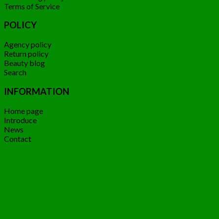
Terms of Service
POLICY
Agency policy
Return policy
Beauty blog
Search
INFORMATION
Home page
Introduce
News
Contact