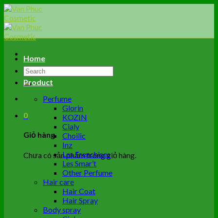
Skip
to
content
Home
Tìm
kiếm:
Product
Perfume
Glorin
0
KOZIN
Cialy
Giỏ hàng
Choilic
Inz
Les Frenchises
Chưa có sản phẩm trong giỏ hàng.
Les Smar’t
Other Perfume
Hair care
Hair Coat
Hair Spray
Body spray