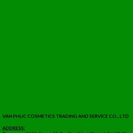
VAN PHUC COSMETICS TRADING AND SERVICE CO., LTD
ADDRESS: