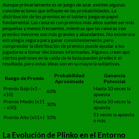
Aunque primariamente es un juego de azar, existen algunas
consideraciones que influyen en las probabilidades. La
distribución de los premios en el tablero juega un papel
fundamental. Las ranuras con premios más altos suelen ser más
pequeñas y menos frecuentes, mientras que las ranuras con
premios menores son más grandes y abundantes. No existe una
estrategia segura para ganar consistentemente, pero
comprender la distribución de premios puede ayudar a los
jugadores a tomar decisiones informadas. Algunos creen que
ciertos patrones en la caída de la bola pueden predecir el
resultado, pero estas ideas son en su mayoría subjetivas.
Probabilidad
Ganancia
Rango de Premio
Aproximada
Potencial
Premio Bajo (x1 –
Hasta 10 veces la
60%
x10)
apuesta
Premio Medio (x11
Hasta 50 veces la
30%
– x50)
apuesta
51 veces la apuesta
Premio Alto (x51+)
10%
o más
La Evolución de Plinko en el Entorno