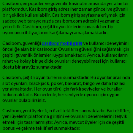
Casibom, en popüler ve güvenilir kasinolar arasında yer alan bir
platformdur. Kasibom giriş adresi her zaman güncel ve güvenli
bir şekilde kullanılabilir. Casibom giriş sayfasına erişmek için
sadece web tarayıcınızda casibom.com adresini yazmanız
yeterlidir. Casibom, çeşitli oyun türlerini sunarak her tip
oyuncunun ihtiyaçlarını karşılamayı amaçlamaktadır.
Casibom, güvenliği
casibom mobil giriş
ve kullanıcı deneyimini
önceliğe alan bir kasinodur. Oyunların güvenliğini sağlamak için
çeşitli güvenlik önlemleri uygulamaktadır. Ayrıca, kullanıcıların
rahat ve kolay bir şekilde oyunları deneyebilmesi için kullanıcı
dostu bir arayüz sunmaktadır.
Casibom, çeşitli oyun türlerini sunmaktadır. Bu oyunlar arasında
slot oyunları, blackjack, poker, bakarat, bingo ve daha fazlası
yer almaktadır. Her oyun türü için farklı seviyeler ve kurallar
bulunmaktadır. Bu nedenle, her seviyede oyuncu için uygun
oyunlar bulabilirsiniz.
Casibom, yeni üyeler için özel teklifler sunmaktadır. Bu teklifler,
yeni üyelerin platforma girişini ve oyunları denemelerini teşvik
etmek için tasarlanmıştır. Ayrıca, mevcut üyeler için de çeşitli
bonus ve çekme teklifleri sunmaktadır.