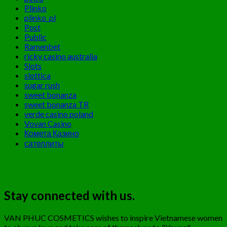
Plinko
plinko_pl
Post
Public
Ramenbet
ricky casino australia
Slots
slottica
sugar rush
sweet bonanza
sweet bonanza TR
verde casino poland
Vovan Casino
Комета Казино
сателлиты
Stay connected with us.
VAN PHUC COSMETICS wishes to inspire Vietnamese women