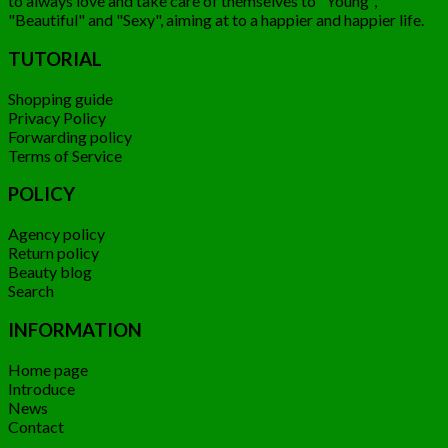
to always love and take care of themselves to "Young",
"Beautiful" and "Sexy", aiming at to a happier and happier life.
TUTORIAL
Shopping guide
Privacy Policy
Forwarding policy
Terms of Service
POLICY
Agency policy
Return policy
Beauty blog
Search
INFORMATION
Home page
Introduce
News
Contact