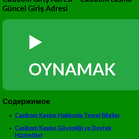
Güncel Giriş Adresi
▶️
OYNAMAK
Содержимое
Casibom Kasino Hakkında Temel Bilgiler
Casibom Kasino Güvenliği ve Destek
Hizmetleri