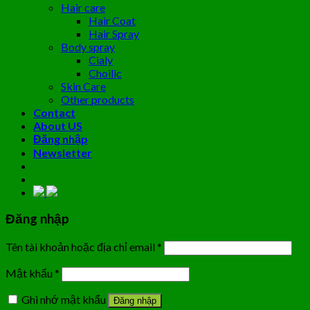
Hair care
Hair Coat
Hair Spray
Body spray
Cialy
Choilic
Skin Care
Other products
Contact
About US
Đăng nhập
Newsletter
Đăng nhập
Tên tài khoản hoặc địa chỉ email
*
Mật khẩu
*
Ghi nhớ mật khẩu
Đăng nhập