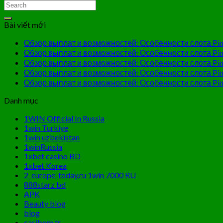
Bài viết mới
Обзор выплат и возможностей: Особенности слота Pin
Обзор выплат и возможностей: Особенности слота Pin
Обзор выплат и возможностей: Особенности слота Pin
Обзор выплат и возможностей: Особенности слота Pin
Обзор выплат и возможностей: Особенности слота Pin
Danh mục
1WIN Official In Russia
1win Turkiye
1win uzbekistan
1winRussia
1xbet casino BD
1xbet Korea
2_europe-today.ru 1win 7000 RU
888starz bd
APK
Beauty blog
blog
casibom tr