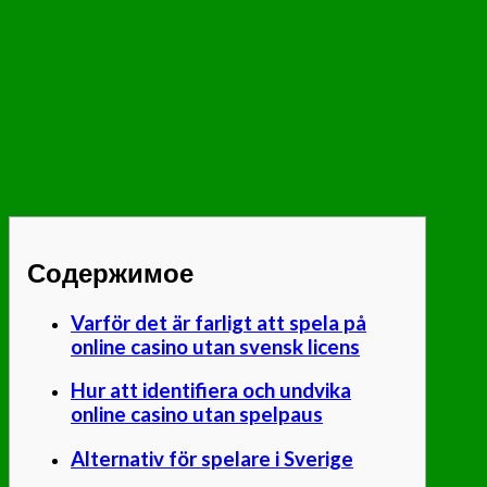
Содержимое
Varför det är farligt att spela på
online casino utan svensk licens
Hur att identifiera och undvika
online casino utan spelpaus
Alternativ för spelare i Sverige