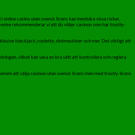
 i online casino utan svensk licens kan innebära vissa risker,
evelse rekommenderar vi att du väljer casinon som har trustly-
klusive blackjack, roulette, slotmaskiner och mer. Det viktigt att
ningen, vilket kan vara en bra sätt att kontrollera och reglera
 Genom att välja casinon utan svensk licens men med trustly-licens