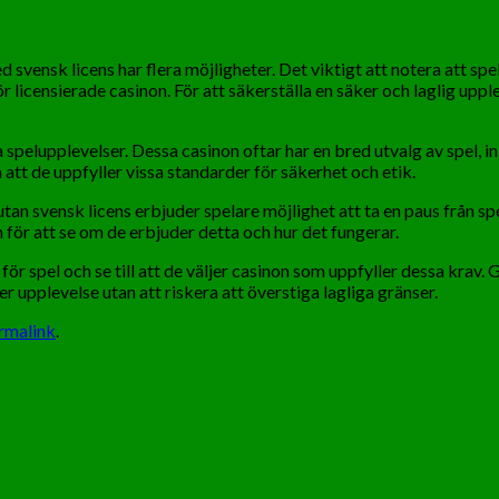
d svensk licens har flera möjligheter. Det viktigt att notera att spel
 licensierade casinon. För att säkerställa en säker och laglig uppl
 spelupplevelser. Dessa casinon oftar har en bred utvalg av spel, in
 att de uppfyller vissa standarder för säkerhet och etik.
an svensk licens erbjuder spelare möjlighet att ta en paus från spel
n för att se om de erbjuder detta och hur det fungerar.
för spel och se till att de väljer casinon som uppfyller dessa krav.
r upplevelse utan att riskera att överstiga lagliga gränser.
rmalink
.