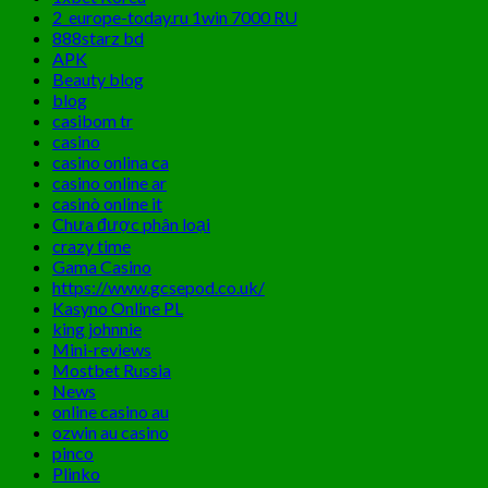
2_europe-today.ru 1win 7000 RU
888starz bd
APK
Beauty blog
blog
casibom tr
casino
casino onlina ca
casino online ar
casinò online it
Chưa được phân loại
crazy time
Gama Casino
https://www.gcsepod.co.uk/
Kasyno Online PL
king johnnie
Mini-reviews
Mostbet Russia
News
online casino au
ozwin au casino
pinco
Plinko