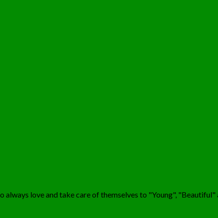
s love and take care of themselves to "Young", "Beautiful" and 