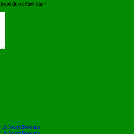
t buộc được đánh dấu
*
 Up Sweet Bonanza
 Up Sweet Bonanza