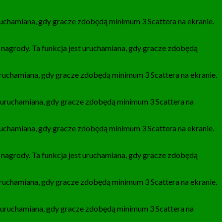
uruchamiana, gdy gracze zdobędą minimum 3 Scattera na ekranie.
 nagrody. Ta funkcja jest uruchamiana, gdy gracze zdobędą
 uruchamiana, gdy gracze zdobędą minimum 3 Scattera na ekranie.
t uruchamiana, gdy gracze zdobędą minimum 3 Scattera na
uruchamiana, gdy gracze zdobędą minimum 3 Scattera na ekranie.
 nagrody. Ta funkcja jest uruchamiana, gdy gracze zdobędą
 uruchamiana, gdy gracze zdobędą minimum 3 Scattera na ekranie.
t uruchamiana, gdy gracze zdobędą minimum 3 Scattera na