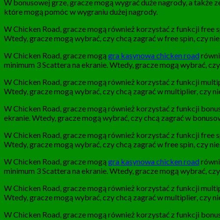
W bonusowej grze, gracze mogą wygrać duże nagrody, a także zeb
które mogą pomóc w wygraniu dużej nagrody.
W Chicken Road, gracze mogą również korzystać z funkcji free s
Wtedy, gracze mogą wybrać, czy chcą zagrać w free spin, czy nie
W Chicken Road, gracze mogą
gra kasynowa chicken road
równi
minimum 3 Scattera na ekranie. Wtedy, gracze mogą wybrać, czy 
W Chicken Road, gracze mogą również korzystać z funkcji multip
Wtedy, gracze mogą wybrać, czy chcą zagrać w multiplier, czy ni
W Chicken Road, gracze mogą również korzystać z funkcji bonus
ekranie. Wtedy, gracze mogą wybrać, czy chcą zagrać w bonusowe
W Chicken Road, gracze mogą również korzystać z funkcji free s
Wtedy, gracze mogą wybrać, czy chcą zagrać w free spin, czy nie
W Chicken Road, gracze mogą
gra kasynowa chicken road
równi
minimum 3 Scattera na ekranie. Wtedy, gracze mogą wybrać, czy 
W Chicken Road, gracze mogą również korzystać z funkcji multip
Wtedy, gracze mogą wybrać, czy chcą zagrać w multiplier, czy ni
W Chicken Road, gracze mogą również korzystać z funkcji bonus