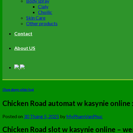
Body spray
Cialy
Choilic
Skin Care
Other products
Contact
About US
Chưa được phân loại
Chicken Road automat w kasynie online 
Posted on
30 Tháng 5, 2025
by
MyPhamVanPhuc
Chicken Road slot w kasynie online – wer