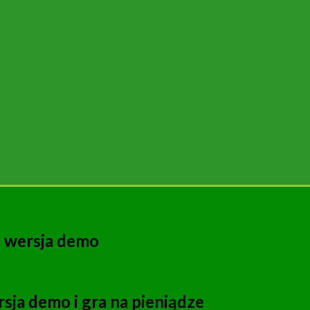
: wersja demo
sja demo i gra na pieniądze