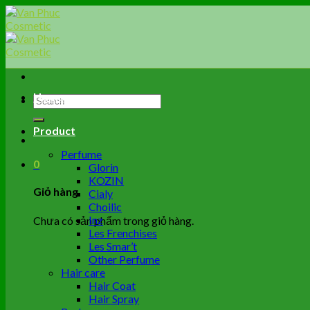
Skip
to
content
Home
Tìm
kiếm:
Product
Perfume
0
Glorin
KOZIN
Giỏ hàng
Cialy
Choilic
Inz
Chưa có sản phẩm trong giỏ hàng.
Les Frenchises
Les Smar’t
Other Perfume
Hair care
Hair Coat
Hair Spray