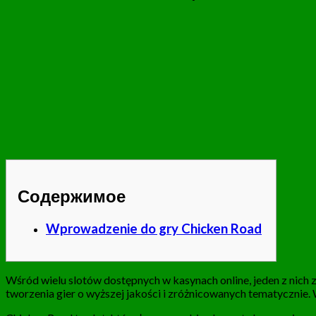
Содержимое
Wprowadzenie do gry Chicken Road
Wśród wielu slotów dostępnych w kasynach online, jeden z nich 
tworzenia gier o wyższej jakości i zróżnicowanych tematycznie.