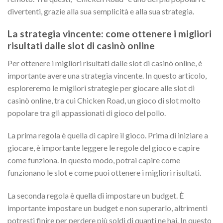
divertenti, grazie alla sua semplicità e alla sua strategia.
La strategia vincente: come ottenere i migliori
risultati dalle slot di casinò online
Per ottenere i migliori risultati dalle slot di casinò online, è
importante avere una strategia vincente. In questo articolo,
esploreremo le migliori strategie per giocare alle slot di
casinò online, tra cui Chicken Road, un gioco di slot molto
popolare tra gli appassionati di gioco del pollo.
La prima regola è quella di capire il gioco. Prima di iniziare a
giocare, è importante leggere le regole del gioco e capire
come funziona. In questo modo, potrai capire come
funzionano le slot e come puoi ottenere i migliori risultati.
La seconda regola è quella di impostare un budget. È
importante impostare un budget e non superarlo, altrimenti
potresti finire per perdere più soldi di quanti ne hai. In questo