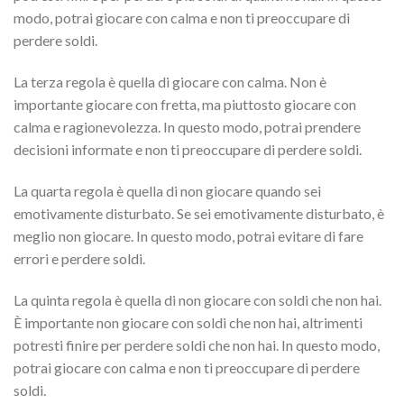
modo, potrai giocare con calma e non ti preoccupare di
perdere soldi.
La terza regola è quella di giocare con calma. Non è
importante giocare con fretta, ma piuttosto giocare con
calma e ragionevolezza. In questo modo, potrai prendere
decisioni informate e non ti preoccupare di perdere soldi.
La quarta regola è quella di non giocare quando sei
emotivamente disturbato. Se sei emotivamente disturbato, è
meglio non giocare. In questo modo, potrai evitare di fare
errori e perdere soldi.
La quinta regola è quella di non giocare con soldi che non hai.
È importante non giocare con soldi che non hai, altrimenti
potresti finire per perdere soldi che non hai. In questo modo,
potrai giocare con calma e non ti preoccupare di perdere
soldi.