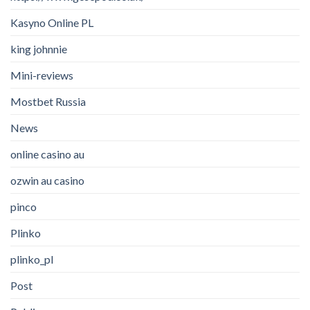
Kasyno Online PL
king johnnie
Mini-reviews
Mostbet Russia
News
online casino au
ozwin au casino
pinco
Plinko
plinko_pl
Post