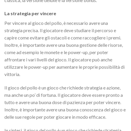
classica, la versione deluxe e la versione bonus.
La strategia per vincere
Per vincere al gioco del pollo, è necessario avere una
strategia precisa. Il giocatore deve studiare il percorso e
capire come evitare gli ostacoli e come raccogliere i premi.
Inoltre, è importante avere una buona gestione delle risorse,
come ad esempio le monete e le power-up, per poter
affrontare i vari livelli del gioco. Il giocatore può anche
utilizzare le power-up per aumentare le proprie possibilità di
vittoria.
Il gioco del pollo è un gioco che richiede strategia e azione,
ma anche un po’ di fortuna. Il giocatore deve essere pronto a
tutto e avere una buona dose di pazienza per poter vincere.
Inoltre, è importante avere una buona conoscenza del gioco e
delle sue regole per poter giocare in modo efficace.
In sintesi, il gioco del pollo è un gioco che richiede strategia,