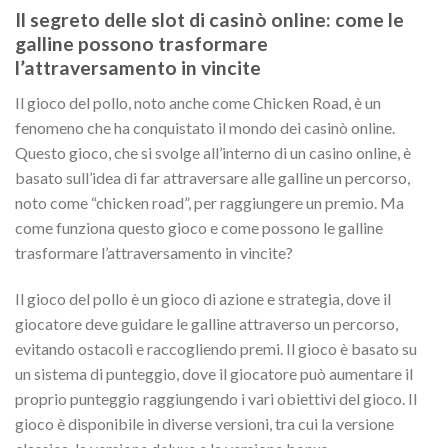
Il segreto delle slot di casinò online: come le
galline possono trasformare
l’attraversamento in vincite
Il gioco del pollo, noto anche come Chicken Road, è un
fenomeno che ha conquistato il mondo dei casinò online.
Questo gioco, che si svolge all’interno di un casino online, è
basato sull’idea di far attraversare alle galline un percorso,
noto come “chicken road”, per raggiungere un premio. Ma
come funziona questo gioco e come possono le galline
trasformare l’attraversamento in vincite?
Il gioco del pollo è un gioco di azione e strategia, dove il
giocatore deve guidare le galline attraverso un percorso,
evitando ostacoli e raccogliendo premi. Il gioco è basato su
un sistema di punteggio, dove il giocatore può aumentare il
proprio punteggio raggiungendo i vari obiettivi del gioco. Il
gioco è disponibile in diverse versioni, tra cui la versione