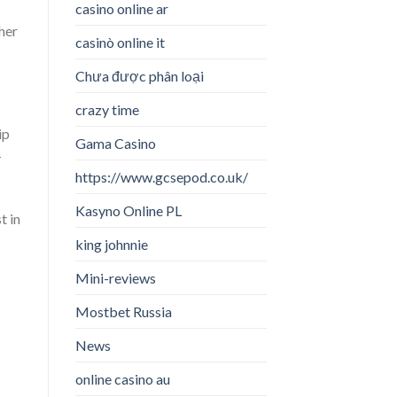
casino online ar
her
casinò online it
Chưa được phân loại
crazy time
ip
Gama Casino
-
https://www.gcsepod.co.uk/
Kasyno Online PL
t in
king johnnie
Mini-reviews
Mostbet Russia
News
online casino au