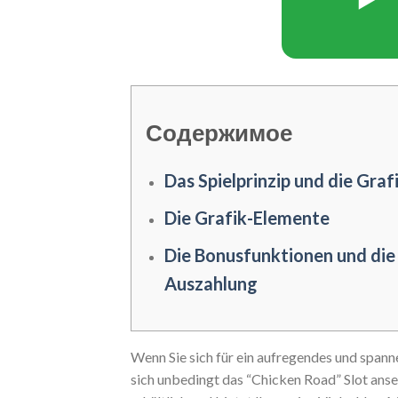
Содержимое
Das Spielprinzip und die Graf
Die Grafik-Elemente
Die Bonusfunktionen und die
Auszahlung
Wenn Sie sich für ein aufregendes und spann
sich unbedingt das “Chicken Road” Slot anseh