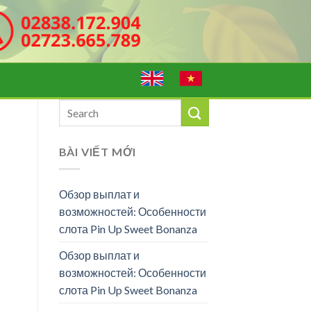
BÀI VIẾT MỚI
Обзор выплат и
возможностей: Особенности
слота Pin Up Sweet Bonanza
Обзор выплат и
возможностей: Особенности
слота Pin Up Sweet Bonanza