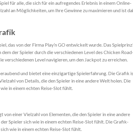
iel für alle, die sich für ein aufregendes Erlebnis in einem Online-
ielzahl an Möglichkeiten, um Ihre Gewinne zu maximieren und ist da
rafik
piel, das von der Firma Play’n GO entwickelt wurde. Das Spielprinz
in dem der Spieler durch die verschiedenen Level des Chicken Road
 die verschiedenen Level navigieren, um den Jackpot zu erreichen.
raubend und bietet eine einzigartige Spielerfahrung. Die Grafik is
ielzahl von Details, die den Spieler in eine andere Welt holen. Die
h wie in einem echten Reise-Slot fühlt.
t von einer Vielzahl von Elementen, die den Spieler in eine andere
s der Spieler sich wie in einem echten Reise-Slot fühlt. Die Grafik-
 sich wie in einem echten Reise-Slot fühlt.