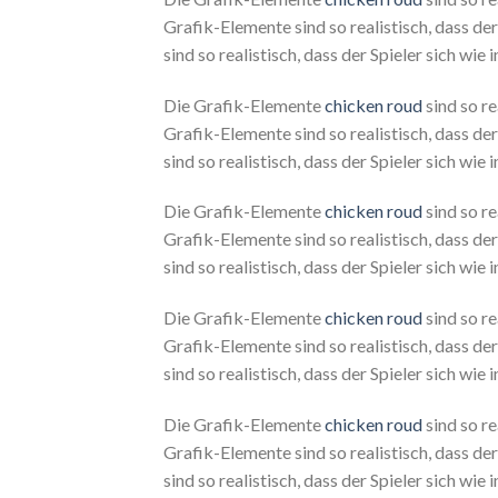
Grafik-Elemente sind so realistisch, dass der
sind so realistisch, dass der Spieler sich wie 
Die Grafik-Elemente
chicken roud
sind so re
Grafik-Elemente sind so realistisch, dass der
sind so realistisch, dass der Spieler sich wie 
Die Grafik-Elemente
chicken roud
sind so re
Grafik-Elemente sind so realistisch, dass der
sind so realistisch, dass der Spieler sich wie 
Die Grafik-Elemente
chicken roud
sind so re
Grafik-Elemente sind so realistisch, dass der
sind so realistisch, dass der Spieler sich wie 
Die Grafik-Elemente
chicken roud
sind so re
Grafik-Elemente sind so realistisch, dass der
sind so realistisch, dass der Spieler sich wie 