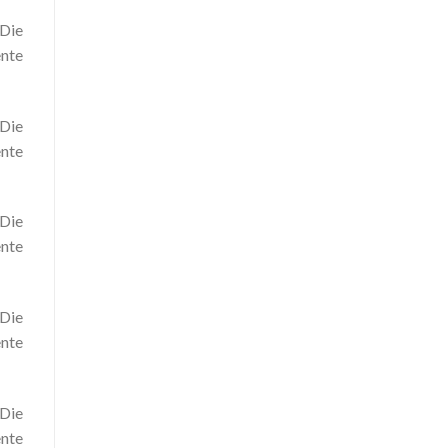
 Die
ente
 Die
ente
 Die
ente
 Die
ente
 Die
ente