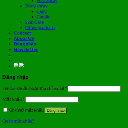
Hair Spray
Body spray
Cialy
Choilic
Skin Care
Other products
Contact
About US
Đăng nhập
Newsletter
Đăng nhập
Tên tài khoản hoặc địa chỉ email
*
Mật khẩu
*
Ghi nhớ mật khẩu
Đăng nhập
Quên mật khẩu?