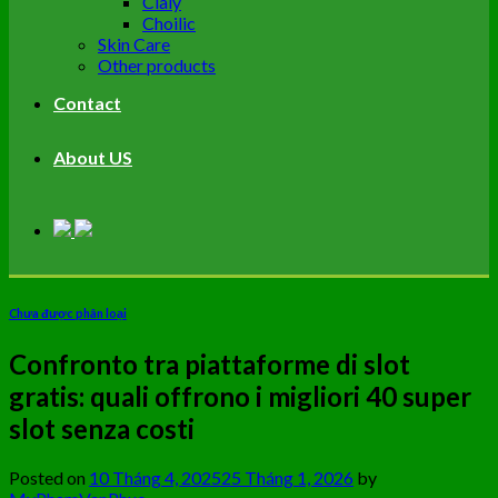
Cialy
Choilic
Skin Care
Other products
Contact
About US
Chưa được phân loại
Confronto tra piattaforme di slot
gratis: quali offrono i migliori 40 super
slot senza costi
Posted on
10 Tháng 4, 2025
25 Tháng 1, 2026
by