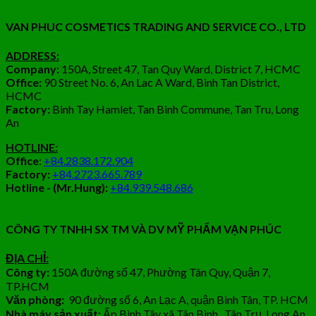
VAN PHUC COSMETICS TRADING AND SERVICE CO., LTD
ADDRESS:
Company:
150A, Street 47, Tan Quy Ward, District 7, HCMC
Office:
90 Street No. 6, An Lac A Ward, Binh Tan District,
HCMC
Factory:
Binh Tay Hamlet, Tan Binh Commune, Tan Tru, Long
An
HOTLINE:
Office
:
+84.2838.172.904
Factory:
+84.2723.665.789
Hotline - (Mr.Hung):
+84.939.548.686
CÔNG TY TNHH SX TM VÀ DV MỸ PHẨM VẠN PHÚC
ĐỊA CHỈ:
Công ty:
150A đường số 47, Phường Tân Quy, Quận 7,
TP.HCM
Văn phòng:
90 đường số 6, An Lạc A, quận Bình Tân, TP. HCM
Nhà máy sản xuất:
Ấp Bình Tây xã Tân Bình , Tân Trụ, Long An