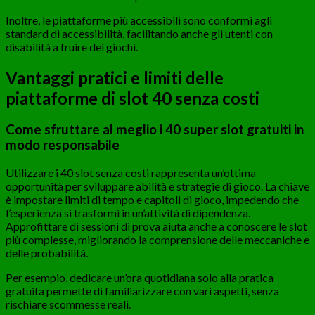
Inoltre, le piattaforme più accessibili sono conformi agli
standard di accessibilità, facilitando anche gli utenti con
disabilità a fruire dei giochi.
Vantaggi pratici e limiti delle
piattaforme di slot 40 senza costi
Come sfruttare al meglio i 40 super slot gratuiti in
modo responsabile
Utilizzare i 40 slot senza costi rappresenta un’ottima
opportunità per sviluppare abilità e strategie di gioco. La chiave
è impostare limiti di tempo e capitoli di gioco, impedendo che
l’esperienza si trasformi in un’attività di dipendenza.
Approfittare di sessioni di prova aiuta anche a conoscere le slot
più complesse, migliorando la comprensione delle meccaniche e
delle probabilità.
Per esempio, dedicare un’ora quotidiana solo alla pratica
gratuita permette di familiarizzare con vari aspetti, senza
rischiare scommesse reali.