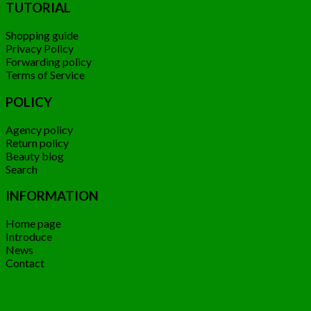
TUTORIAL
Shopping guide
Privacy Policy
Forwarding policy
Terms of Service
POLICY
Agency policy
Return policy
Beauty blog
Search
INFORMATION
Home page
Introduce
News
Contact