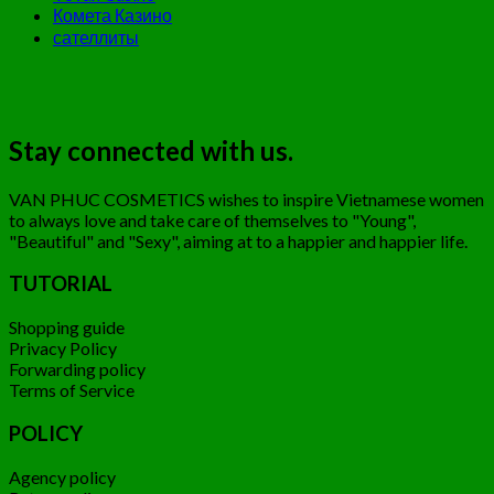
Комета Казино
сателлиты
Stay connected with us.
VAN PHUC COSMETICS wishes to inspire Vietnamese women
to always love and take care of themselves to "Young",
"Beautiful" and "Sexy", aiming at to a happier and happier life.
TUTORIAL
Shopping guide
Privacy Policy
Forwarding policy
Terms of Service
POLICY
Agency policy