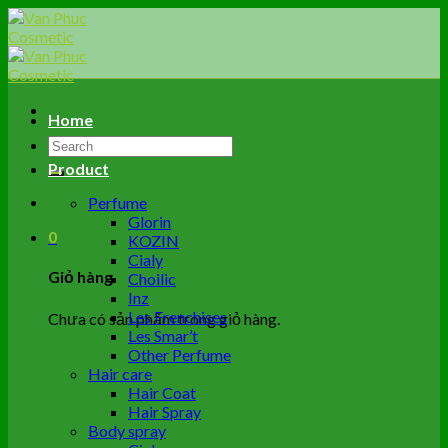
Skip
to
content
Home
Tìm
kiếm:
Product
Perfume
Glorin
0
KOZIN
Cialy
Giỏ hàng
Choilic
Inz
Les Frenchises
Chưa có sản phẩm trong giỏ hàng.
Les Smar’t
Other Perfume
Hair care
Hair Coat
Hair Spray
Body spray