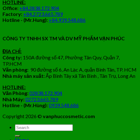
HOTLINE:
Office
:
+84.2838.172.904
Factory:
+84.2723.665.789
Hotline - (Mr.Hung):
+84.939.548.686
CÔNG TY TNHH SX TM VÀ DV MỸ PHẨM VẠN PHÚC
ĐỊA CHỈ:
Công ty:
150A đường số 47, Phường Tân Quy, Quận 7,
TP.HCM
Văn phòng:
90 đường số 6, An Lạc A, quận Bình Tân, TP. HCM
Nhà máy sản xuất:
Ấp Bình Tây xã Tân Bình , Tân Trụ, Long An
HOTLINE:
Văn Phòng:
02838.172.904
Nhà Máy:
02723.665.789
Hotline - (Mr.Hùng):
0939.548.686
Copyright 2026 ©
vanphuccosmetic.com
Tìm
kiếm:
Home