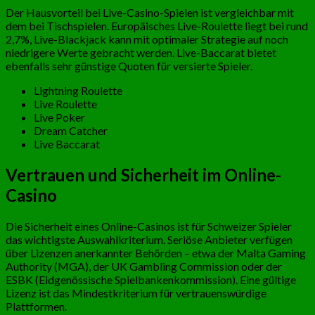
Der Hausvorteil bei Live-Casino-Spielen ist vergleichbar mit
dem bei Tischspielen. Europäisches Live-Roulette liegt bei rund
2,7%, Live-Blackjack kann mit optimaler Strategie auf noch
niedrigere Werte gebracht werden. Live-Baccarat bietet
ebenfalls sehr günstige Quoten für versierte Spieler.
Lightning Roulette
Live Roulette
Live Poker
Dream Catcher
Live Baccarat
Vertrauen und Sicherheit im Online-
Casino
Die Sicherheit eines Online-Casinos ist für Schweizer Spieler
das wichtigste Auswahlkriterium. Seriöse Anbieter verfügen
über Lizenzen anerkannter Behörden – etwa der Malta Gaming
Authority (MGA), der UK Gambling Commission oder der
ESBK (Eidgenössische Spielbankenkommission). Eine gültige
Lizenz ist das Mindestkriterium für vertrauenswürdige
Plattformen.