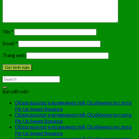
Tên
*
Email
*
Trang web
Bài viết mới
Обзор выплат и возможностей: Особенности слота
Pin Up Sweet Bonanza
Обзор выплат и возможностей: Особенности слота
Pin Up Sweet Bonanza
Обзор выплат и возможностей: Особенности слота
Pin Up Sweet Bonanza
Обзор выплат и возможностей: Особенности слота