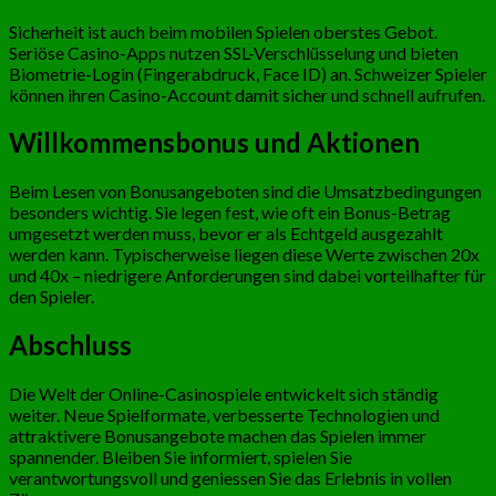
Sicherheit ist auch beim mobilen Spielen oberstes Gebot.
Seriöse Casino-Apps nutzen SSL-Verschlüsselung und bieten
Biometrie-Login (Fingerabdruck, Face ID) an. Schweizer Spieler
können ihren Casino-Account damit sicher und schnell aufrufen.
Willkommensbonus und Aktionen
Beim Lesen von Bonusangeboten sind die Umsatzbedingungen
besonders wichtig. Sie legen fest, wie oft ein Bonus-Betrag
umgesetzt werden muss, bevor er als Echtgeld ausgezahlt
werden kann. Typischerweise liegen diese Werte zwischen 20x
und 40x – niedrigere Anforderungen sind dabei vorteilhafter für
den Spieler.
Abschluss
Die Welt der Online-Casinospiele entwickelt sich ständig
weiter. Neue Spielformate, verbesserte Technologien und
attraktivere Bonusangebote machen das Spielen immer
spannender. Bleiben Sie informiert, spielen Sie
verantwortungsvoll und geniessen Sie das Erlebnis in vollen