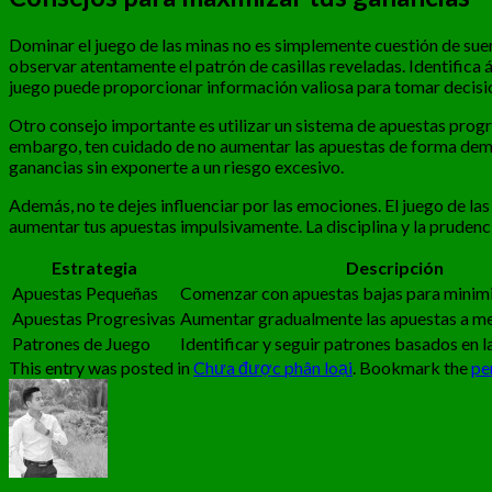
Dominar el juego de las minas no es simplemente cuestión de suer
observar atentamente el patrón de casillas reveladas. Identifica 
juego puede proporcionar información valiosa para tomar decisi
Otro consejo importante es utilizar un sistema de apuestas pro
embargo, ten cuidado de no aumentar las apuestas de forma demasi
ganancias sin exponerte a un riesgo excesivo.
Además, no te dejes influenciar por las emociones. El juego de la
aumentar tus apuestas impulsivamente. La disciplina y la prudenc
Estrategia
Descripción
Apuestas Pequeñas
Comenzar con apuestas bajas para minimiz
Apuestas Progresivas
Aumentar gradualmente las apuestas a me
Patrones de Juego
Identificar y seguir patrones basados en l
This entry was posted in
Chưa được phân loại
. Bookmark the
pe