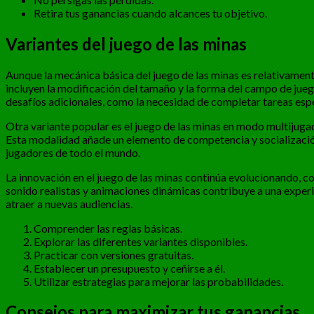
Retira tus ganancias cuando alcances tu objetivo.
Variantes del juego de las minas
Aunque la mecánica básica del juego de las minas es relativament
incluyen la modificación del tamaño y la forma del campo de jueg
desafíos adicionales, como la necesidad de completar tareas es
Otra variante popular es el juego de las minas en modo multijugad
Esta modalidad añade un elemento de competencia y socialización 
jugadores de todo el mundo.
La innovación en el juego de las minas continúa evolucionando, c
sonido realistas y animaciones dinámicas contribuye a una experi
atraer a nuevas audiencias.
Comprender las reglas básicas.
Explorar las diferentes variantes disponibles.
Practicar con versiones gratuitas.
Establecer un presupuesto y ceñirse a él.
Utilizar estrategias para mejorar las probabilidades.
Consejos para maximizar tus ganancias