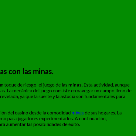
as con las minas.
n toque de riesgo: el juego de las
minas
. Esta actividad, aunque
as. La mecánica del juego consiste en navegar un campo lleno de
revelada, ya que la suerte y la astucia son fundamentales para
oción del casino desde la comodidad
mines
de sus hogares. La
 como para jugadores experimentados. A continuación,
ra aumentar las posibilidades de éxito.