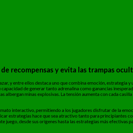
 de recompensas y evita las trampas ocult
zar, y entre ellos destaca uno que combina emoción, estrategia y u
su capacidad de generar tanto adrenalina como ganancias inesperad
ras albergan minas explosivas. La tensión aumenta con cada casilla 
rmato interactivo, permitiendo a los jugadores disfrutar de la em
aplicar estrategias hace que sea atractivo tanto para principiantes
te juego, desde sus orígenes hasta las estrategias más efectivas pa