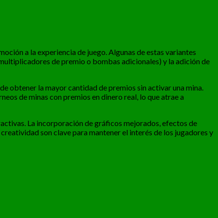
oción a la experiencia de juego. Algunas de estas variantes
 multiplicadores de premio o bombas adicionales) y la adición de
ede obtener la mayor cantidad de premios sin activar una mina.
neos de minas con premios en dinero real, lo que atrae a
ractivas. La incorporación de gráficos mejorados, efectos de
creatividad son clave para mantener el interés de los jugadores y