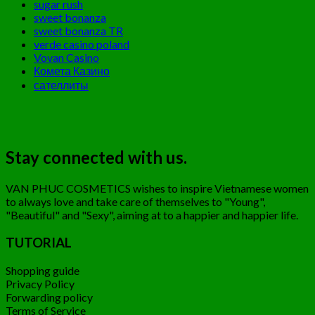
sugar rush
sweet bonanza
sweet bonanza TR
verde casino poland
Vovan Casino
Комета Казино
сателлиты
Stay connected with us.
VAN PHUC COSMETICS wishes to inspire Vietnamese women
to always love and take care of themselves to "Young",
"Beautiful" and "Sexy", aiming at to a happier and happier life.
TUTORIAL
Shopping guide
Privacy Policy
Forwarding policy
Terms of Service