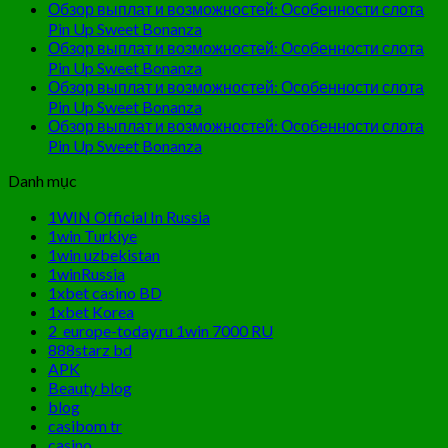
Обзор выплат и возможностей: Особенности слота
Pin Up Sweet Bonanza
Обзор выплат и возможностей: Особенности слота
Pin Up Sweet Bonanza
Обзор выплат и возможностей: Особенности слота
Pin Up Sweet Bonanza
Обзор выплат и возможностей: Особенности слота
Pin Up Sweet Bonanza
Danh mục
1WIN Official In Russia
1win Turkiye
1win uzbekistan
1winRussia
1xbet casino BD
1xbet Korea
2_europe-today.ru 1win 7000 RU
888starz bd
APK
Beauty blog
blog
casibom tr
casino