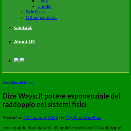
Cialy
Choilic
Skin Care
Other products
Contact
About US
Chưa được phân loại
Dice Ways: Il potere esponenziale del
raddoppio nei sistemi fisici
Posted on
13 Tháng 9, 2025
by
MyPhamVanPhuc
In un mondo dominato da dinamiche non lineari, il raddoppio