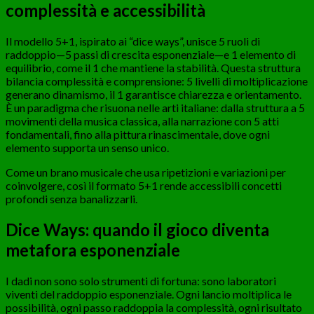
complessità e accessibilità
Il modello 5+1, ispirato ai “dice ways”, unisce 5 ruoli di
raddoppio—5 passi di crescita esponenziale—e 1 elemento di
equilibrio, come il 1 che mantiene la stabilità. Questa struttura
bilancia complessità e comprensione: 5 livelli di moltiplicazione
generano dinamismo, il 1 garantisce chiarezza e orientamento.
È un paradigma che risuona nelle arti italiane: dalla struttura a 5
movimenti della musica classica, alla narrazione con 5 atti
fondamentali, fino alla pittura rinascimentale, dove ogni
elemento supporta un senso unico.
Come un brano musicale che usa ripetizioni e variazioni per
coinvolgere, così il formato 5+1 rende accessibili concetti
profondi senza banalizzarli.
Dice Ways: quando il gioco diventa
metafora esponenziale
I dadi non sono solo strumenti di fortuna: sono laboratori
viventi del raddoppio esponenziale. Ogni lancio moltiplica le
possibilità, ogni passo raddoppia la complessità, ogni risultato