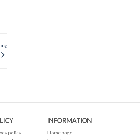
cing
LICY
INFORMATION
ncy policy
Home page