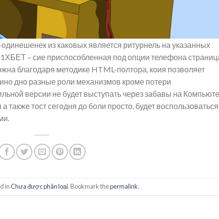
-одинешенек из каковых является ритурнель на указанных
 1ХБЕТ – сие приспособленная под опции телефона страниц
ожна благодаря методике HTML-полтора, коия позволяет
зино дно разные роли механизмов кроме потери
ильной версии не будет выступать через забавы на Компьюте
а также тост сегодня до боли просто, будет воспользоваться
ми.
d in
Chưa được phân loại
. Bookmark the
permalink
.