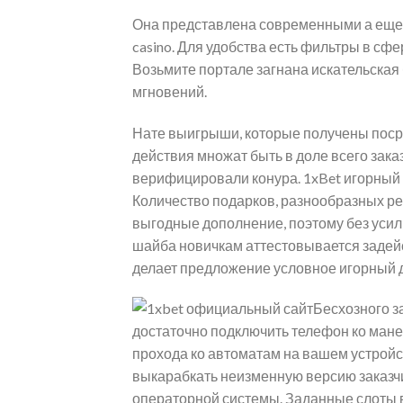
Она представлена современными а еще 
casino. Для удобства есть фильтры в сф
Возьмите портале загнана искательская
мгновений.
Нате выигрыши, которые получены посре
действия множат быть в доле всего заказ
верифицировали конура. 1xBet игорный 
Количество подарков, разнообразных р
выгодные дополнение, поэтому без уси
шайба новичкам аттестовывается задей
делает предложение условное игорный 
Бесхозного з
достаточно подключить телефон ко ман
прохода ко автоматам на вашем устройс
выкарабкать неизменную версию заказчи
операторной системы. Заданные слоты в