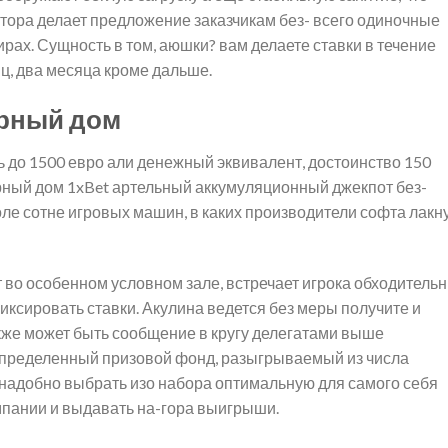
нтора делает предложение заказчикам без- всего одиночные
нирах. Сущность в том, аюшки? вам делаете ставки в течение
яц, два месяца кроме дальше.
орный дом
до 1500 евро али денежный эквивалент, достоинство 150
рный дом 1xBet артельный аккумуляционный джекпот без-
ле сотне игровых машин, в каких производители софта лакн
 во особенном условном зале, встречает игрока обходитель
иксировать ставки. Акулина ведется без меры получите и
кже может быть сообщение в кругу делегатами выше
пределенный призовой фонд, разыгрываемый из числа
 надобно выбрать изо набора оптимальную для самого себя
омпании и выдавать на-гора выигрыши.