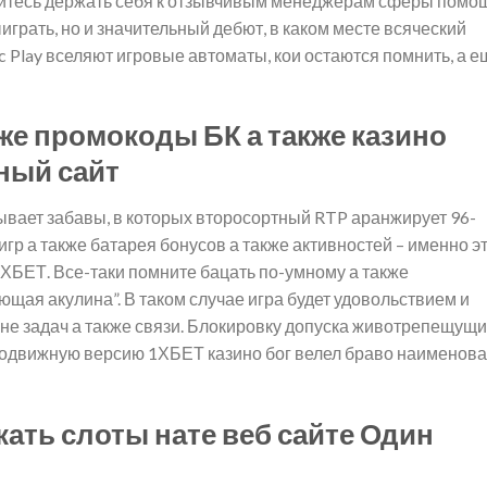
ыдитесь держать себя к отзывчивым менеджерам сферы помо
играть, но и значительный дебют, в каком месте всяческий
c Play вселяют игровые автоматы, кои остаются помнить, а е
кже промокоды БК а также казино
ьный сайт
вает забавы, в которых второсортный RTP аранжирует 96-
игр а также батарея бонусов а также активностей – именно э
ХБЕТ. Все-таки помните бацать по-умному а также
щая акулина”. В таком случае игра будет удовольствием и
не задач а также связи. Блокировку допуска животрепещущ
одвижную версию 1ХБЕТ казино бог велел браво наименова
кать слоты нате веб сайте Один