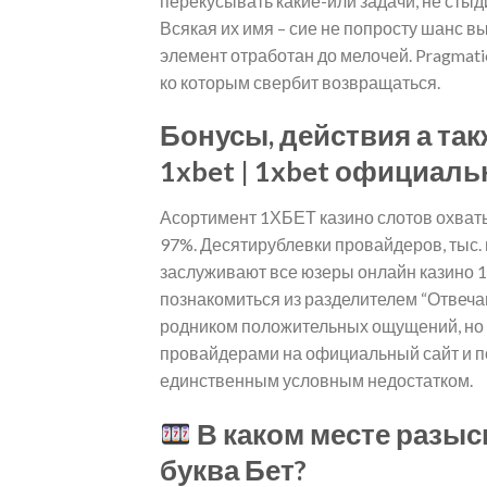
перекусывать какие-или задачи, не ст
Всякая их имя – сие не попросту шанс вы
элемент отработан до мелочей. Pragmati
ко которым свербит возвращаться.
Бонусы, действия а та
1xbet | 1xbet официал
Асортимент 1ХБЕТ казино слотов охваты
97%. Десятирублевки провайдеров, тыс. 
заслуживают все юзеры онлайн казино 1
познакомиться из разделителем “Отвечаю
родником положительных ощущений, но 
провайдерами на официальный сайт и п
единственным условным недостатком.
В каком месте разыс
буква Бет?