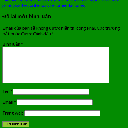
principiantes: criterios y recomendaciones
Để lại một bình luận
Email của bạn sẽ không được hiển thị công khai.
Các trường
bắt buộc được đánh dấu
*
Bình luận
*
Tên
*
Email
*
Trang web