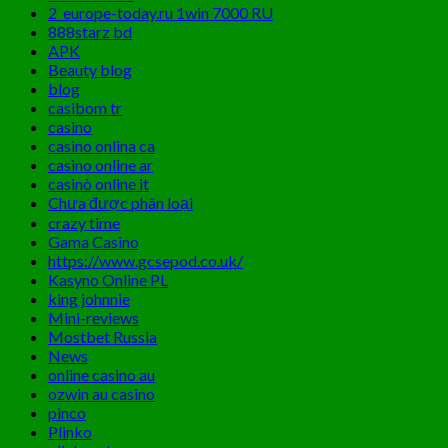
2_europe-today.ru 1win 7000 RU
888starz bd
APK
Beauty blog
blog
casibom tr
casino
casino onlina ca
casino online ar
casinò online it
Chưa được phân loại
crazy time
Gama Casino
https://www.gcsepod.co.uk/
Kasyno Online PL
king johnnie
Mini-reviews
Mostbet Russia
News
online casino au
ozwin au casino
pinco
Plinko