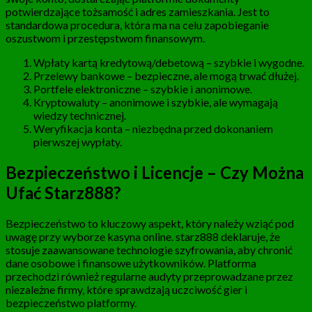
potwierdzające tożsamość i adres zamieszkania. Jest to
standardowa procedura, która ma na celu zapobieganie
oszustwom i przestępstwom finansowym.
Wpłaty kartą kredytową/debetową – szybkie i wygodne.
Przelewy bankowe – bezpieczne, ale mogą trwać dłużej.
Portfele elektroniczne – szybkie i anonimowe.
Kryptowaluty – anonimowe i szybkie, ale wymagają
wiedzy technicznej.
Weryfikacja konta – niezbędna przed dokonaniem
pierwszej wypłaty.
Bezpieczeństwo i Licencje – Czy Można
Ufać Starz888?
Bezpieczeństwo to kluczowy aspekt, który należy wziąć pod
uwagę przy wyborze kasyna online. starz888 deklaruje, że
stosuje zaawansowane technologie szyfrowania, aby chronić
dane osobowe i finansowe użytkowników. Platforma
przechodzi również regularne audyty przeprowadzane przez
niezależne firmy, które sprawdzają uczciwość gier i
bezpieczeństwo platformy.