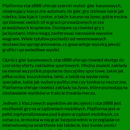
Platforma starz888 oferuje szeroki wybór gier kasynowych,
obejmujący klasyczne automaty do gier, gry stołowe takie jak
ruletka, blackjack i poker, a także kasyno na żywo, gdzie można
spróbować swoich sił w grach prowadzonych przez
prawdziwych krupierów. Dostępne są również gry z
jackpotami, które mogą zaoferować niezwykle wysokie
wygrane. Wiele tytułów pochodzi od renomowanych
dostawców oprogramowania, co gwarantuje wysoką jakość
grafiki i sprawiedliwe wyniki.
Oprócz gier kasynowych, starz888 oferuje również dostęp do
szerokiej oferty zakładów sportowych. Można znaleźć zakłady
na niemal wszystkie popularne dyscypliny sportowe, takie jak
piłka nożna, koszykówka, tenis, a także na wydarzenia
specjalne, takie jak wybory polityczne czy konkursy muzyczne.
Platforma oferuje również zakłady na żywo, które pozwalają na
obstawianie wyników w trakcie trwania meczu.
Jednym z kluczowych aspektów atrakcyjności starz888 jest
możliwość gry na urządzeniach mobilnych. Platforma jest w
pełni zoptymalizowana pod kątem urządzeń mobilnych, co
oznacza, że można w nią grać bezpośrednio w przeglądarce
internetowej na smartfonie lub tablecie, bez konieczności