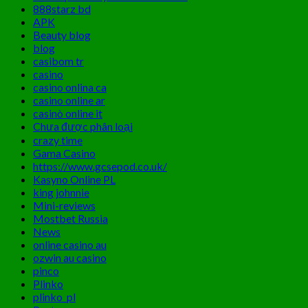
888starz bd
APK
Beauty blog
blog
casibom tr
casino
casino onlina ca
casino online ar
casinò online it
Chưa được phân loại
crazy time
Gama Casino
https://www.gcsepod.co.uk/
Kasyno Online PL
king johnnie
Mini-reviews
Mostbet Russia
News
online casino au
ozwin au casino
pinco
Plinko
plinko_pl