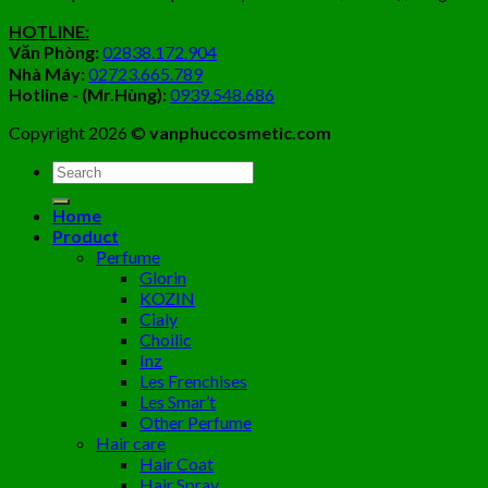
HOTLINE:
Văn Phòng:
02838.172.904
Nhà Máy:
02723.665.789
Hotline - (Mr.Hùng):
0939.548.686
Copyright 2026 ©
vanphuccosmetic.com
Tìm
kiếm:
Home
Product
Perfume
Glorin
KOZIN
Cialy
Choilic
Inz
Les Frenchises
Les Smar’t
Other Perfume
Hair care
Hair Coat
Hair Spray