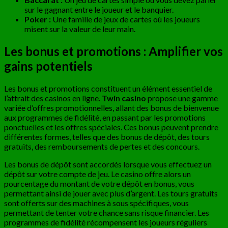
sur le gagnant entre le joueur et le banquier.
Poker :
Une famille de jeux de cartes où les joueurs
misent sur la valeur de leur main.
Les bonus et promotions : Amplifier vos
gains potentiels
Les bonus et promotions constituent un élément essentiel de
l’attrait des casinos en ligne.
Twin casino
propose une gamme
variée d’offres promotionnelles, allant des bonus de bienvenue
aux programmes de fidélité, en passant par les promotions
ponctuelles et les offres spéciales. Ces bonus peuvent prendre
différentes formes, telles que des bonus de dépôt, des tours
gratuits, des remboursements de pertes et des concours.
Les bonus de dépôt sont accordés lorsque vous effectuez un
dépôt sur votre compte de jeu. Le casino offre alors un
pourcentage du montant de votre dépôt en bonus, vous
permettant ainsi de jouer avec plus d’argent. Les tours gratuits
sont offerts sur des machines à sous spécifiques, vous
permettant de tenter votre chance sans risque financier. Les
programmes de fidélité récompensent les joueurs réguliers