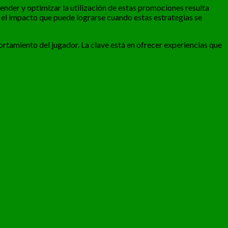
nder y optimizar la utilización de estas promociones resulta
el impacto que puede lograrse cuando estas estrategias se
ortamiento del jugador. La clave está en ofrecer experiencias que