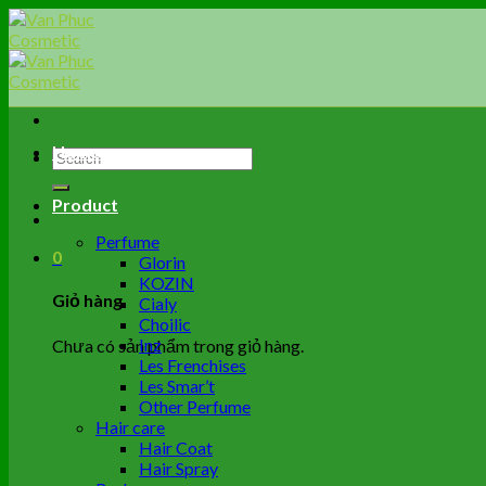
Skip
to
content
Home
Tìm
kiếm:
Product
Perfume
0
Glorin
KOZIN
Giỏ hàng
Cialy
Choilic
Inz
Chưa có sản phẩm trong giỏ hàng.
Les Frenchises
Les Smar’t
Other Perfume
Hair care
Hair Coat
Hair Spray