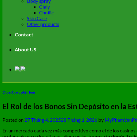
Body spray
Cialy
Choilic
Skin Care
Other products
Contact
About US
Chưa được phân loại
El Rol de los Bonos Sin Depósito en la E
Posted on
27 Tháng 4, 2025
28 Tháng 1, 2026
by
MyPhamVanPh
En un mercado cada vez más competitivo como el de los casinos en
protagonismo en los últimos años son los
bonos sin depósito
. 