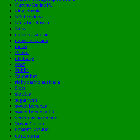
Kasyno Online PL
king johnnie
Mini-reviews
Mostbet Russia
News
online casino au
ozwin au casino
pinco
Plinko
plinko_pl
Post
Public
Ramenbet
ricky casino australia
Slots
slottica
sugar rush
sweet bonanza
sweet bonanza TR
verde casino poland
Vovan Casino
Комета Казино
сателлиты