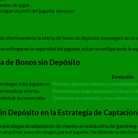
ndos sin jugar.
aigan al perfil del jugador deseado.
ado efectivamente la oferta de bono sin depósito topwagerz en su e
 enfoque en la seguridad del jugador, están reconfigurando la expe
ia de Bonos sin Depósito
Evolución
proteger a los jugadores.
Positiva, genera confianza y estabilidad a
ersonalizar ofertas.
Altamente en auge, aumenta la eficacia 
ximizar la conversión.
Tendencia en expansión, muy valorada p
in Depósito en la Estrategia de Captación
estrategia de adquisición de clientes en la industria del gambling 
un primer paso sin riesgos para el jugador, facilitando su decisión 