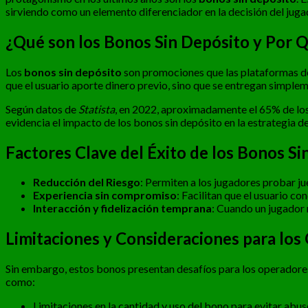
sirviendo como un elemento diferenciador en la decisión del juga
¿Qué son los Bonos Sin Depósito y Por Q
Los
bonos sin depósito
son promociones que las plataformas de 
que el usuario aporte dinero previo, sino que se entregan simplem
Según datos de
Statista
, en 2022, aproximadamente el 65% de los 
evidencia el impacto de los bonos sin depósito en la estrategia de
Factores Clave del Éxito de los Bonos Si
Reducción del Riesgo
: Permiten a los jugadores probar j
Experiencia sin compromiso
: Facilitan que el usuario c
Interacción y fidelización temprana
: Cuando un jugador 
Limitaciones y Consideraciones para lo
Sin embargo, estos bonos presentan desafíos para los operadores
como:
Limitaciones en la cantidad y uso del bono para evitar abus