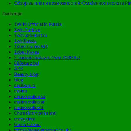
Обзор выплат и возможностей: Особенности слота Pin
Danh mục
1WIN Official In Russia
1win Turkiye
1win uzbekistan
1winRussia
1xbet casino BD
1xbet Korea
2_europe-today.ru 1win 7000 RU
888starz bd
APK
Beauty blog
blog
casibom tr
casino
casino onlina ca
casino online ar
casinò online it
Chưa được phân loại
crazy time
Gama Casino
https://www.gcsepod.co.uk/