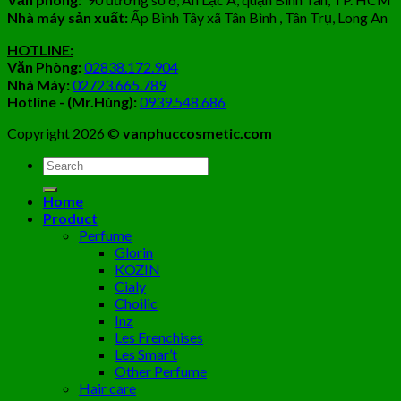
Nhà máy sản xuất:
Ấp Bình Tây xã Tân Bình , Tân Trụ, Long An
HOTLINE:
Văn Phòng:
02838.172.904
Nhà Máy:
02723.665.789
Hotline - (Mr.Hùng):
0939.548.686
Copyright 2026 ©
vanphuccosmetic.com
Tìm
kiếm:
Home
Product
Perfume
Glorin
KOZIN
Cialy
Choilic
Inz
Les Frenchises
Les Smar’t
Other Perfume
Hair care