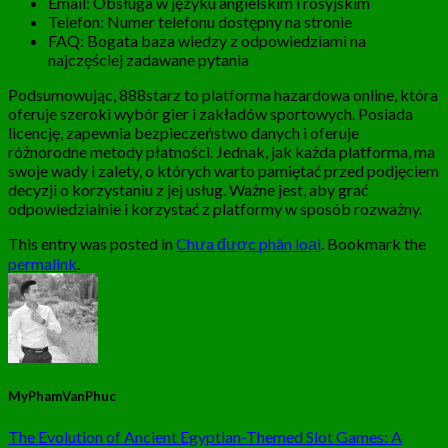
Email: Obsługa w języku angielskim i rosyjskim
Telefon: Numer telefonu dostępny na stronie
FAQ: Bogata baza wiedzy z odpowiedziami na
najczęściej zadawane pytania
Podsumowując, 888starz to platforma hazardowa online, która
oferuje szeroki wybór gier i zakładów sportowych. Posiada
licencję, zapewnia bezpieczeństwo danych i oferuje
różnorodne metody płatności. Jednak, jak każda platforma, ma
swoje wady i zalety, o których warto pamiętać przed podjęciem
decyzji o korzystaniu z jej usług. Ważne jest, aby grać
odpowiedzialnie i korzystać z platformy w sposób rozważny.
This entry was posted in
Chưa được phân loại
. Bookmark the
permalink
.
MyPhamVanPhuc
The Evolution of Ancient Egyptian-Themed Slot Games: A