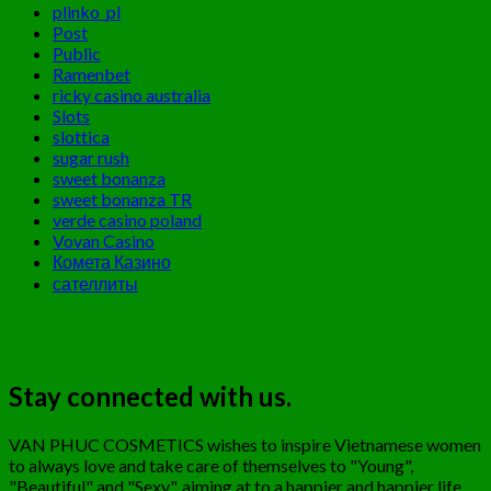
plinko_pl
Post
Public
Ramenbet
ricky casino australia
Slots
slottica
sugar rush
sweet bonanza
sweet bonanza TR
verde casino poland
Vovan Casino
Комета Казино
сателлиты
Stay connected with us.
VAN PHUC COSMETICS wishes to inspire Vietnamese women
to always love and take care of themselves to "Young",
"Beautiful" and "Sexy", aiming at to a happier and happier life.