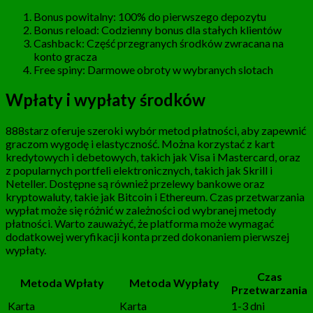
Bonus powitalny: 100% do pierwszego depozytu
Bonus reload: Codzienny bonus dla stałych klientów
Cashback: Część przegranych środków zwracana na
konto gracza
Free spiny: Darmowe obroty w wybranych slotach
Wpłaty i wypłaty środków
888starz oferuje szeroki wybór metod płatności, aby zapewnić
graczom wygodę i elastyczność. Można korzystać z kart
kredytowych i debetowych, takich jak Visa i Mastercard, oraz
z popularnych portfeli elektronicznych, takich jak Skrill i
Neteller. Dostępne są również przelewy bankowe oraz
kryptowaluty, takie jak Bitcoin i Ethereum. Czas przetwarzania
wypłat może się różnić w zależności od wybranej metody
płatności. Warto zauważyć, że platforma może wymagać
dodatkowej weryfikacji konta przed dokonaniem pierwszej
wypłaty.
Czas
Metoda Wpłaty
Metoda Wypłaty
Przetwarzania
Karta
Karta
1-3 dni