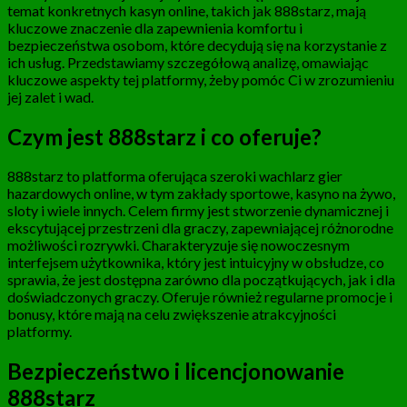
temat konkretnych kasyn online, takich jak 888starz, mają
kluczowe znaczenie dla zapewnienia komfortu i
bezpieczeństwa osobom, które decydują się na korzystanie z
ich usług. Przedstawiamy szczegółową analizę, omawiając
kluczowe aspekty tej platformy, żeby pomóc Ci w zrozumieniu
jej zalet i wad.
Czym jest 888starz i co oferuje?
888starz to platforma oferująca szeroki wachlarz gier
hazardowych online, w tym zakłady sportowe, kasyno na żywo,
sloty i wiele innych. Celem firmy jest stworzenie dynamicznej i
ekscytującej przestrzeni dla graczy, zapewniającej różnorodne
możliwości rozrywki. Charakteryzuje się nowoczesnym
interfejsem użytkownika, który jest intuicyjny w obsłudze, co
sprawia, że jest dostępna zarówno dla początkujących, jak i dla
doświadczonych graczy. Oferuje również regularne promocje i
bonusy, które mają na celu zwiększenie atrakcyjności
platformy.
Bezpieczeństwo i licencjonowanie
888starz