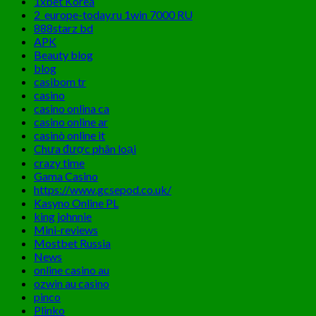
1xbet Korea
2_europe-today.ru 1win 7000 RU
888starz bd
APK
Beauty blog
blog
casibom tr
casino
casino onlina ca
casino online ar
casinò online it
Chưa được phân loại
crazy time
Gama Casino
https://www.gcsepod.co.uk/
Kasyno Online PL
king johnnie
Mini-reviews
Mostbet Russia
News
online casino au
ozwin au casino
pinco
Plinko