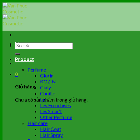
Skip
to
content
Home
Tìm
kiếm:
Product
Perfume
0
Glorin
KOZIN
Giỏ hàng
Cialy
Choilic
Inz
Chưa có sản phẩm trong giỏ hàng.
Les Frenchises
Les Smar’t
Other Perfume
Hair care
Hair Coat
Hair Spray