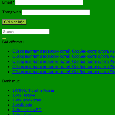
Email
*
Trang web
Bài viết mới
Обзор выплат и возможностей: Особенности слота Pin
Обзор выплат и возможностей: Особенности слота Pin
Обзор выплат и возможностей: Особенности слота Pin
Обзор выплат и возможностей: Особенности слота Pin
Обзор выплат и возможностей: Особенности слота Pin
Danh mục
1WIN Official In Russia
1win Turkiye
1win uzbekistan
1winRussia
1xbet casino BD
1xbet Korea