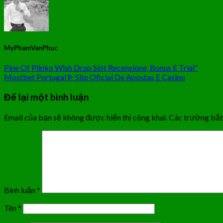
MyPhamVanPhuc
Pine Of Plinko Wish Drop Slot Recensione, Bonus E Trial”
Mostbet Portugal ᐈ Site Oficial De Apostas E Casino
Để lại một bình luận
Email của bạn sẽ không được hiển thị công khai.
Các trường bắ
Bình luận
*
Tên
*