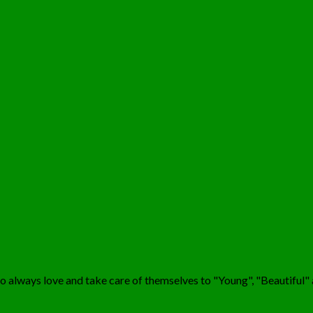
s love and take care of themselves to "Young", "Beautiful" and 