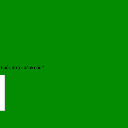
t buộc được đánh dấu
*