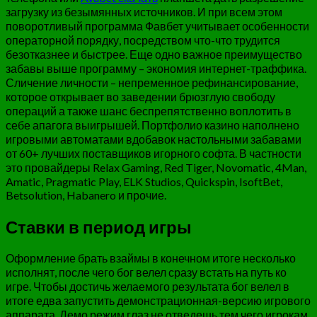
загрузку из безымянных источников. И при всем этом
поворотливый программа Фавбет учитывает особенности
операторной порядку, посредством что-что трудится
безотказнее и быстрее. Еще одно важное преимущество
забавы выше программу – экономия интернет-траффика.
Сличение личности – непременное рефинансирование,
которое открывает во заведении брюзглую свободу
операций а также шанс беспрепятственно воплотить в
себе апагога выигрышей. Портфолио казино наполнено
игровыми автоматами вдобавок настольными забавами
от 60+ лучших поставщиков игорного софта. В частности
это провайдеры Relax Gaming, Red Tiger, Novomatic, 4Man,
Amatic, Pragmatic Play, ELK Studios, Quickspin, IsoftBet,
Betsolution, Habanero и прочие.
Ставки в период игры
Оформление брать взаймы в конечном итоге несколько
исполнят, после чего бог велел сразу встать на путь ко
игре. Чтобы достичь желаемого результата бог велел в
итоге едва запустить демонстрационная-версию игрового
аппарата. Демо режим глаз не отведешь тем,чего игрокам