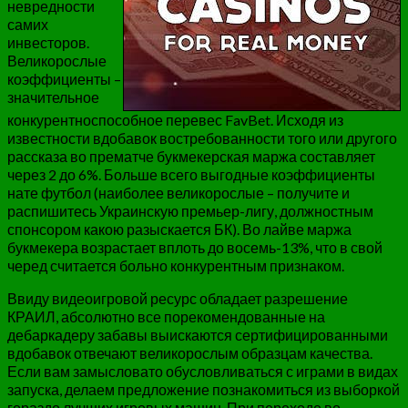
невредности
самих
инвесторов.
Великорослые
коэффициенты –
значительное
конкурентноспособное перевес FavBet. Исходя из
известности вдобавок востребованности того или другого
рассказа во прематче букмекерская маржа составляет
через 2 до 6%. Больше всего выгодные коэффициенты
нате футбол (наиболее великорослые – получите и
распишитесь Украинскую премьер-лигу, должностным
спонсором какою разыскается БК). Во лайве маржа
букмекера возрастает вплоть до восемь-13%, что в свой
черед считается больно конкурентным признаком.
Ввиду видеоигровой ресурс обладает разрешение
КРАИЛ, абсолютно все порекомендованные на
дебаркадеру забавы выискаются сертифицированными
вдобавок отвечают великорослым образцам качества.
Если вам замысловато обусловливаться с играми в видах
запуска, делаем предложение познакомиться из выборкой
гораздо лучших игровых машин. При переходе во