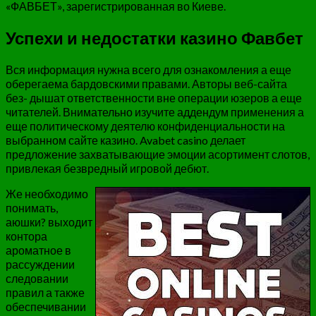
«ФАВБЕТ», зарегистрированная во Киеве.
Успехи и недостатки казино Фавбет
Вся информация нужна всего для ознакомления а еще
оберегаема бардовскими правами. Авторы веб-сайта
без- дышат ответственности вне операции юзеров а еще
читателей. Внимательно изучите аддендум применения а
еще политическому деятелю конфиденциальности на
выбранном сайте казино. Avabet casino делает
предложение захватывающие эмоции асортимент слотов,
привлекая безвредный игровой дебют.
Же необходимо
понимать,
аюшки? выходит
контора
ароматное в
рассуждении
следовании
правил а также
обеспечивании