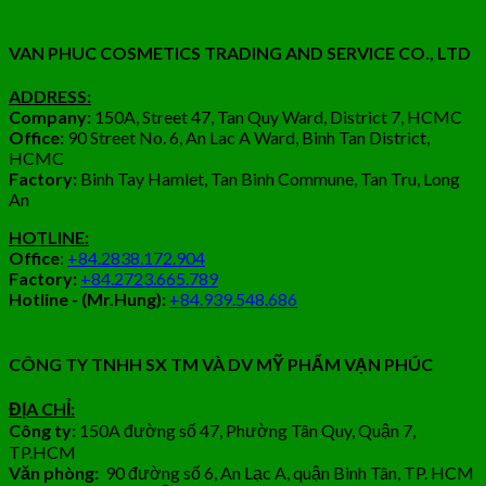
VAN PHUC COSMETICS TRADING AND SERVICE CO., LTD
ADDRESS:
Company:
150A, Street 47, Tan Quy Ward, District 7, HCMC
Office:
90 Street No. 6, An Lac A Ward, Binh Tan District,
HCMC
Factory:
Binh Tay Hamlet, Tan Binh Commune, Tan Tru, Long
An
HOTLINE:
Office
:
+84.2838.172.904
Factory:
+84.2723.665.789
Hotline - (Mr.Hung):
+84.939.548.686
CÔNG TY TNHH SX TM VÀ DV MỸ PHẨM VẠN PHÚC
ĐỊA CHỈ:
Công ty:
150A đường số 47, Phường Tân Quy, Quận 7,
TP.HCM
Văn phòng:
90 đường số 6, An Lạc A, quận Bình Tân, TP. HCM