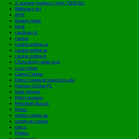
2_europe-today.ru 1win 7000 RU
888starz bd
APK
Beauty blog
blog
casibom tr
casino
casino onlina ca
casino online ar
casinò online it
Chưa được phân loại
crazy time
Gama Casino
https://www.gcsepod.co.uk/
Kasyno Online PL
king johnnie
Mini-reviews
Mostbet Russia
News
online casino au
ozwin au casino
pinco
Plinko
plinko_pl