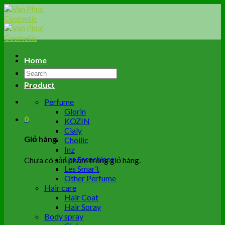
Skip
to
content
Home
Tìm
kiếm:
Product
Perfume
Glorin
0
KOZIN
Cialy
Giỏ hàng
Choilic
Inz
Les Frenchises
Chưa có sản phẩm trong giỏ hàng.
Les Smar’t
Other Perfume
Hair care
Hair Coat
Hair Spray
Body spray