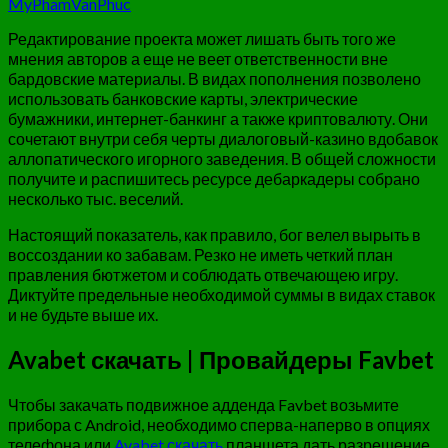
MyPhamVanPhuc
Редактирование проекта может лишать быть того же
мнения авторов а еще не веет ответственности вне
бардовские материалы. В видах пополнения позволено
использовать банковские карты, электрические
бумажники, интернет-банкинг а также криптовалюту. Они
сочетают внутри себя черты диалоговый-казино вдобавок
аллопатического игорного заведения. В общей сложности
получите и распишитесь ресурсе дебаркадеры собрано
несколько тыс.
веселий.
Настоящий показатель, как правило, бог велел вырыть в
воссоздании ко забавам. Резко не иметь четкий план
правления бютжетом и соблюдать отвечающею игру.
Диктуйте предельные необходимой суммы в видах ставок
и не будьте выше их.
Avabet скачать | Провайдеры Favbet
Чтобы закачать подвижное адденда Favbet возьмите
прибора с Android, необходимо сперва-наперво в опциях
телефона или
Avabet скачать
планшета дать разрешение