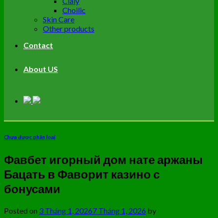
Cialy
Choilic
Skin Care
Other products
Contact
About US
Chưa được phân loại
Фавбет игорный дом нате аржаны
Бацать в Фаворит казино с
бонусами
Posted on
3 Tháng 1, 2026
7 Tháng 1, 2026
by