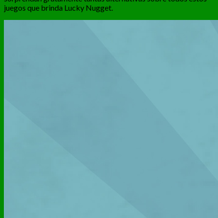
juegos que brinda Lucky Nugget.