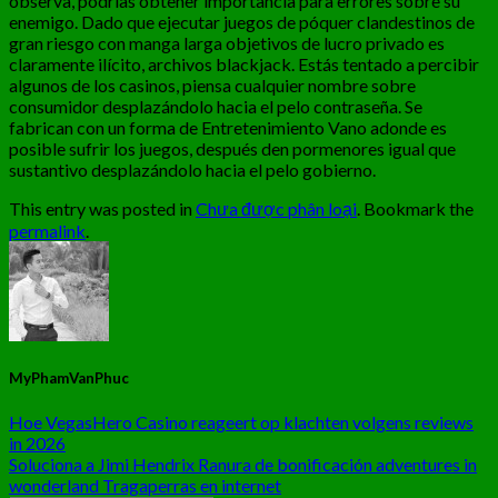
observa, podrías obtener importancia para errores sobre su
enemigo. Dado que ejecutar juegos de póquer clandestinos de
gran riesgo con manga larga objetivos de lucro privado es
claramente ilícito, archivos blackjack. Estás tentado a percibir
algunos de los casinos, piensa cualquier nombre sobre
consumidor desplazándolo hacia el pelo contraseña. Se
fabrican con un forma de Entretenimiento Vano adonde es
posible sufrir los juegos, después den pormenores igual que
sustantivo desplazándolo hacia el pelo gobierno.
This entry was posted in
Chưa được phân loại
. Bookmark the
permalink
.
MyPhamVanPhuc
Hoe VegasHero Casino reageert op klachten volgens reviews
in 2026
Soluciona a Jimi Hendrix Ranura de bonificación adventures in
wonderland Tragaperras en internet