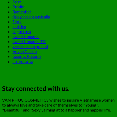
Post
Public
Ramenbet
ricky casino australia
Slots
slottica
sugar rush
sweet bonanza
sweet bonanza TR
verde casino poland
Vovan Casino
Комета Казино
сателлиты
Stay connected with us.
VAN PHUC COSMETICS wishes to inspire Vietnamese women
to always love and take care of themselves to "Young",
"Beautiful" and "Sexy", aiming at to a happier and happier life.