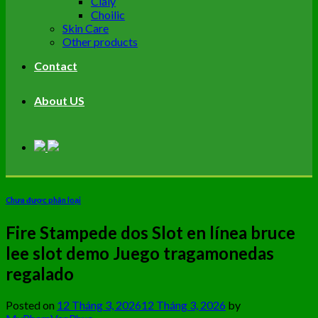
Cialy
Choilic
Skin Care
Other products
Contact
About US
Chưa được phân loại
Fire Stampede dos Slot en línea bruce
lee slot demo Juego tragamonedas
regalado
Posted on
12 Tháng 3, 2026
12 Tháng 3, 2026
by