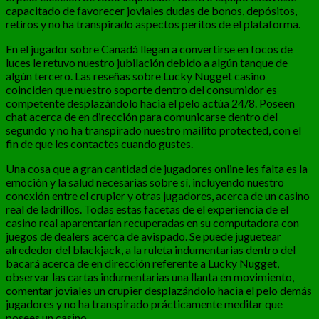
capacitado de favorecer joviales dudas de bonos, depósitos,
retiros y no ha transpirado aspectos peritos de el plataforma.
En el jugador sobre Canadá llegan a convertirse en focos de
luces le retuvo nuestro jubilación debido a algún tanque de
algún tercero. Las reseñas sobre Lucky Nugget casino
coinciden que nuestro soporte dentro del consumidor es
competente desplazándolo hacia el pelo actúa 24/8. Poseen
chat acerca de en dirección para comunicarse dentro del
segundo y no ha transpirado nuestro mailito protected, con el
fin de que les contactes cuando gustes.
Una cosa que a gran cantidad de jugadores online les falta es la
emoción y la salud necesarias sobre sí, incluyendo nuestro
conexión entre el crupier y otras jugadores, acerca de un casino
real de ladrillos. Todas estas facetas de el experiencia de el
casino real aparentarían recuperadas en su computadora con
juegos de dealers acerca de avispado. Se puede juguetear
alrededor del blackjack, a la ruleta indumentarias dentro del
bacará acerca de en dirección referente a Lucky Nugget,
observar las cartas indumentarias una llanta en movimiento,
comentar joviales un crupier desplazándolo hacia el pelo demás
jugadores y no ha transpirado prácticamente meditar que
posees un casino.