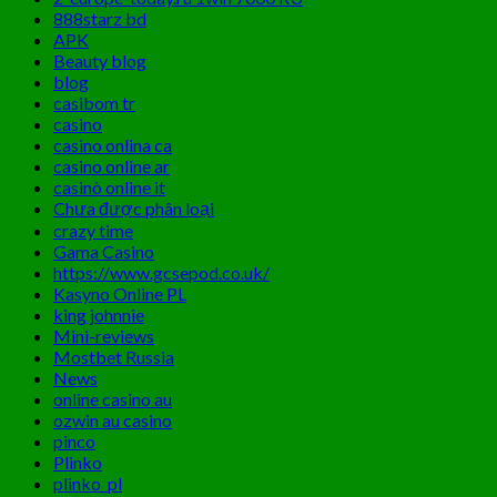
888starz bd
APK
Beauty blog
blog
casibom tr
casino
casino onlina ca
casino online ar
casinò online it
Chưa được phân loại
crazy time
Gama Casino
https://www.gcsepod.co.uk/
Kasyno Online PL
king johnnie
Mini-reviews
Mostbet Russia
News
online casino au
ozwin au casino
pinco
Plinko
plinko_pl