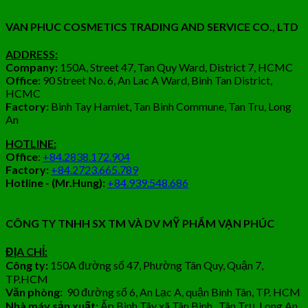
VAN PHUC COSMETICS TRADING AND SERVICE CO., LTD
ADDRESS:
Company:
150A, Street 47, Tan Quy Ward, District 7, HCMC
Office:
90 Street No. 6, An Lac A Ward, Binh Tan District,
HCMC
Factory:
Binh Tay Hamlet, Tan Binh Commune, Tan Tru, Long
An
HOTLINE:
Office
:
+84.2838.172.904
Factory:
+84.2723.665.789
Hotline - (Mr.Hung):
+84.939.548.686
CÔNG TY TNHH SX TM VÀ DV MỸ PHẨM VẠN PHÚC
ĐỊA CHỈ:
Công ty:
150A đường số 47, Phường Tân Quy, Quận 7,
TP.HCM
Văn phòng:
90 đường số 6, An Lạc A, quận Bình Tân, TP. HCM
Nhà máy sản xuất:
Ấp Bình Tây xã Tân Bình , Tân Trụ, Long An