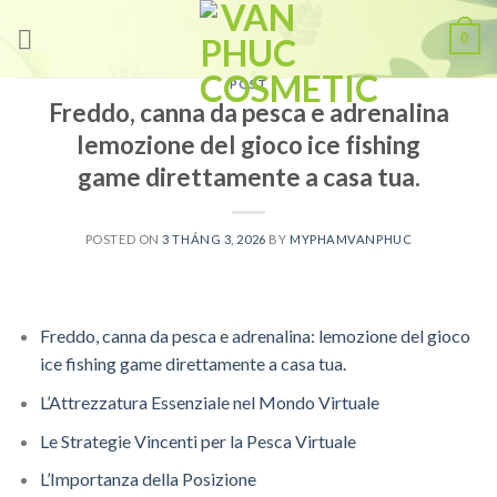
Skip
0
to
content
POST
Freddo, canna da pesca e adrenalina
lemozione del gioco ice fishing
game direttamente a casa tua.
POSTED ON
3 THÁNG 3, 2026
BY
MYPHAMVANPHUC
Freddo, canna da pesca e adrenalina: lemozione del gioco
ice fishing game direttamente a casa tua.
L’Attrezzatura Essenziale nel Mondo Virtuale
Le Strategie Vincenti per la Pesca Virtuale
L’Importanza della Posizione