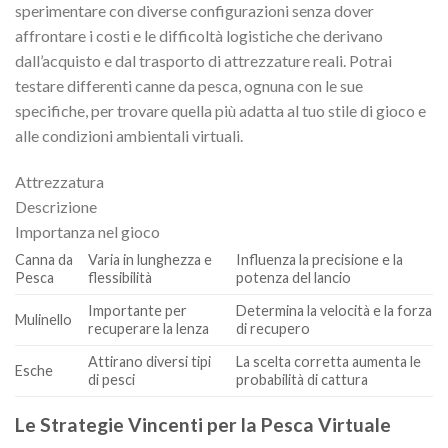
sperimentare con diverse configurazioni senza dover
affrontare i costi e le difficoltà logistiche che derivano
dall’acquisto e dal trasporto di attrezzature reali. Potrai
testare differenti canne da pesca, ognuna con le sue
specifiche, per trovare quella più adatta al tuo stile di gioco e
alle condizioni ambientali virtuali.
Attrezzatura
Descrizione
Importanza nel gioco
Canna da
Varia in lunghezza e
Influenza la precisione e la
Pesca
flessibilità
potenza del lancio
Importante per
Determina la velocità e la forza
Mulinello
recuperare la lenza
di recupero
Attirano diversi tipi
La scelta corretta aumenta le
Esche
di pesci
probabilità di cattura
Le Strategie Vincenti per la Pesca Virtuale