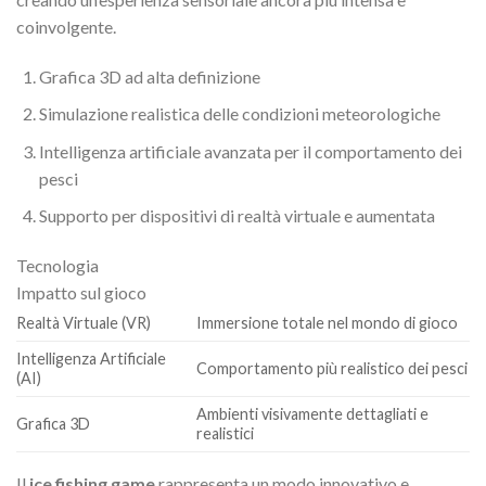
coinvolgente.
Grafica 3D ad alta definizione
Simulazione realistica delle condizioni meteorologiche
Intelligenza artificiale avanzata per il comportamento dei
pesci
Supporto per dispositivi di realtà virtuale e aumentata
Tecnologia
Impatto sul gioco
Realtà Virtuale (VR)
Immersione totale nel mondo di gioco
Intelligenza Artificiale
Comportamento più realistico dei pesci
(AI)
Ambienti visivamente dettagliati e
Grafica 3D
realistici
Il
ice fishing game
rappresenta un modo innovativo e