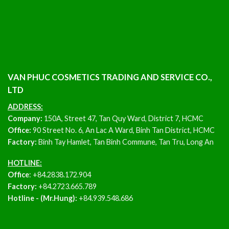
VAN PHUC COSMETICS TRADING AND SERVICE CO.,
LTD
ADDRESS:
Company:
150A, Street 47, Tan Quy Ward, District 7, HCMC
Office:
90 Street No. 6, An Lac A Ward, Binh Tan District, HCMC
Factory:
Binh Tay Hamlet, Tan Binh Commune, Tan Tru, Long An
HOTLINE:
Office
:
+84.2838.172.904
Factory:
+84.2723.665.789
Hotline - (Mr.Hung):
+84.939.548.686