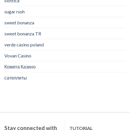
slottica
sugar rush
sweet bonanza
sweet bonanza TR
verde casino poland
Vovan Casino
Комета Казино
сателлиты
Stay connected with
TUTORIAL