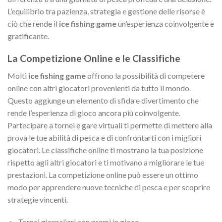
L’equilibrio tra pazienza, strategia e gestione delle risorse è
ciò che rende il
ice fishing game
un’esperienza coinvolgente e
gratificante.
La Competizione Online e le Classifiche
Molti
ice fishing game
offrono la possibilità di competere
online con altri giocatori provenienti da tutto il mondo.
Questo aggiunge un elemento di sfida e divertimento che
rende l’esperienza di gioco ancora più coinvolgente.
Partecipare a tornei e gare virtuali ti permette di mettere alla
prova le tue abilità di pesca e di confrontarti con i migliori
giocatori. Le classifiche online ti mostrano la tua posizione
rispetto agli altri giocatori e ti motivano a migliorare le tue
prestazioni. La competizione online può essere un ottimo
modo per apprendere nuove tecniche di pesca e per scoprire
strategie vincenti.
Tornei giornalieri con premi in gioco.