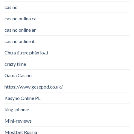
casino
casino onlina ca
casino online ar
casinò online it
Chưa được phân loại
crazy time
Gama Casino
https://www.gcsepod.co.uk/
Kasyno Online PL
king johnnie
Mini-reviews
Mostbet Russia