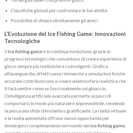
Classifiche globali per confrontare le tue abilità.
Possibilità di sfidare direttamente gli amici.
L’Evoluzione del Ice Fishing Game: Innovazioni
Tecnologiche
Il
ice fishing game
è in continua evoluzione, grazie ai
progressi tecnologici che consentono di creare esperienze di
gioco sempre più realistiche e coinvolgenti. Grafica
all’avanguardia, effetti sonori immersivi e simulazioni fisiche
accurate contribuiscono a creare un’atmosfera realistica che
ti farà sentire come se fossi realmente sul ghiaccio.
L’intelligenza artificiale avanzata permette ai pesci di
comportarsi in modo più naturale e imprevedibile, rendendo
la pesca una sfida stimolante e gratificante. La realtà virtuale
e la realtà aumentata offrono nuove opportunità per
immergersi completamente nel mondo del
ice fishing game
,
creando un’esperienza sensoriale ancora più intensa e