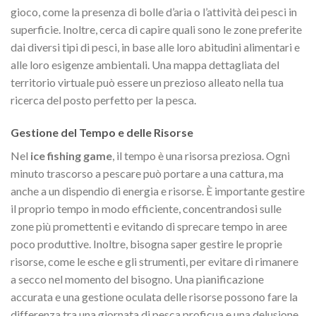
gioco, come la presenza di bolle d’aria o l’attività dei pesci in
superficie. Inoltre, cerca di capire quali sono le zone preferite
dai diversi tipi di pesci, in base alle loro abitudini alimentari e
alle loro esigenze ambientali. Una mappa dettagliata del
territorio virtuale può essere un prezioso alleato nella tua
ricerca del posto perfetto per la pesca.
Gestione del Tempo e delle Risorse
Nel
ice fishing game
, il tempo è una risorsa preziosa. Ogni
minuto trascorso a pescare può portare a una cattura, ma
anche a un dispendio di energia e risorse. È importante gestire
il proprio tempo in modo efficiente, concentrandosi sulle
zone più promettenti e evitando di sprecare tempo in aree
poco produttive. Inoltre, bisogna saper gestire le proprie
risorse, come le esche e gli strumenti, per evitare di rimanere
a secco nel momento del bisogno. Una pianificazione
accurata e una gestione oculata delle risorse possono fare la
differenza tra una giornata di pesca proficua e una delusione.