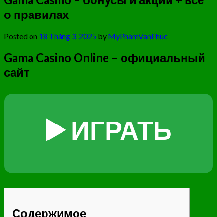
о правилах
Posted on
18 Tháng 3, 2025
by
MyPhamVanPhuc
Gama Casino Online – официальный
сайт
▶️ ИГРАТЬ
Содержимое