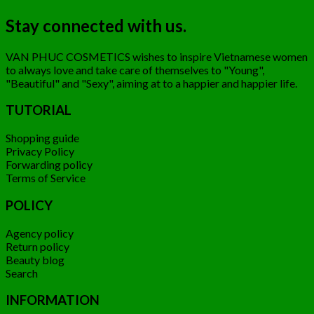
Stay connected with us.
VAN PHUC COSMETICS wishes to inspire Vietnamese women
to always love and take care of themselves to "Young",
"Beautiful" and "Sexy", aiming at to a happier and happier life.
TUTORIAL
Shopping guide
Privacy Policy
Forwarding policy
Terms of Service
POLICY
Agency policy
Return policy
Beauty blog
Search
INFORMATION