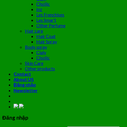
Choilic
Inz
Les Frenchises
Les Smar’t
Other Perfume
Hair care
Hair Coat
Hair Spray
Body spray
Cialy
Choilic
Skin Care
Other products
Contact
About US
Đăng nhập
Newsletter
Đăng nhập