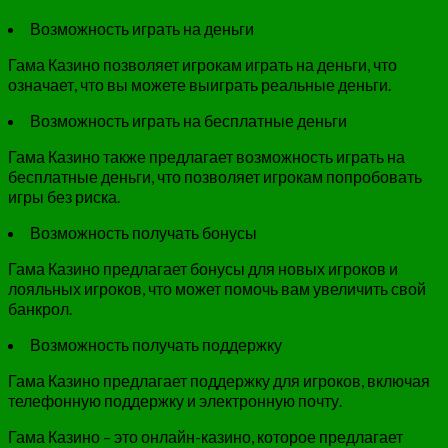
Возможность играть на деньги
Гама Казино позволяет игрокам играть на деньги, что
означает, что вы можете выиграть реальные деньги.
Возможность играть на бесплатные деньги
Гама Казино также предлагает возможность играть на
бесплатные деньги, что позволяет игрокам попробовать
игры без риска.
Возможность получать бонусы
Гама Казино предлагает бонусы для новых игроков и
лояльных игроков, что может помочь вам увеличить свой
банкрол.
Возможность получать поддержку
Гама Казино предлагает поддержку для игроков, включая
телефонную поддержку и электронную почту.
Гама Казино – это онлайн-казино, которое предлагает