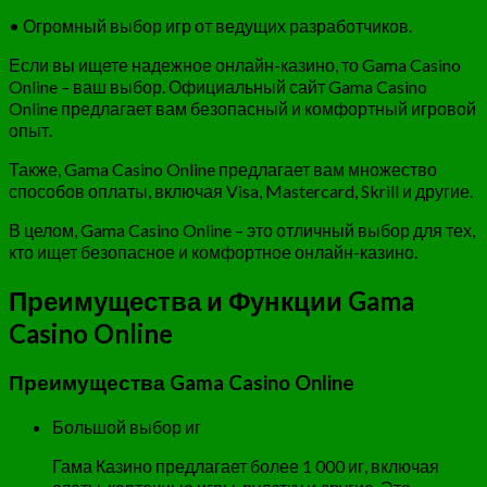
• Огромный выбор игр от ведущих разработчиков.
Если вы ищете надежное онлайн-казино, то Gama Casino
Online – ваш выбор. Официальный сайт Gama Casino
Online предлагает вам безопасный и комфортный игровой
опыт.
Также, Gama Casino Online предлагает вам множество
способов оплаты, включая Visa, Mastercard, Skrill и другие.
В целом, Gama Casino Online – это отличный выбор для тех,
кто ищет безопасное и комфортное онлайн-казино.
Преимущества и Функции Gama
Casino Online
Преимущества Gama Casino Online
Большой выбор иг
Гама Казино предлагает более 1 000 иг, включая