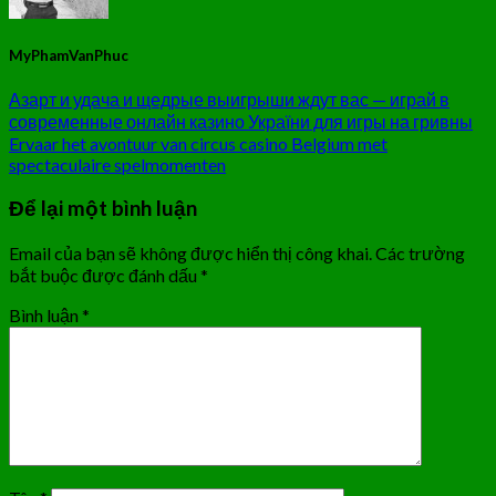
MyPhamVanPhuc
Азарт и удача и щедрые выигрыши ждут вас — играй в
современные онлайн казино України для игры на гривны
Ervaar het avontuur van circus casino Belgium met
spectaculaire spelmomenten
Để lại một bình luận
Email của bạn sẽ không được hiển thị công khai.
Các trường
bắt buộc được đánh dấu
*
Bình luận
*