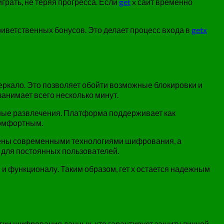
грать, не теряя прогресса. Если
get
x сайт временно
риветственных бонусов. Это делает процесс входа в
getx
зеркало. Это позволяет обойти возможные блокировки и
занимает всего несколько минут.
очные развлечения. Платформа поддерживает как
комфортным.
ищены современными технологиями шифрования, а
и для постоянных пользователей.
 и функционалу. Таким образом, гет х остается надежным
гии шифрования данных, что гарантирует защиту личной