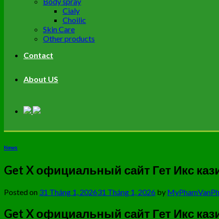
Body spray
Cialy
Choilic
Skin Care
Other products
Contact
About US
News
Get X официальный сайт Гет Икс каз
Posted on
31 Tháng 1, 2026
31 Tháng 1, 2026
by
MyPhamVanPh
Get X официальный сайт Гет Икс каз