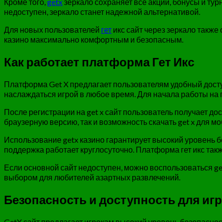
Кроме того,
getx
зеркало сохраняет все акции, бонусы и тур
недоступен, зеркало станет надежной альтернативой.
Для новых пользователей
гет
икс сайт через зеркало также
казино максимально комфортным и безопасным.
Как работает платформа Гет Икс
Платформа Get X предлагает пользователям удобный доступ
наслаждаться игрой в любое время. Для начала работы на 
После регистрации на get x сайт пользователь получает до
браузерную версию, так и возможность скачать get x для м
Использование getx казино гарантирует высокий уровень
поддержка работает круглосуточно. Платформа гет икс так
Если основной сайт недоступен, можно воспользоваться get
выбором для любителей азартных развлечений.
Безопасность и доступность для иг
GetX сайт предлагает игрокам высокий уровень безопасно