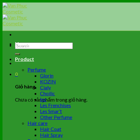
Skip
to
content
Home
Tìm
kiếm:
Product
Perfume
0
Glorin
KOZIN
Giỏ hàng
Cialy
Choilic
Inz
Chưa có sản phẩm trong giỏ hàng.
Les Frenchises
Les Smar’t
Other Perfume
Hair care
Hair Coat
Hair Spray