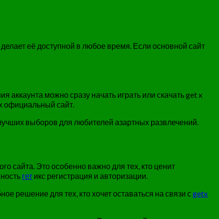
 делает её доступной в любое время. Если основной сайт
я аккаунта можно сразу начать играть или скачать get x
 х официальный сайт.
из лучших выборов для любителей азартных развлечений.
о сайта. Это особенно важно для тех, кто ценит
жность
гет
икс регистрация и авторизации.
е решение для тех, кто хочет оставаться на связи с
getx