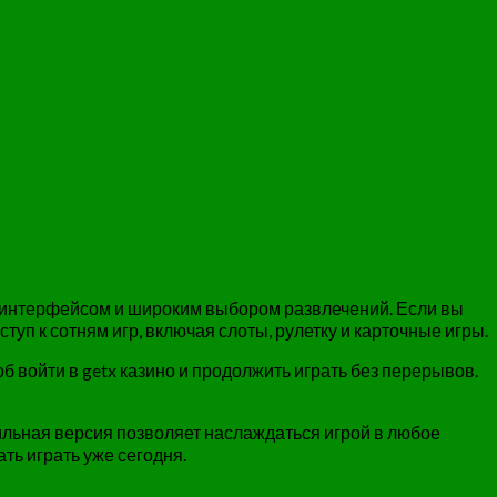
м интерфейсом и широким выбором развлечений. Если вы
туп к сотням игр, включая слоты, рулетку и карточные игры.
об войти в getx казино и продолжить играть без перерывов.
бильная версия позволяет наслаждаться игрой в любое
ть играть уже сегодня.