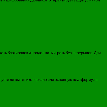
жать блокировок и продолжать играть без перерывов. Для
ьзуете ли вы гет икс зеркало или основную платформу, вы