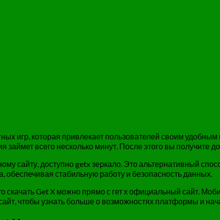
тных игр, которая привлекает пользователей своим удобны
ия займет всего несколько минут. После этого вы получите дос
ному сайту, доступно getx зеркало. Это альтернативный спос
, обеспечивая стабильную работу и безопасность данных.
то скачать Get X можно прямо с гет х официальный сайт. Мо
x сайт, чтобы узнать больше о возможностях платформы и нача