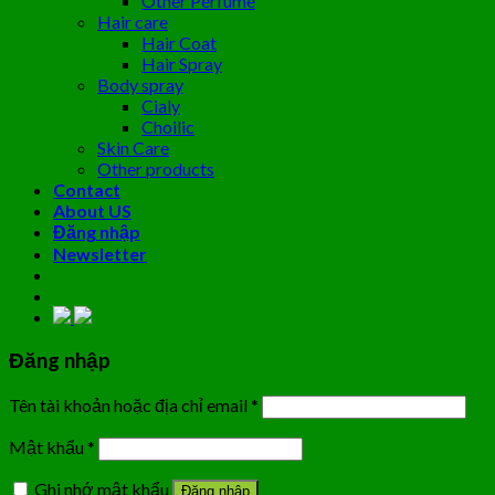
Other Perfume
Hair care
Hair Coat
Hair Spray
Body spray
Cialy
Choilic
Skin Care
Other products
Contact
About US
Đăng nhập
Newsletter
Đăng nhập
Tên tài khoản hoặc địa chỉ email
*
Mật khẩu
*
Ghi nhớ mật khẩu
Đăng nhập