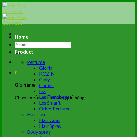
Skip
to
content
Home
Tìm
kiếm:
Product
Perfume
Glorin
0
KOZIN
Cialy
Giỏ hàng
Choilic
Inz
Les Frenchises
Chưa có sản phẩm trong giỏ hàng.
Les Smar’t
Other Perfume
Hair care
Hair Coat
Hair Spray
Body spray