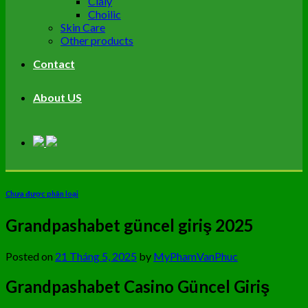
Cialy
Choilic
Skin Care
Other products
Contact
About US
Chưa được phân loại
Grandpashabet güncel giriş 2025
Posted on
21 Tháng 5, 2025
by
MyPhamVanPhuc
Grandpashabet Casino Güncel Giriş