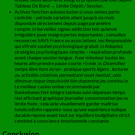
Tableau De Bord → Limite Dépôt / Session .
Activez fonction auto­exclusion si vous sentez perte
contrôle ­– période variable allant jusqu’à six mois
disponible directement depuis page paramètre
compte.
\n
Surveillez signes addiction tels qu’envie
irrégulière jouer malgré pertes importantes ; consultez
ressources SAVS France ou associations Jeu Responsable
qui offrent soutien psychologique gratuit.
\n
Adoptez
stratégies psychologiques simples ­– respiration profonde
avant chaque session longue , fixer minuteur toutes les
heures afin prendre pause courte >5 min .\n
Diversifiez
temps libre hors écran ‑ pratique sports légers , lectures
ou activités créatives permettant reset mental.; cela
diminue risque impulsivité liée dopamine jeu continu.
\n
Le meilleur casino online recommandé par
Basketnews.Net intègre tableau suivi dépenses temps
réel affichant graphique journalier consommation jeu vs
limite fixée ; cela aide visuellement garder maîtrise
totale.\nEnfin rappelez-vous qu’une expérience ludique
durable repose avant tout sur équilibre budgétaire strict
combiné à conscience émotionnelle constante.
Conclusion