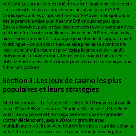
mois.\n\nLes programmes fidélité varient également fortement
: certains offrent un cashback mensuel allant jusqu’à 12 %,
tandis que d’autres proposent un club VIP avec manager dédié
dès la première mise qualifiée.\n\nEnfin n’oubliez pas que
Basketnews.Net publie régulièrement des revues comparatives
mettant côte à côte « meilleur casino online 2026 » selon trois
axes – bonus attractifs, catalogue jeux étendu et support client
multilingue – ce qui constitue une aide précieuse avant votre
inscription.\n\nEn résumé : privilégiez licence solide + audit
indépendant + bonne réputation client + bonus transparent ;
utilisez Basketnews.Net comme point de référence unique pour
filtrer vos options.
Section 3 : Les jeux de casino les plus
populaires et leurs stratégies
Machines à sous – Le facteur clé reste le RTP moyen qui oscille
entre 92 % et 98 %. Les titres “Book of Ra Deluxe” (RTP 96 %,
volatilité moyenne) offrent régulièrement quatre symboles
scatter déclenchant jusqu’à 20 tours gratuits avec
multiplicateur x3 ; il convient toutefois d’ajuster sa mise selon la
volatilité afin de survivre aux séquences longues sans gain