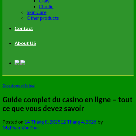
Cialy
Choilic
Skin Care
Other products
Contact
About US
Chưa được phân loại
Guide complet du casino en ligne – tout
ce que vous devez savoir
Posted on
14 Tháng 8, 2025
12 Tháng 4, 2026
by
MyPhamVanPhuc