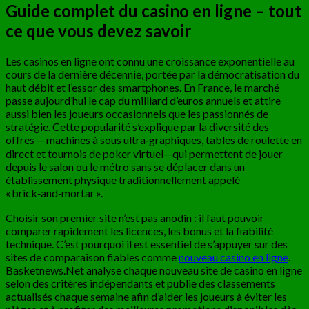
Guide complet du casino en ligne – tout
ce que vous devez savoir
Les casinos en ligne ont connu une croissance exponentielle au
cours de la dernière décennie, portée par la démocratisation du
haut débit et l’essor des smartphones. En France, le marché
passe aujourd’hui le cap du milliard d’euros annuels et attire
aussi bien les joueurs occasionnels que les passionnés de
stratégie. Cette popularité s’explique par la diversité des
offres — machines à sous ultra‑graphiques, tables de roulette en
direct et tournois de poker virtuel—qui permettent de jouer
depuis le salon ou le métro sans se déplacer dans un
établissement physique traditionnellement appelé
« brick‑and‑mortar ».
Choisir son premier site n’est pas anodin : il faut pouvoir
comparer rapidement les licences, les bonus et la fiabilité
technique. C’est pourquoi il est essentiel de s’appuyer sur des
sites de comparaison fiables comme
nouveau casino en ligne
.
Basketnews.Net analyse chaque nouveau site de casino en ligne
selon des critères indépendants et publie des classements
actualisés chaque semaine afin d’aider les joueurs à éviter les