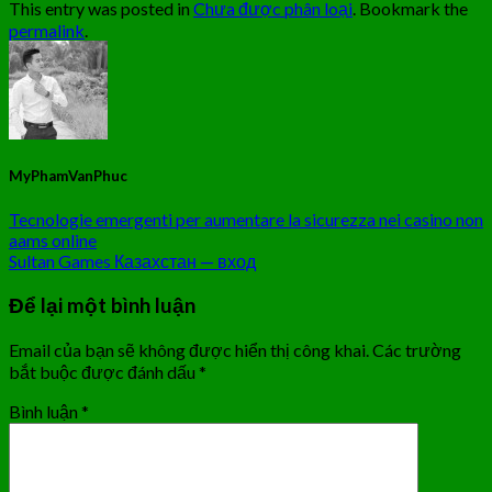
This entry was posted in
Chưa được phân loại
. Bookmark the
permalink
.
MyPhamVanPhuc
Tecnologie emergenti per aumentare la sicurezza nei casino non
aams online
Sultan Games Казахстан — вход
Để lại một bình luận
Email của bạn sẽ không được hiển thị công khai.
Các trường
bắt buộc được đánh dấu
*
Bình luận
*