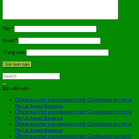
Tên
*
Email
*
Trang web
Bài viết mới
Обзор выплат и возможностей: Особенности слота
Pin Up Sweet Bonanza
Обзор выплат и возможностей: Особенности слота
Pin Up Sweet Bonanza
Обзор выплат и возможностей: Особенности слота
Pin Up Sweet Bonanza
Обзор выплат и возможностей: Особенности слота