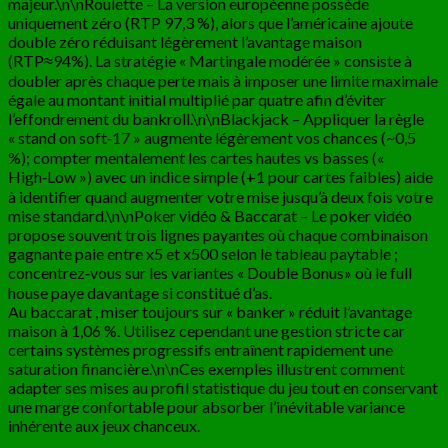
majeur.\n\nRoulette – La version européenne possède
uniquement zéro (RTP 97,3 %), alors que l’américaine ajoute
double zéro réduisant légèrement l’avantage maison
(
RTP≈94%). La stratégie « Martingale modérée » consiste à
doubler après chaque perte mais à imposer une limite maximale
égale au montant initial multiplié par quatre afin d’éviter
l’effondrement du bankroll.\n\nBlackjack – Appliquer la règle
« stand on soft‑17 » augmente légèrement vos chances (~0,5
%); compter mentalement les cartes hautes vs basses («
High‑Low ») avec un indice simple (+1 pour cartes faibles) aide
à identifier quand augmenter votre mise jusqu’à deux fois votre
mise standard.\n\nPoker vidéo & Baccarat – Le poker vidéo
propose souvent trois lignes payantes où chaque combinaison
gagnante paie entre x5 et x500 selon le tableau paytable ;
concentrez‑vous sur les variantes « Double Bonus» où le full
house paye davantage si constitué d’as.
Au baccarat , miser toujours sur « banker » réduit l’avantage
maison à
1,06 %. Utilisez cependant une gestion stricte car
certains systèmes progressifs entraînent rapidement une
saturation financière.\n\nCes exemples illustrent comment
adapter ses mises au profil statistique du jeu tout en conservant
une marge confortable pour absorber l’inévitable variance
inhérente aux jeux chanceux.