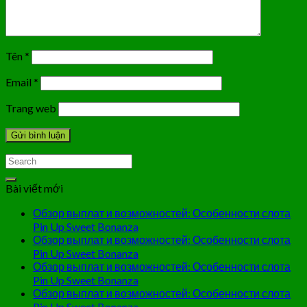
Tên
*
Email
*
Trang web
Bài viết mới
Обзор выплат и возможностей: Особенности слота
Pin Up Sweet Bonanza
Обзор выплат и возможностей: Особенности слота
Pin Up Sweet Bonanza
Обзор выплат и возможностей: Особенности слота
Pin Up Sweet Bonanza
Обзор выплат и возможностей: Особенности слота
Pin Up Sweet Bonanza