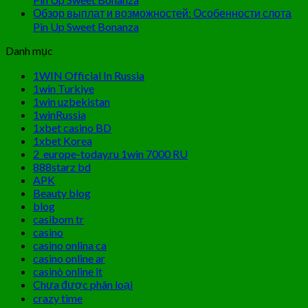
Обзор выплат и возможностей: Особенности слота
Pin Up Sweet Bonanza
Danh mục
1WIN Official In Russia
1win Turkiye
1win uzbekistan
1winRussia
1xbet casino BD
1xbet Korea
2_europe-today.ru 1win 7000 RU
888starz bd
APK
Beauty blog
blog
casibom tr
casino
casino onlina ca
casino online ar
casinò online it
Chưa được phân loại
crazy time