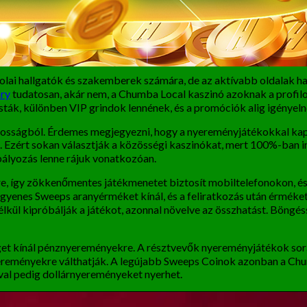
skolai hallgatók és szakemberek számára, de az aktívabb oldalak h
ary
tudatosan, akár nem, a Chumba Local kaszinó azoknak a profilo
listák, különben VIP grindok lennének, és a promóciók alig igényel
zatosságból. Érdemes megjegyezni, hogy a nyereményjátékokkal ka
Ezért sokan választják a közösségi kaszinókat, mert 100%-ban in
bályozás lenne rájuk vonatkozóan.
re, így zökkenőmentes játékmenetet biztosít mobiltelefonokon, és
 ingyenes Sweeps aranyérméket kínál, és a feliratkozás után érmék
kül kipróbálják a játékot, azonnal növelve az összhatást. Böngéssz
et kínál pénznyereményekre. A résztvevők nyereményjátékok sorá
ereményekre válthatják. A legújabb Sweeps Coinok azonban a Chu
ival pedig dollárnyereményeket nyerhet.