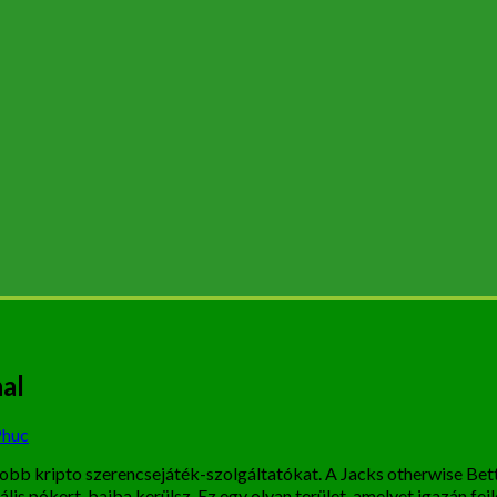
al
huc
jobb kripto szerencsejáték-szolgáltatókat. A Jacks otherwise Bett
s pókert, bajba kerülsz. Ez egy olyan terület, amelyet igazán fejle