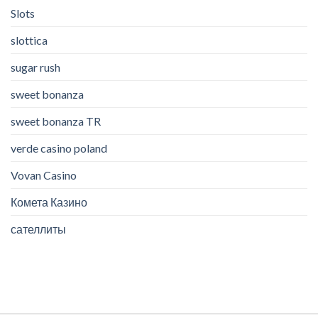
Slots
slottica
sugar rush
sweet bonanza
sweet bonanza TR
verde casino poland
Vovan Casino
Комета Казино
сателлиты