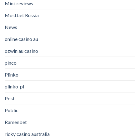
Mini-reviews
Mostbet Russia
News
online casino au
ozwin au casino
pinco
Plinko
plinko_pl
Post
Public
Ramenbet
ricky casino australia