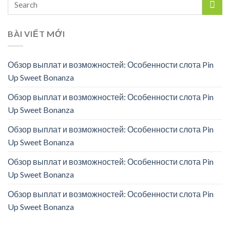
BÀI VIẾT MỚI
Обзор выплат и возможностей: Особенности слота Pin
Up Sweet Bonanza
Обзор выплат и возможностей: Особенности слота Pin
Up Sweet Bonanza
Обзор выплат и возможностей: Особенности слота Pin
Up Sweet Bonanza
Обзор выплат и возможностей: Особенности слота Pin
Up Sweet Bonanza
Обзор выплат и возможностей: Особенности слота Pin
Up Sweet Bonanza