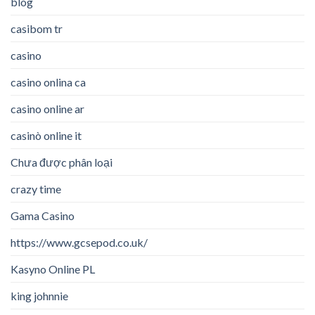
blog
casibom tr
casino
casino onlina ca
casino online ar
casinò online it
Chưa được phân loại
crazy time
Gama Casino
https://www.gcsepod.co.uk/
Kasyno Online PL
king johnnie