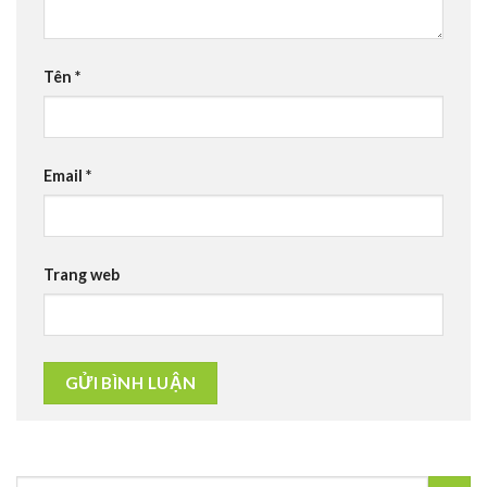
Tên
*
Email
*
Trang web