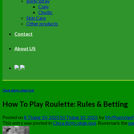
Body spray
Cialy
Choilic
Skin Care
Other products
Contact
About US
Chưa được phân loại
How To Play Roulette: Rules & Betting
Posted on
8 Tháng 10, 2025
10 Tháng 10, 2025
by
MyPhamVanP
This entry was posted in
Chưa được phân loại
. Bookmark the
pe