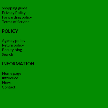
Shopping guide
Privacy Policy
Forwarding policy
Terms of Service
POLICY
Agency policy
Return policy
Beauty blog
Search
INFORMATION
Home page
Introduce
News
Contact