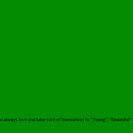
s love and take care of themselves to "Young", "Beautiful" and 