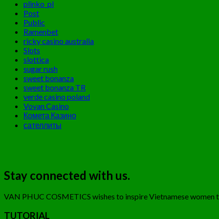
plinko_pl
Post
Public
Ramenbet
ricky casino australia
Slots
slottica
sugar rush
sweet bonanza
sweet bonanza TR
verde casino poland
Vovan Casino
Комета Казино
сателлиты
Stay connected with us.
VAN PHUC COSMETICS wishes to inspire Vietnamese women to alway
TUTORIAL