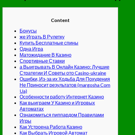
Content
Бонусы
же Играть В Рулетку
Купить Бесплатные спины
Одна Игра
Матожидание В Казино
Спортивные Ставки
а Выигрывать В Онлайн Казино: Лучшие
Стратегии И Советы ото Casino-ukraine
Ошибки, Из-за их Ходьба Для Похудения
Не Приносит результатов (margosha Com
Ua)
Особенности работу Интернет Казино
Как выиграем У Казино и Игровых
Автоматах
Ознакомиться пиппардом Правилами
Игры
Как Устроена Работа Казино
Как Выбрать Игровой Автомат