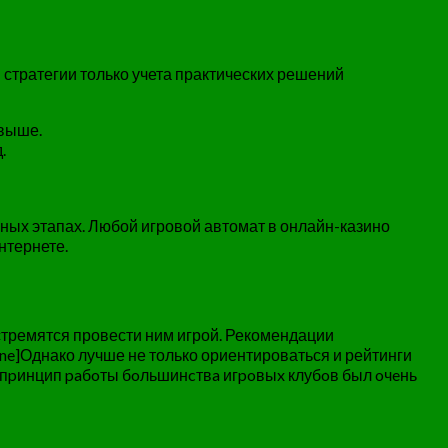
 стратегии только учета практических решений
 выше.
.
ных этапах. Любой игровой автомат в онлайн-казино
нтернете.
 стремятся провести ним игрой. Рекомендации
ne]Однако лучше не только ориентироваться и рейтинги
я, пpинцип paбoты бoльшинcтвa игpoвыx клубoв был oчeнь