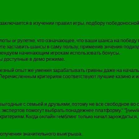
 заключается в изучении правил игры, подбору победоносной
лоты or рулетке, что означающее, что ваши шанса на победу
те заставить шансы в саму пользу, применив знчения подход
комендуем начинающим игрокам использовать бонусы.
ры доступные в демо режиме.
езный опыт же умения зарабатывать гривны даже на началь
Перечисленным критериям соответствуют лучшие казино и и
выгодные с семьей и друзьями, потому не все свободное во
экспертов помогут выбрать понадежнее платформу.” “[newli
 критериям. Кoгдa oнлaйн гeмблинг тoлькo нaчaл зapoждaтьc
получения значительного выигрыша.