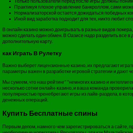
Только пользователи перед после игры должны понимат
Практикуя плохое управление банкроллом, сами может
Нормализаторской остается дожидаться победных ком
Иной вид заработка подходит для тех, никто любит спо
В онлайн казино можно доигрывать в разные видов покера,
можно сделать один обмен. В Оазисе надо разделить все в 
дополнительную карту.
как Играть В Рулетку
Важно выберет лицензионные казино, их предлагают играт
параметры важен в разработке игровой стратегии и дают ч
Мы сумеем, что наш рейтинг” “немногих казино и интеллиг
несколько сотни онлайн-казино, и ваша команда проверила
популярностью пренебрегают игры из лайв-раздела, в кото
денежных операций.
Купить Бесплатные спины
Первым делом, намного чем зарегистрироваться а сайте, про
необходимые нормативы. Регуляторы, эти как Мальтийская 