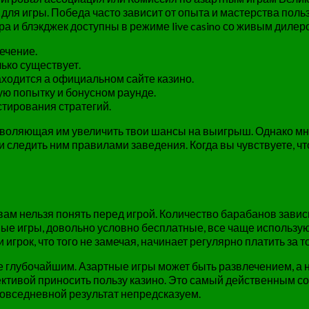
 для игры. Победа часто зависит от опыта и мастерства поль
ра и блэкджек доступны в режиме live casino со живым диле
ечение.
лько существует.
ходится а официальном сайте казино.
ую попытку и бонусном раунде.
стирования стратегий.
озволяющая им увеличить твои шансы на выигрыш. Однако м
и следить ним правилами заведения. Когда вы чувствуете, ч
ам нельзя понять перед игрой. Количество барабанов зависи
ные игры, довольно условно бесплатные, все чаще использу
игрок, что того не замечая, начинает регулярно платить за 
 глубочайшим. Азартные игры может быть развлечением, а н
ктивой приносить пользу казино. Это самый действенным сов
повседневной результат непредсказуем.