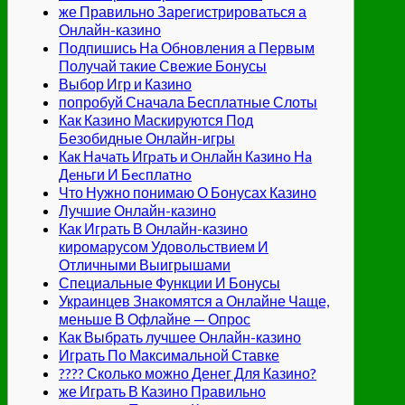
же Правильно Зарегистрироваться а
Онлайн-казино
Подпишись На Обновления а Первым
Получай такие Свежие Бонусы
Выбор Игр и Казино
попробуй Сначала Бесплатные Слоты
Как Казино Маскируются Под
Безобидные Онлайн-игры
Кaк Нaчaть Игpaть и Oнлaйн Кaзинo Нa
Дeньги И Бecплaтнo
Что Нужно понимаю О Бонусах Казино
Лучшие Онлайн-казино
Как Играть В Онлайн-казино
киромарусом Удовольствием И
Отличными Выигрышами
Специальные Функции И Бонусы
Украинцев Знакомятся а Онлайне Чаще,
меньше В Офлайне — Опрос
Как Выбрать лучшее Онлайн-казино
Играть По Максимальной Ставке
???? Сколько можно Денег Для Казино?
же Играть В Казино Правильно