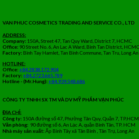
VAN PHUC COSMETICS TRADING AND SERVICE CO., LTD
ADDRESS:
Company:
150A, Street 47, Tan Quy Ward, District 7, HCMC
Office:
90 Street No. 6, An Lac A Ward, Binh Tan District, HCM
Factory:
Binh Tay Hamlet, Tan Binh Commune, Tan Tru, Long An
HOTLINE:
Office
:
+84.2838.172.904
Factory:
+84.2723.665.789
Hotline - (Mr.Hung):
+84.939.548.686
CÔNG TY TNHH SX TM VÀ DV MỸ PHẨM VẠN PHÚC
ĐỊA CHỈ:
Công ty:
150A đường số 47, Phường Tân Quy, Quận 7, TP.HCM
Văn phòng:
90 đường số 6, An Lạc A, quận Bình Tân, TP. HCM
Nhà máy sản xuất:
Ấp Bình Tây xã Tân Bình , Tân Trụ, Long An