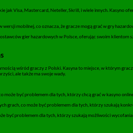
 jak Visa, Mastercard, Neteller, Skrill, i wiele innych. Kasyno o
w wersji mobilnej, co oznacza, że gracze mogą grać w gry hazard
dostawców gier hazardowych w Polsce, oferując swoim klientom sz
as
arnością wśród graczy z Polski. Kasyna to miejsce, w którym grac
orzyści, ale także ma swoje wady.
 co może być problemem dla tych, którzy chcą grać w kasyno online
rych grach, co może być problemem dla tych, którzy szukają konkre
że być problemem dla tych, którzy szukają możliwości wycofania 