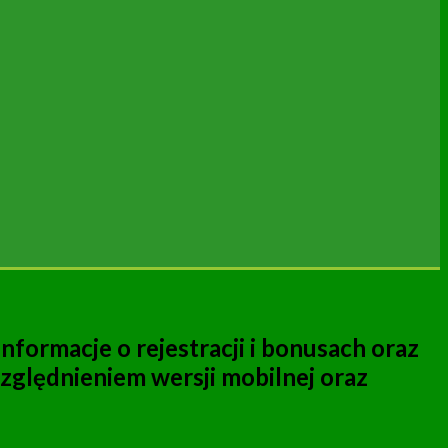
formacje o rejestracji i bonusach oraz
uwzględnieniem wersji mobilnej oraz