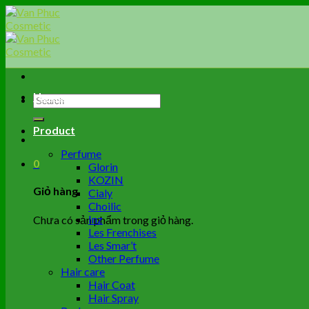
Skip
to
content
Home
Tìm
kiếm:
Product
Perfume
0
Glorin
KOZIN
Giỏ hàng
Cialy
Choilic
Inz
Chưa có sản phẩm trong giỏ hàng.
Les Frenchises
Les Smar’t
Other Perfume
Hair care
Hair Coat
Hair Spray