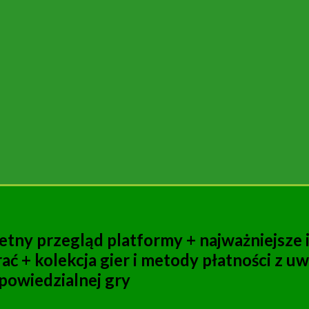
ny przegląd platformy + najważniejsze in
grać + kolekcja gier i metody płatności z 
owiedzialnej gry