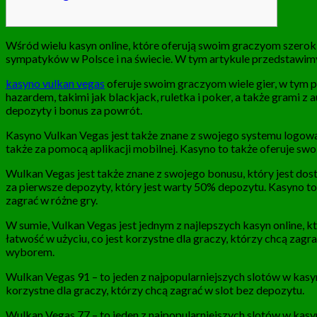
Wśród wielu kasyn online, które oferują swoim graczyom szeroki
sympatyków w Polsce i na świecie. W tym artykule przedstawimy
kasyno vulkan vegas
oferuje swoim graczyom wiele gier, w tym po
hazardem, takimi jak blackjack, ruletka i poker, a także grami z
depozyty i bonus za powrót.
Kasyno Vulkan Vegas jest także znane z swojego systemu logowa
także za pomocą aplikacji mobilnej. Kasyno to także oferuje sw
Wulkan Vegas jest także znane z swojego bonusu, który jest dos
za pierwsze depozyty, który jest warty 50% depozytu. Kasyno to
zagrać w różne gry.
W sumie, Vulkan Vegas jest jednym z najlepszych kasyn online, 
łatwość w użyciu, co jest korzystne dla graczy, którzy chcą zagra
wyborem.
Wulkan Vegas 91 – to jeden z najpopularniejszych slotów w kasyn
korzystne dla graczy, którzy chcą zagrać w slot bez depozytu.
Wulkan Vegas 77 – to jeden z najpopularniejszych slotów w kasyn