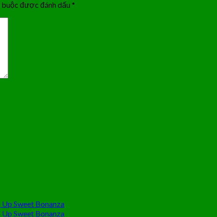
t buộc được đánh dấu
*
 Up Sweet Bonanza
 Up Sweet Bonanza