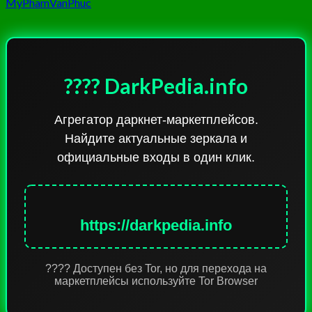
MyPhamVanPhuc
???? DarkPedia.info
Агрегатор даркнет-маркетплейсов.
Найдите актуальные зеркала и
официальные входы в один клик.
https://darkpedia.info
???? Доступен без Tor, но для перехода на
маркетплейсы используйте Tor Browser