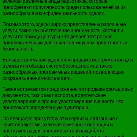
включая различные виды наркотиков, которые
приобретают популярность среди пользователей за их
разнообразие и конфиденциальность сделок.
Помимо этого, здесь широко представлены различные
услуги, такие как обеспечение анонимности, хостинг и
услуги по обходу цензуры, что делает этот ресурс
привлекательным для клиентов, ищущих приватность и
безопасность.
Большое внимание уделяется продаже инструментов для
взлома или обхода систем безопасности, а также
разнообразных программных решений, позволяющих
сохранять анонимность в сети.
Также встречаются предложения по продаже фальшивых
документов, таких как паспорта, водительские
удостоверения и прочие удостоверения личности, что
привлекает определённую аудиторию.
На площадке присутствуют и сервисы, связанные с
криптовалютами, включая обменные операции и
инструменты для анонимных транзакций, что
обеспечивает гибкие возможности для пользователей.