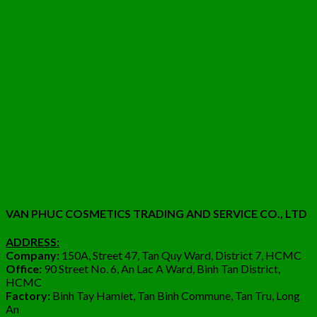
VAN PHUC COSMETICS TRADING AND SERVICE CO., LTD
ADDRESS:
Company:
150A, Street 47, Tan Quy Ward, District 7, HCMC
Office:
90 Street No. 6, An Lac A Ward, Binh Tan District,
HCMC
Factory:
Binh Tay Hamlet, Tan Binh Commune, Tan Tru, Long
An