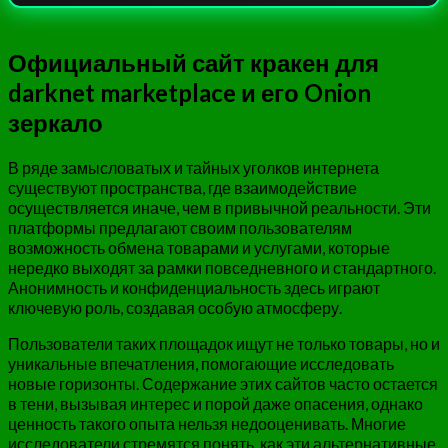
Официальный сайт кракен для
darknet marketplace и его Onion
зеркало
В ряде замысловатых и тайных уголков интернета
существуют пространства, где взаимодействие
осуществляется иначе, чем в привычной реальности. Эти
платформы предлагают своим пользователям
возможность обмена товарами и услугами, которые
нередко выходят за рамки повседневного и стандартного.
Анонимность и конфиденциальность здесь играют
ключевую роль, создавая особую атмосферу.
Пользователи таких площадок ищут не только товары, но и
уникальные впечатления, помогающие исследовать
новые горизонты. Содержание этих сайтов часто остается
в тени, вызывая интерес и порой даже опасения, однако
ценность такого опыта нельзя недооценивать. Многие
исследователи стремятся понять, как эти альтернативные