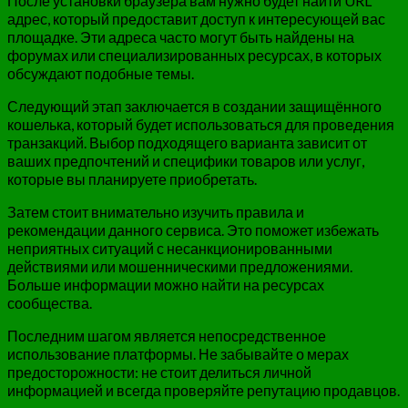
После установки браузера вам нужно будет найти URL
адрес, который предоставит доступ к интересующей вас
площадке. Эти адреса часто могут быть найдены на
форумах или специализированных ресурсах, в которых
обсуждают подобные темы.
Следующий этап заключается в создании защищённого
кошелька, который будет использоваться для проведения
транзакций. Выбор подходящего варианта зависит от
ваших предпочтений и специфики товаров или услуг,
которые вы планируете приобретать.
Затем стоит внимательно изучить правила и
рекомендации данного сервиса. Это поможет избежать
неприятных ситуаций с несанкционированными
действиями или мошенническими предложениями.
Больше информации можно найти на ресурсах
сообщества.
Последним шагом является непосредственное
использование платформы. Не забывайте о мерах
предосторожности: не стоит делиться личной
информацией и всегда проверяйте репутацию продавцов.