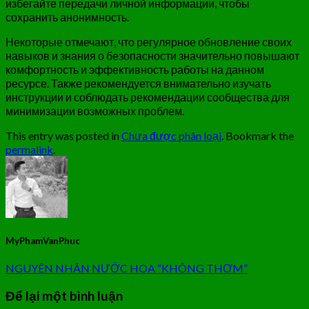
избегайте передачи личной информации, чтобы
сохранить анонимность.
Некоторые отмечают, что регулярное обновление своих
навыков и знания о безопасности значительно повышают
комфортность и эффективность работы на данном
ресурсе. Также рекомендуется внимательно изучать
инструкции и соблюдать рекомендации сообщества для
минимизации возможных проблем.
This entry was posted in
Chưa được phân loại
. Bookmark the
permalink
.
MyPhamVanPhuc
NGUYÊN NHÂN NƯỚC HOA “KHÔNG THƠM”
Để lại một bình luận