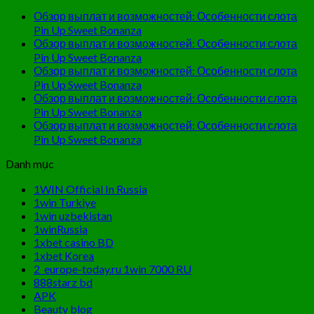
Обзор выплат и возможностей: Особенности слота
Pin Up Sweet Bonanza
Обзор выплат и возможностей: Особенности слота
Pin Up Sweet Bonanza
Обзор выплат и возможностей: Особенности слота
Pin Up Sweet Bonanza
Обзор выплат и возможностей: Особенности слота
Pin Up Sweet Bonanza
Обзор выплат и возможностей: Особенности слота
Pin Up Sweet Bonanza
Danh mục
1WIN Official In Russia
1win Turkiye
1win uzbekistan
1winRussia
1xbet casino BD
1xbet Korea
2_europe-today.ru 1win 7000 RU
888starz bd
APK
Beauty blog