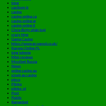
blog
casibom tr
casino
casino onlina ca
casino online ar
casinò online it
Chưa được phân loại
crazy time
Gama Casino
https://www.gcsepod.co.uk/
Kasyno Online PL
king johnnie
Mini-reviews
Mostbet Russia
News
online casino au
ozwin au casino
pinco
Plinko
plinko_pl
Post
Public
Ramenbet