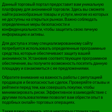
Данный торговый портал предоставит вам уникальную
платформу для анонимной торговли. Здесь вы сможете
найти разнообразные товары и услуги, многие из которых
не доступны на открытых рынках. Важно соблюдать
определенные меры безопасности и
конфиденциальности, чтобы защитить свою личную
информацию и активы.
Для доступа к этому специализированному сайту
потребуется использовать определенные программные
средства, которые обеспечивают защиту вашей
анонимности. Установив соответствующее программное
обеспечение, вы получите возможность посетить данную
площадку и ознакомиться с ее предложениями.
Обратите внимание на важность работы с репутацией
продавцов и безопасностью сделок. Проверяйте отзывы и
рейтинги перед тем, как совершать покупки, чтобы
минимизировать риски. Эффективное взаимодействие с
другими пользователями позволит вам обрести опыт в
подобных онлайн-торговых операциях.
Также важно помнить, что в некоторых странах такие