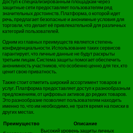
Доступ к специализированным площадкам через
защитные сети предоставляет пользователям ряд
значительных достоинств. Платформа, о которой идет
речь, предлагает безопасные и анонимные условия для
торговли, что делает её привлекательной для различных
категорий пользователей.
Одним из главных преимуществ является степень
конфиденциальности. Использование таких сервисов
гарантирует, что личные данные не будут раскрыты
третьим лицам. Система защиты помогает обеспечить
анонимность участников, что особенно ценно для тех, кто
ценит свою приватность.
Также стоит отметить широкий ассортимент товаров и
услуг. Платформа предоставляет доступ к разнообразным
предложениям, от цифровых активов до редких товаров.
Это разнообразие позволяет пользователям находить
именно то, что им необходимо, не тратя время на поиски в
других местах.
Преимущество
Описание
Высокий уровень защиты личных