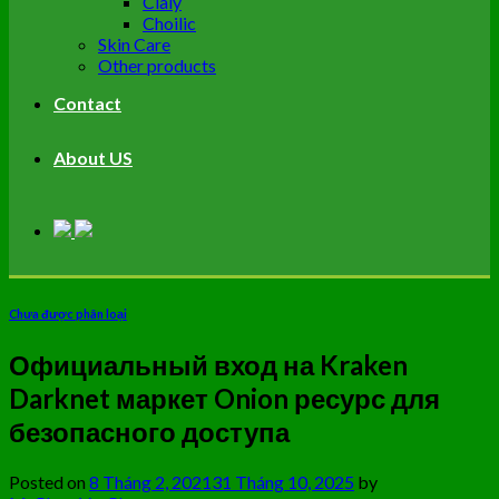
Cialy
Choilic
Skin Care
Other products
Contact
About US
Chưa được phân loại
Официальный вход на Kraken
Darknet маркет Onion ресурс для
безопасного доступа
Posted on
8 Tháng 2, 2021
31 Tháng 10, 2025
by