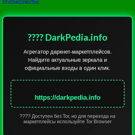
MyPhamVanPhuc
???? DarkPedia.info
Агрегатор даркнет-маркетплейсов.
Найдите актуальные зеркала и
официальные входы в один клик.
https://darkpedia.info
???? Доступен без Tor, но для перехода на
маркетплейсы используйте Tor Browser