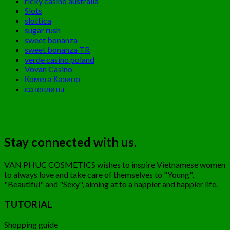
ricky casino australia
Slots
slottica
sugar rush
sweet bonanza
sweet bonanza TR
verde casino poland
Vovan Casino
Комета Казино
сателлиты
Stay connected with us.
VAN PHUC COSMETICS wishes to inspire Vietnamese women
to always love and take care of themselves to "Young",
"Beautiful" and "Sexy", aiming at to a happier and happier life.
TUTORIAL
Shopping guide