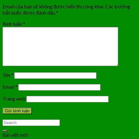
Email của bạn sẽ không được hiển thị công khai.
Các trường
bắt buộc được đánh dấu
*
Bình luận
*
Tên
*
Email
*
Trang web
Bài viết mới