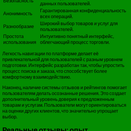
Безопасность
данных пользователей.
Гарантированная конфиденциальность
Анонимность
всех операций.
Широкий выбор товаров и услуг для
Разнообразие
пользователей.
Простота
Интуитивно понятный интерфейс,
использования
облегчающий процесс торговли.
Легкость навигации по платформе делает её
привлекательной для пользователей с разным уровнем
подготовки. Интерфейс разработан так, чтобы упростить
процесс поиска и заказа, что способствует более
комфортному взаимодействию.
Наконец, наличие системы отзывов и рейтингов помогает
пользователям делать осознанные решения. Это создает
дополнительный уровень доверия к предложенным
товарам и услугам. Пользователи могут ориентироваться
на оценки других клиентов, что значительно упрощает
выбор.
Реальные отзывы: опыт