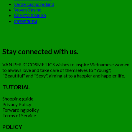
verde casino poland
Vovan Casino
Комета Казино
сателлиты
Stay connected with us.
VAN PHUC COSMETICS wishes to inspire Vietnamese women
to always love and take care of themselves to "Young",
"Beautiful" and "Sexy", aiming at to a happier and happier life.
TUTORIAL
Shopping guide
Privacy Policy
Forwarding policy
Terms of Service
POLICY