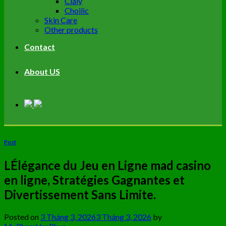
Cialy
Choilic
Skin Care
Other products
Contact
About US
Post
LÉlégance du Jeu en Ligne mad casino
en ligne, Stratégies Gagnantes et
Divertissement Sans Limite.
Posted on
3 Tháng 3, 2026
3 Tháng 3, 2026
by