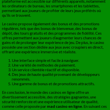
plateforme est accessible sur différents appareils, notamment
les ordinateurs de bureau, les smartphones et les tablettes,
permettant aux joueurs de profiter de leurs jeux préférés où
qu’ils se trouvent.
Le casino propose également des bonus et des promotions
régulières, tels que des bonus de bienvenue, des bonus de
dépôt, des tours gratuits et des programmes de fidélité. Ces
offres permettent aux joueurs d’augmenter leurs chances de
gains et de prolonger leur expérience de jeu. De plus, le casino
possède une section dédiée aux jeux avec croupiers en direct,
offrant une expérience immersive et réaliste.
Une interface simple et facile à naviguer.
Une variété de méthodes de paiement.
Un service clientèle réactif et disponible.
Des jeux de haute qualité provenant de développeurs
renommés.
Une gamme de bonus et de promotions attractifs.
En conclusion, le monde des casinos en ligne offre un
divertissement accessible, des stratégies gagnantes, une
sécurité renforcée et une expérience utilisateur de qualité,
comme celle proposée par
mad casino en ligne
. En suivant ces