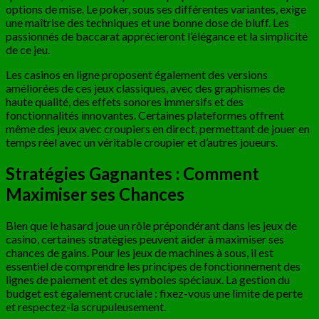
options de mise. Le poker, sous ses différentes variantes, exige
une maîtrise des techniques et une bonne dose de bluff. Les
passionnés de baccarat apprécieront l’élégance et la simplicité
de ce jeu.
Les casinos en ligne proposent également des versions
améliorées de ces jeux classiques, avec des graphismes de
haute qualité, des effets sonores immersifs et des
fonctionnalités innovantes. Certaines plateformes offrent
même des jeux avec croupiers en direct, permettant de jouer en
temps réel avec un véritable croupier et d’autres joueurs.
Stratégies Gagnantes : Comment
Maximiser ses Chances
Bien que le hasard joue un rôle prépondérant dans les jeux de
casino, certaines stratégies peuvent aider à maximiser ses
chances de gains. Pour les jeux de machines à sous, il est
essentiel de comprendre les principes de fonctionnement des
lignes de paiement et des symboles spéciaux. La gestion du
budget est également cruciale : fixez-vous une limite de perte
et respectez-la scrupuleusement.