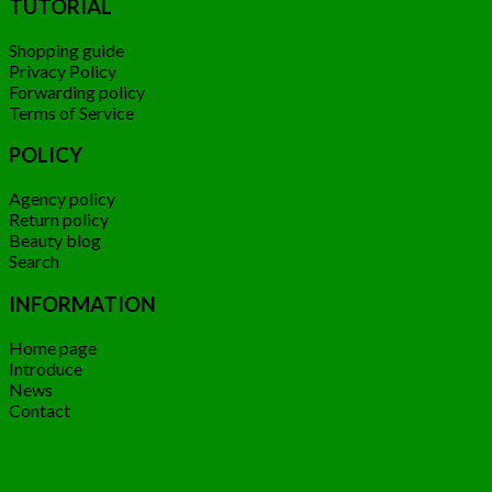
TUTORIAL
Shopping guide
Privacy Policy
Forwarding policy
Terms of Service
POLICY
Agency policy
Return policy
Beauty blog
Search
INFORMATION
Home page
Introduce
News
Contact