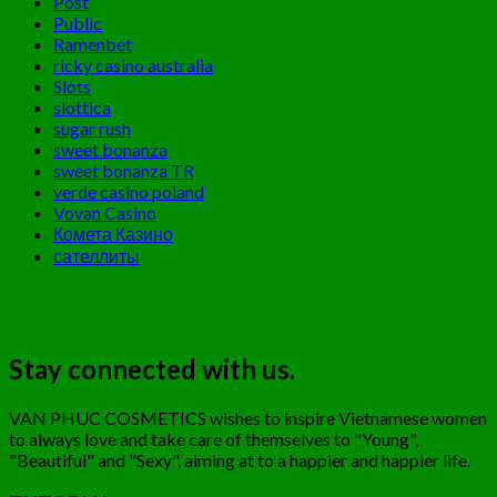
Post
Public
Ramenbet
ricky casino australia
Slots
slottica
sugar rush
sweet bonanza
sweet bonanza TR
verde casino poland
Vovan Casino
Комета Казино
сателлиты
Stay connected with us.
VAN PHUC COSMETICS wishes to inspire Vietnamese women
to always love and take care of themselves to "Young",
"Beautiful" and "Sexy", aiming at to a happier and happier life.