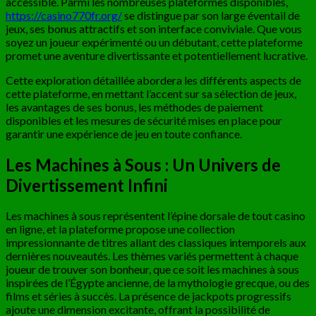
accessible. Parmi les nombreuses plateformes disponibles,
https://casino770fr.org/
se distingue par son large éventail de
jeux, ses bonus attractifs et son interface conviviale. Que vous
soyez un joueur expérimenté ou un débutant, cette plateforme
promet une aventure divertissante et potentiellement lucrative.
Cette exploration détaillée abordera les différents aspects de
cette plateforme, en mettant l’accent sur sa sélection de jeux,
les avantages de ses bonus, les méthodes de paiement
disponibles et les mesures de sécurité mises en place pour
garantir une expérience de jeu en toute confiance.
Les Machines à Sous : Un Univers de
Divertissement Infini
Les machines à sous représentent l’épine dorsale de tout casino
en ligne, et la plateforme propose une collection
impressionnante de titres allant des classiques intemporels aux
dernières nouveautés. Les thèmes variés permettent à chaque
joueur de trouver son bonheur, que ce soit les machines à sous
inspirées de l’Égypte ancienne, de la mythologie grecque, ou des
films et séries à succès. La présence de jackpots progressifs
ajoute une dimension excitante, offrant la possibilité de