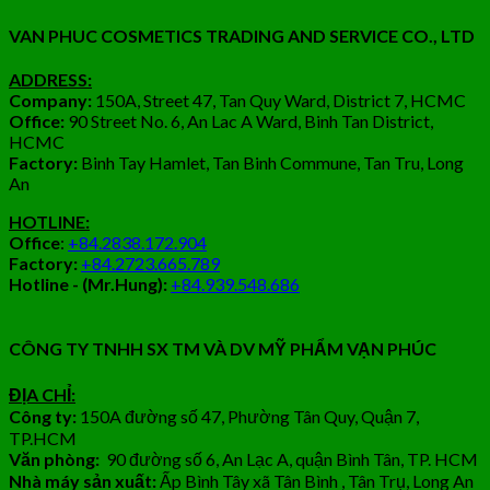
VAN PHUC COSMETICS TRADING AND SERVICE CO., LTD
ADDRESS:
Company:
150A, Street 47, Tan Quy Ward, District 7, HCMC
Office:
90 Street No. 6, An Lac A Ward, Binh Tan District,
HCMC
Factory:
Binh Tay Hamlet, Tan Binh Commune, Tan Tru, Long
An
HOTLINE:
Office
:
+84.2838.172.904
Factory:
+84.2723.665.789
Hotline - (Mr.Hung):
+84.939.548.686
CÔNG TY TNHH SX TM VÀ DV MỸ PHẨM VẠN PHÚC
ĐỊA CHỈ:
Công ty:
150A đường số 47, Phường Tân Quy, Quận 7,
TP.HCM
Văn phòng:
90 đường số 6, An Lạc A, quận Bình Tân, TP. HCM
Nhà máy sản xuất:
Ấp Bình Tây xã Tân Bình , Tân Trụ, Long An