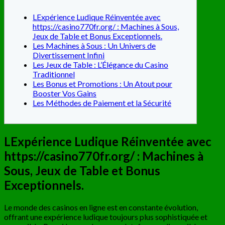
LExpérience Ludique Réinventée avec
https://casino770fr.org/ : Machines à Sous,
Jeux de Table et Bonus Exceptionnels.
Les Machines à Sous : Un Univers de
Divertissement Infini
Les Jeux de Table : L’Élégance du Casino
Traditionnel
Les Bonus et Promotions : Un Atout pour
Booster Vos Gains
Les Méthodes de Paiement et la Sécurité
LExpérience Ludique Réinventée avec
https://casino770fr.org/ : Machines à
Sous, Jeux de Table et Bonus
Exceptionnels.
Le monde des casinos en ligne est en constante évolution,
offrant une expérience ludique toujours plus sophistiquée et