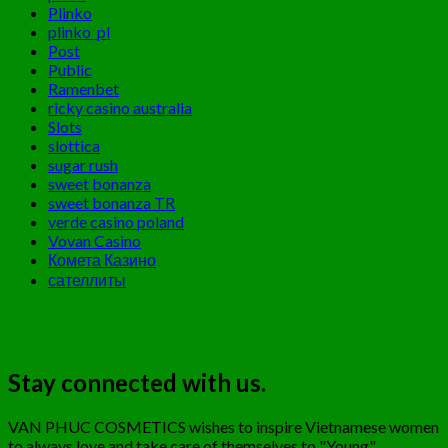
Plinko
plinko_pl
Post
Public
Ramenbet
ricky casino australia
Slots
slottica
sugar rush
sweet bonanza
sweet bonanza TR
verde casino poland
Vovan Casino
Комета Казино
сателлиты
Stay connected with us.
VAN PHUC COSMETICS wishes to inspire Vietnamese women
to always love and take care of themselves to "Young",