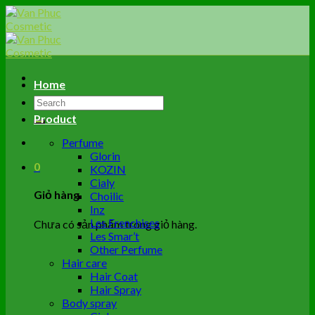
Skip
to
content
Home
Tìm
kiếm:
Product
Perfume
Glorin
0
KOZIN
Cialy
Giỏ hàng
Choilic
Inz
Les Frenchises
Chưa có sản phẩm trong giỏ hàng.
Les Smar’t
Other Perfume
Hair care
Hair Coat
Hair Spray
Body spray