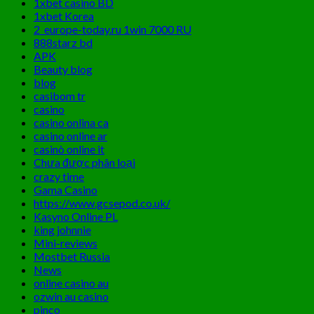
1xbet casino BD
1xbet Korea
2_europe-today.ru 1win 7000 RU
888starz bd
APK
Beauty blog
blog
casibom tr
casino
casino onlina ca
casino online ar
casinò online it
Chưa được phân loại
crazy time
Gama Casino
https://www.gcsepod.co.uk/
Kasyno Online PL
king johnnie
Mini-reviews
Mostbet Russia
News
online casino au
ozwin au casino
pinco