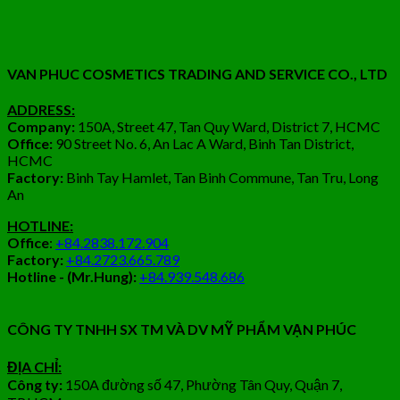
VAN PHUC COSMETICS TRADING AND SERVICE CO., LTD
ADDRESS:
Company:
150A, Street 47, Tan Quy Ward, District 7, HCMC
Office:
90 Street No. 6, An Lac A Ward, Binh Tan District,
HCMC
Factory:
Binh Tay Hamlet, Tan Binh Commune, Tan Tru, Long
An
HOTLINE:
Office
:
+84.2838.172.904
Factory:
+84.2723.665.789
Hotline - (Mr.Hung):
+84.939.548.686
CÔNG TY TNHH SX TM VÀ DV MỸ PHẨM VẠN PHÚC
ĐỊA CHỈ:
Công ty:
150A đường số 47, Phường Tân Quy, Quận 7,