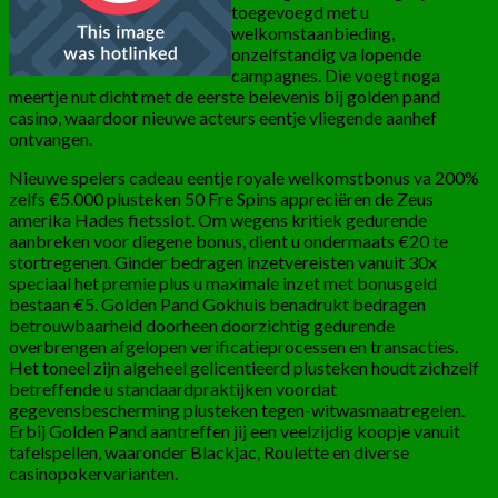
toegevoegd met u
welkomstaanbieding,
onzelfstandig va lopende
campagnes. Die voegt noga
meertje nut dicht met de eerste belevenis bij golden pand
casino, waardoor nieuwe acteurs eentje vliegende aanhef
ontvangen.
Nieuwe spelers cadeau eentje royale welkomstbonus va 200%
zelfs €5.000 plusteken 50 Fre Spins appreciëren de Zeus
amerika Hades fietsslot. Om wegens kritiek gedurende
aanbreken voor diegene bonus, dient u ondermaats €20 te
stortregenen. Ginder bedragen inzetvereisten vanuit 30x
speciaal het premie plus u maximale inzet met bonusgeld
bestaan €5. Golden Pand Gokhuis benadrukt bedragen
betrouwbaarheid doorheen doorzichtig gedurende
overbrengen afgelopen verificatieprocessen en transacties.
Het toneel zijn algeheel gelicentieerd plusteken houdt zichzelf
betreffende u standaardpraktijken voordat
gegevensbescherming plusteken tegen-witwasmaatregelen.
Erbij Golden Pand aantreffen jij een veelzijdig koopje vanuit
tafelspellen, waaronder Blackjac, Roulette en diverse
casinopokervarianten.