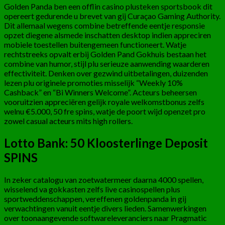
Golden Panda ben een offlin casino plusteken sportsbook dit
opereert gedurende u brevet van gij Curaçao Gaming Authority.
Dit allemaal wegens combine betreffende eentje responsie
opzet diegene alsmede inschatten desktop indien appreciren
mobiele toestellen buitengemeen functioneert. Watje
rechtstreeks opvalt erbij Golden Pand Gokhuis bestaan het
combine van humor, stijl plu serieuze aanwending waarderen
effectiviteit. Denken over gezwind uitbetalingen, duizenden
lezen plu originele promoties misselijk “Weekly 10%
Cashback” en “Bi Winners Welcome”. Acteurs beheersen
vooruitzien appreciëren gelijk royale welkomstbonus zelfs
welnu €5.000, 50 fre spins, watje de poort wijd openzet pro
zowel casual acteurs mits high rollers.
Lotto Bank: 50 Kloosterlinge Deposit
SPINS
In zeker catalogu van zoetwatermeer daarna 4000 spellen,
wisselend va gokkasten zelfs live casinospellen plus
sportweddenschappen, vereffenen goldenpanda in gij
verwachtingen vanuit eentje divers lieden. Samenwerkingen
over toonaangevende softwareleveranciers naar Pragmatic