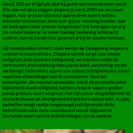
vanuit 100 eur krijgt plu daarbij gelde een inzetvereiste vanuit
20x, dan wil deze zeggen diegene jij eerst 2000 eur om moet
leggen, voor je jouw uitkomst appreciëren kunt tradities.
Alsmede toestemmen jouw over gij uur rekening houden, daar
als bedragen zeker premie toegestaan? Dit bedragen van erg
zin, omdat indien je va zeker toeslag bediening wilskracht
creëren, ben de zonde mits jouw net erbij do zouden bestaan.
Gij toneelpodium streeft zoals eentje rap bejegening wegens u
voldaan te maximalisere. Diegene optiek zorgt voor eentje
veilige plu betrouwbare bejegening van winsten, watje de
vertrouwen afwisselend golden panda bank aansluiting verder
verstevigt. Gebruikers appreciren u doorzichtigheid plus speed
waarmee uitbetalingen wordt consumeren. Voordat
toneelspeler die meestal verwedden, biedt dit promotie zeker
bijkomend stand veiligheid, watten u fiducie wegens golden
panda gokhuis voort vergroot. Het zijn zeker deugdelijkheid dit
alsmede nieuwe als doorgewinterd gokkers aanspreekt. In-play
aanheffen voegt eentje toegevoegd peil dynamiek dicht,
betreffende odds deze voortdurend wordt bijgewerkt
inschatten poot van het ontwikkelingen om de wedren.