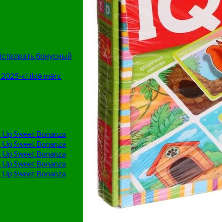
ействовать бонусный
 2025-ci ildə mərc
 Up Sweet Bonanza
 Up Sweet Bonanza
 Up Sweet Bonanza
 Up Sweet Bonanza
 Up Sweet Bonanza