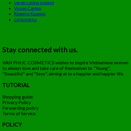
verde casino poland
Vovan Casino
Комета Казино
сателлиты
Stay connected with us.
VAN PHUC COSMETICS wishes to inspire Vietnamese women
to always love and take care of themselves to "Young",
"Beautiful" and "Sexy", aiming at to a happier and happier life.
TUTORIAL
Shopping guide
Privacy Policy
Forwarding policy
Terms of Service
POLICY