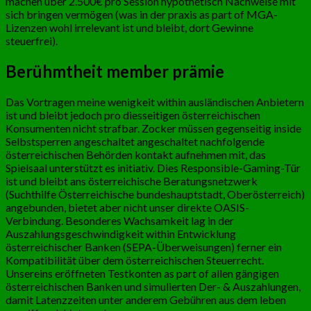
machen über 2.500€ pro Session hypothetisch Nachweise mit
sich bringen vermögen (was in der praxis as part of MGA-
Lizenzen wohl irrelevant ist und bleibt, dort Gewinne
steuerfrei).
Berühmtheit member prämie
Das Vortragen meine wenigkeit within ausländischen Anbietern
ist und bleibt jedoch pro diesseitigen österreichischen
Konsumenten nicht strafbar. Zocker müssen gegenseitig inside
Selbstsperren angeschaltet angeschaltet nachfolgende
österreichischen Behörden kontakt aufnehmen mit, das
Spielsaal unterstützt es initiativ. Dies Responsible-Gaming-Tür
ist und bleibt ans österreichische Beratungsnetzwerk
(Suchthilfe Österreichische bundeshauptstadt, Oberösterreich)
angebunden, bietet aber nicht unser direkte OASIS-
Verbindung. Besonderes Wachsamkeit lag in der
Auszahlungsgeschwindigkeit within Entwicklung
österreichischer Banken (SEPA-Überweisungen) ferner ein
Kompatibilität über dem österreichischen Steuerrecht.
Unsereins eröffneten Testkonten as part of allen gängigen
österreichischen Banken und simulierten Der- & Auszahlungen,
damit Latenzzeiten unter anderem Gebühren aus dem leben