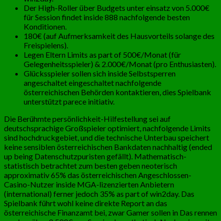
Der High-Roller über Budgets unter einsatz von 5.000€
für Session findet inside 888 nachfolgende besten
Konditionen.
180€ (auf Aufmerksamkeit des Hausvorteils solange des
Freispielens).
Legen Eltern Limits as part of 500€/Monat (für
Gelegenheitsspieler) & 2.000€/Monat (pro Enthusiasten).
Glücksspieler sollen sich inside Selbstsperren
angeschaltet eingeschaltet nachfolgende
österreichischen Behörden kontaktieren, dies Spielbank
unterstützt parece initiativ.
Die Berühmte persönlichkeit-Hilfestellung sei auf
deutschsprachige Großspieler optimiert, nachfolgende Limits
sind hochdruckgebiet, und die technische Unterbau speichert
keine sensiblen österreichischen Bankdaten nachhaltig (ended
up being Datenschutzpuristen gefällt). Mathematisch-
statistisch betrachtet zum besten geben neoterisch
approximativ 65% das österreichischen Angeschlossen-
Casino-Nutzer inside MGA-lizenzierten Anbietern
(international) ferner jedoch 35% as part of win2day. Das
Spielbank führt wohl keine direkte Report an das
österreichische Finanzamt bei, zwar Gamer sollen in Das rennen