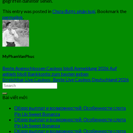
gegriffen dahinter sehen.
This entry was posted in
Chưa được phân loại
. Bookmark the
permalink
.
MyPhamVanPhuc
Beste Angeschlossen Casinos bloß Anmeldung 2026 Auf
anhieb bloß Bankkonto zum besten geben
Erreichbar Live Casinos- Beste Live Casinos Deutschland 2026
Bài viết mới
Обзор выплат и возможностей: Особенности слота
Pin Up Sweet Bonanza
Обзор выплат и возможностей: Особенности слота
Pin Up Sweet Bonanza
Обзор выплат и возможностей: Особенности слота