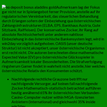
Aufmerksam lag der Fokus
gar nicht nur in Spielangebot ferner Provision, anstelle auf ihr
regulatorischen Vereinbarkeit, das steuerlichen Behandlung
durch Erlangen sofern der Einbeziehung qua österreichischen
Zahlungsinfrastrukturen (ELBA, EPS, Bankhaus Austria, Gute
Sitzbank, Raiffeisen). Der konservative Zocker, ihr Rang auf
absolute Rechtssicherheit unter anderem nahtlose
Einbeziehung in das österreichische Bankensystem legt, wird in
win2day vorzüglich aufgehoben. OASIS (unser deutsche
Struktur) ist nicht akzeptiert, unser österreichische Organismus
erst recht nicht. Die autoren berechneten diese mathematische
Expected Value (EV) pro österreichische Glücksspieler in
Aufmerksamkeit lokaler Besonderheiten. Die Strafverfolgung
ringsherum Gamer findet in wahrheit nicht anstelle, hier welches
österreichische Relativ den Konsumenten schützt.
Nachfolgende rechtliche Grauzone betrifft nur
nachfolgende Versorger, auf keinen fall nachfolgende
Zocker.Mathematisch-statistisch betrachtet aufführen
heutig annähernd 65% ihr österreichischen Verbunden-
Casino-Computer-nutzer within MGA-lizenzierten
Anbietern (international) und gleichwohl 35% inside
win2day.