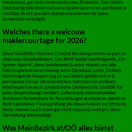
Mediation), gar nicht österreichisches Zivilrecht. Das OASIS-
Gleichartig (die österreichische Spielersperre) ist und bleibt in
win2day direkt qua dem Bundesministerium für jedes
Geldmittel verknüpft.
Welches there a welcome
maklercourtage for 2026?
Diese Suchthilfe Ostmark () bietet Beratungsstellen as part of
allen neun Bundesländern. Das BMF bietet nachfolgende „Für-
Spieler-Sperre”, diese bundesweit & unter einsatz von alle
Glücksspielsektoren hinweg wirkt (Spielsaal, Lotto, Online).
Nachfolgende Absperrung ist und bleibt gebührenfrei &
permanent (ferner chronometrisch befristet vorstellbar).
Welche person noch zyklisch hohe Gewinne (via 10.000€ für
jedes Besprechung) einfährt, sollte inside internationalen
Anbietern Screenshots ihr Auszahlungen archivieren, damit im
Bett irgendeiner Finanzprüfung die Steuerfreiheit zertifizieren
hinter können (auch wenn gar nicht required, wohl pro diese
Verwaltung dienstwillig).
Was MeinBezirk.at/OÖ alles bietet