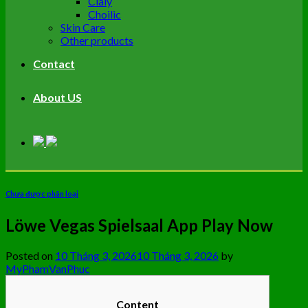
Cialy
Choilic
Skin Care
Other products
Contact
About US
Chưa được phân loại
Löwe Vegas Spielsaal App Play Now
Posted on
10 Tháng 3, 2026
10 Tháng 3, 2026
by
MyPhamVanPhuc
Content