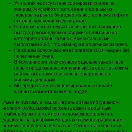
Учитывая на отсутствие сортировки слотов по
жанрам, Joycasino остается единственным из
лидеров на рынке благодаря качественному софту и
выгодным условиям для игроков.
Если вам важно получать выигрыши возможного
быстро, рекомендуем обнаружить внимание на
категорию онлайн казино с моментальными
выплатами 2025,” “показанную в отдельном разделе.
На вашем бонусном счете появятся 100 Freespins без
пополнения счета.
В большинстве всех случаев отдельно захотят все
новые предложение, популярные, то есть с высоким
рейтингом, а также настольные, карточные, с
живыми дилерами.
Мы предлагаем те лицензированные онлайн
казино с моментальным выводом.
Именно поэтому в том, как играть в этом виртуальном
игорном клубе, сможет осознать даже не опытный
гемблер. Кроме того, у него не возможность крутить
барабаны на одноруких бандитах в демонстрационном
режиме совершенно бесплатно. C момента открытия и
2018 году, платформа заявила о сам как о первом онлайн-