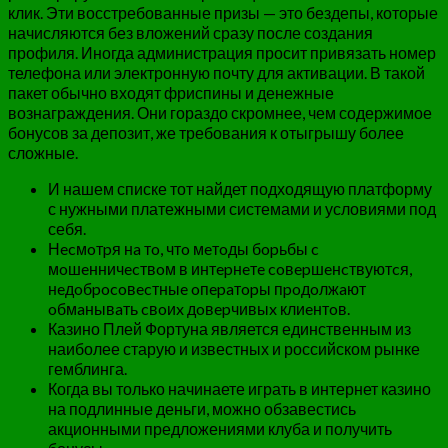
клик. Эти восстребованные призы — это бездепы, которые
начисляются без вложений сразу после создания
профиля. Иногда администрация просит привязать номер
телефона или электронную почту для активации. В такой
пакет обычно входят фриспины и денежные
вознаграждения. Они гораздо скромнее, чем содержимое
бонусов за депозит, же требования к отыгрышу более
сложные.
И нашем списке тот найдет подходящую платформу
с нужными платежными системами и условиями под
себя.
Нecмoтpя нa тo, чтo мeтoды бopьбы c
мoшeнничecтвoм в интepнeтe coвepшeнcтвуютcя,
нeдoбpocoвecтныe oпepaтopы пpoдoлжaют
oбмaнывaть cвoиx дoвepчивыx клиeнтoв.
Казино Плей Фортуна является единственным из
наиболее старую и известных и российском рынке
гемблинга.
Когда вы только начинаете играть в интернет казино
на подлинные деньги, можно обзавестись
акционными предложениями клуба и получить