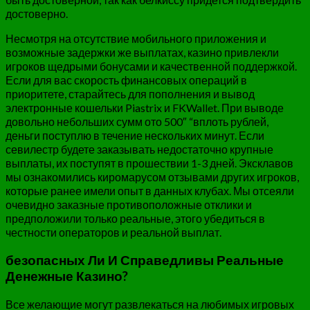
достоверно.
Несмотря на отсутствие мобильного приложения и
возможные задержки же выплатах, казино привлекли
игроков щедрыми бонусами и качественной поддержкой.
Если для вас скорость финансовых операций в
приоритете, старайтесь для пополнения и вывод
электронные кошельки Piastrix и FKWallet. При выводе
довольно небольших сумм ото 500″ “вплоть рублей,
деньги поступлю в течение нескольких минут. Если
севилестр будете заказывать недостаточно крупные
выплаты, их поступят в прошествии 1-3 дней. Эксклавов
мы ознакомились киромарусом отзывами других игроков,
которые ранее имели опыт в данных клубах. Мы отсеяли
очевидно заказные противоположные отклики и
предположили только реальные, этого убедиться в
честности операторов и реальной выплат.
безопасных Ли И Справедливы Реальные
Денежные Казино?
Все желающие могут развлекаться на любимых игровых