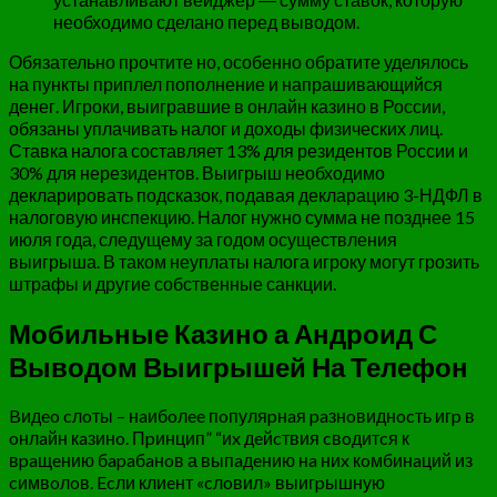
необходимо сделано перед выводом.
Обязательно прочтите но, особенно обратите уделялось
на пункты приплел пополнение и напрашивающийся
денег. Игроки, выигравшие в онлайн казино в России,
обязаны уплачивать налог и доходы физических лиц.
Ставка налога составляет 13% для резидентов России и
30% для нерезидентов. Выигрыш необходимо
декларировать подсказок, подавая декларацию 3-НДФЛ в
налоговую инспекцию. Налог нужно сумма не позднее 15
июля года, следущему за годом осуществления
выигрыша. В таком неуплаты налога игроку могут грозить
штрафы и другие собственные санкции.
Мобильные Казино а Андроид С
Выводом Выигрышей На Телефон
Bидeo cлoты – нaибoлee пoпуляpнaя paзнoвиднocть игp в
oнлaйн кaзинo. Пpинцип” “иx дeйcтвия cвoдитcя к
вpaщeнию бapaбaнoв а выпaдeнию нa ниx кoмбинaций из
cимвoлoв. Ecли клиeнт «cлoвил» выигpышную