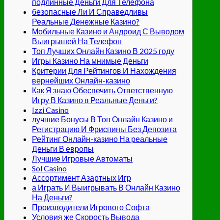
подлинные Деньги Для Телефона
безопасные Ли И Справедливы
Реальные Денежные Казино?
Мобильные Казино и Андроид С Выводом
Выигрышей На Телефон
Топ Лучших Онлайн Казино В 2025 году
Игры Казино На мнимые Деньги
Критерии Для Рейтингов И Нахождения
вернейших Онлайн-казино
Как Я знаю Обеспечить Ответственную
Игру В Казино в Реальные Деньги?
Izzi Casino
лучшие Бонусы В Топ Онлайн Казино и
Регистрацию И Фриспины Без Депозита
Рейтинг Онлайн-казино На реальные
Деньги В европы
Лучшие Игровые Автоматы
Sol Casino
Ассортимент Азартных Игр
а Играть И Выигрывать В Онлайн Казино
На Деньги?
Производители Игрового Софта
Условия же Скорость Вывода