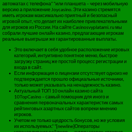
автоматах с телефона” “или планшета – через мобильную
версию а приложение Joycasino. Эти казино стремятся
иметь игрокам максимально приятный и безопасный
игровой опыт, что делает их наиболее привлекательными
для игроков из России. На сайте Casinosvyplatami. ru мы
собрали лучшие онлайн казино, предлагающие игрокам
реальные выигрыши же гарантированные выплаты.
Это включает в себя удобное расположение игровых
категорий, интуитивно понятное меню, быстрое
загрузку страниц же простой процесс регистрации и
входа в сайт.
Если информация о лицензии отсутствует одноиз не
подтверждается прошло официальные источники,
только может указывать на ненадежность казино.
Актуальный ТОП 10 онлайн казино сайта
10TopCasino – самый помощник для иного и
сравнения первоначальных характеристик самых
рейтинговых азартных сайтов вопреки мнению
игроков.
Учетом не только щедрость бонусов, но же условия
их используемых.” “[newline]Операторы
устанавливают вейджер ― сумму ставок, которую