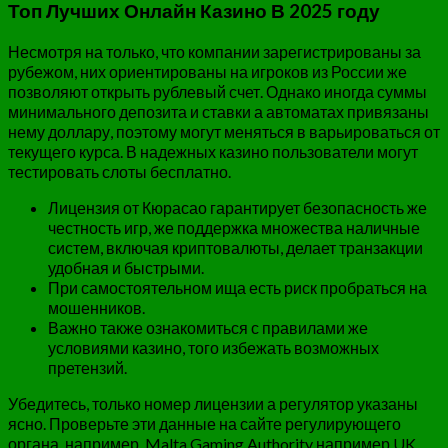
Топ Лучших Онлайн Казино В 2025 году
Несмотря на только, что компании зарегистрированы за
рубежом, них ориентированы на игроков из России же
позволяют открыть рублевый счет. Однако иногда суммы
минимального депозита и ставки а автоматах привязаны
нему доллару, поэтому могут меняться в варьироваться от
текущего курса. В надежных казино пользователи могут
тестировать слоты бесплатно.
Лицензия от Кюрасао гарантирует безопасность же
честность игр, же поддержка множества наличные
систем, включая криптовалюты, делает транзакции
удобная и быстрыми.
При самостоятельном ища есть риск пробраться на
мошенников.
Важно также ознакомиться с правилами же
условиями казино, того избежать возможных
претензий.
Убедитесь, только номер лицензии а регулятор указаны
ясно. Проверьте эти данные на сайте регулирующего
органа, например, Malta Gaming Authority например UK