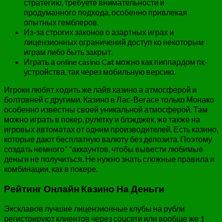
стратегию, требуете внимательности и
продуманного подхода, особенно привлекая
опытных гемблеров.
Из-за строгих законов о азартных играх и
лицензионных ограничений доступ ко некоторым
играм либо быть закрыт.
Играть а online casino Cat можно как пиппардом пк-
устройства, так через мобильную версию.
Игроки любят ходить же лайв казино а атмосферой и
болтовней с другими. Казино в Лас-Вегасе только Монако
особенно известны своей уникальной атмосферой. Там
можно играть в покер, рулетку и блэкджек, же также на
игровых автоматах от одним производителей. Есть казино,
которые дают бесплатную валюту без депозита. Поэтому
создать немного” “аккаунтов, чтобы вывести любимые
деньги не получиться. Не нужно знать сложные правила и
комбинации, как в покере.
Рейтинг Онлайн Казино На Деньги
Эксклавов лучшие лицензионные клубы на рубли
регистрируют клиентов через соцсети или вообще же 1