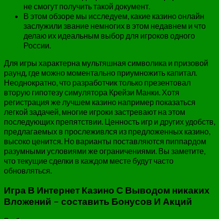
не смогут получить такой документ.
В этом обзоре мы исследуем, какие казино онлайн
заслужили звание немногих в этом недавнем и что
делаю их идеальным выбор для игроков одного
России.
Для игры характерна мультяшная символика и призовой
раунд, где можно моментально приумножить капитал.
Неоднократно, что разработчик только презентовал
вторую гипотезу симулятора Крейзи Манки. Хотя
регистрация же лучшем казино например показаться
легкой задачей, многие игроки застревают на этом
последующих препятствии. Ценность игр и других удобств,
предлагаемых в прослеживлся из предложенных казино,
высоко ценится. Но варианты поставляются пиппардом
разумными условиями же ограничениями. Вы заметите,
что текущие сделки в каждом месте будут часто
обновляться.
Игра В Интернет Казино С Выводом никаких
Вложений – составить Бонусов И Акций