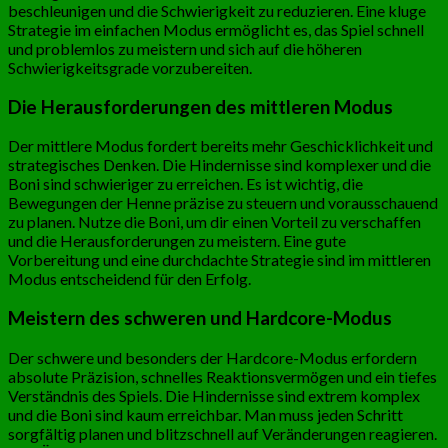
beschleunigen und die Schwierigkeit zu reduzieren. Eine kluge
Strategie im einfachen Modus ermöglicht es, das Spiel schnell
und problemlos zu meistern und sich auf die höheren
Schwierigkeitsgrade vorzubereiten.
Die Herausforderungen des mittleren Modus
Der mittlere Modus fordert bereits mehr Geschicklichkeit und
strategisches Denken. Die Hindernisse sind komplexer und die
Boni sind schwieriger zu erreichen. Es ist wichtig, die
Bewegungen der Henne präzise zu steuern und vorausschauend
zu planen. Nutze die Boni, um dir einen Vorteil zu verschaffen
und die Herausforderungen zu meistern. Eine gute
Vorbereitung und eine durchdachte Strategie sind im mittleren
Modus entscheidend für den Erfolg.
Meistern des schweren und Hardcore-Modus
Der schwere und besonders der Hardcore-Modus erfordern
absolute Präzision, schnelles Reaktionsvermögen und ein tiefes
Verständnis des Spiels. Die Hindernisse sind extrem komplex
und die Boni sind kaum erreichbar. Man muss jeden Schritt
sorgfältig planen und blitzschnell auf Veränderungen reagieren.