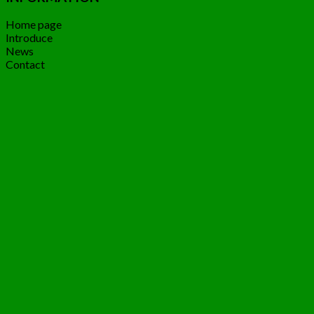
Home page
Introduce
News
Contact