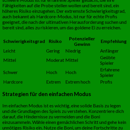
Fähigkeiten auf die Probe stellen wollen und bereit sind, ein
höheres Risiko einzugehen. Der extremste Schwierigkeitsgrad,
auch bekannt als Hardcore-Modus, ist nur für echte Profis
geeignet, die nach der ultimativen Herausforderung suchen und
bereit sind, alles zu riskieren, um das goldene Ei zu erreichen.
Potenzieller
Schwierigkeitsgrad
Risiko
Empfehlung
Gewinn
Leicht
Gering
Niedrig
Anfänger
Geübte
Mittel
Moderat
Mittel
Spieler
Erfahrene
Schwer
Hoch
Hoch
Spieler
Hardcore
Extrem
Extrem hoch
Profis
Strategien für den einfachen Modus
Im einfachen Modus ist es wichtig, eine solide Basis zu legen
und die Grundlagen des Spiels zu verstehen. Konzentriere dich
darauf, die Hindernisse zu vermeiden und die Boni
einzusammeln. Wähle einen gemächlichen Schritt und gehe kein
unnötiges Risiko ein. Nutze die Boni, um deine Fortschritte zu