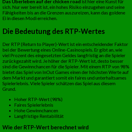
Das Überleben auf der chicken road
ist hier eine Kunst für
sich. Nur wer bereit ist, ein hohes Risiko einzugehen und seine
Fähigkeiten bis an die Grenzen auszureizen, kann das goldene
Ei in diesen Modi erreichen.
Die Bedeutung des RTP-Wertes
Der RTP (Return to Player)-Wert ist ein entscheidender Faktor
bei der Bewertung eines Online-Casinospiels. Er gibt an, wie
viel Prozent des eingesetzten Geldes langfristig an die Spieler
zurückgezahlt wird. Je höher der RTP-Wert ist, desto besser
sind die Gewinnchancen für die Spieler. Mit einem RTP von 98%
bietet das Spiel von InOut Games einen der höchsten Werte auf
dem Markt und garantiert somit ein faires und unterhaltsames
Spielerlebnis. Viele Spieler schätzen das Spiel aus diesem
Grund.
Hoher RTP-Wert (98%)
Faires Spielerlebnis
Hohe Gewinnchancen
Langfristige Rentabilität
Wie der RTP-Wert berechnet wird