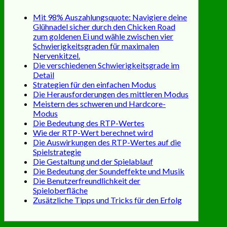
Mit 98% Auszahlungsquote: Navigiere deine
Glühnadel sicher durch den Chicken Road
zum goldenen Ei und wähle zwischen vier
Schwierigkeitsgraden für maximalen
Nervenkitzel.
Die verschiedenen Schwierigkeitsgrade im
Detail
Strategien für den einfachen Modus
Die Herausforderungen des mittleren Modus
Meistern des schweren und Hardcore-
Modus
Die Bedeutung des RTP-Wertes
Wie der RTP-Wert berechnet wird
Die Auswirkungen des RTP-Wertes auf die
Spielstrategie
Die Gestaltung und der Spielablauf
Die Bedeutung der Soundeffekte und Musik
Die Benutzerfreundlichkeit der
Spieloberfläche
Zusätzliche Tipps und Tricks für den Erfolg