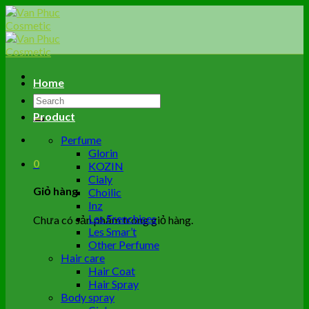
Skip
to
content
Home
Tìm
kiếm:
Product
Perfume
Glorin
0
KOZIN
Cialy
Giỏ hàng
Choilic
Inz
Les Frenchises
Chưa có sản phẩm trong giỏ hàng.
Les Smar’t
Other Perfume
Hair care
Hair Coat
Hair Spray
Body spray