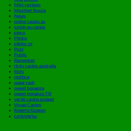
Mini-reviews
Mostbet Russia
News
online casino au
ozwin au casino
pinco
Plinko
plinko_pl
Post
Public
Ramenbet
ricky casino australia
Slots
slottica
sugar rush
sweet bonanza
sweet bonanza TR
verde casino poland
Vovan Casino
Комета Казино
сателлиты