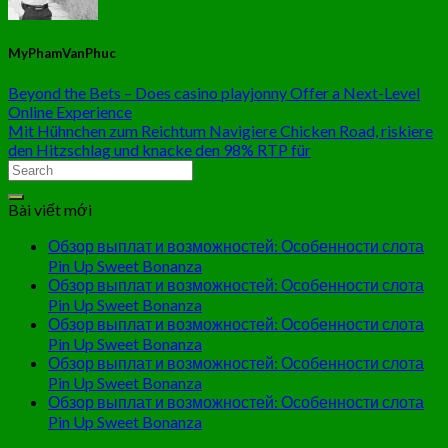
MyPhamVanPhuc
Beyond the Bets – Does casino playjonny Offer a Next-Level
Online Experience
Mit Hühnchen zum Reichtum Navigiere Chicken Road, riskiere
den Hitzschlag und knacke den 98% RTP für
Bài viết mới
Обзор выплат и возможностей: Особенности слота
Pin Up Sweet Bonanza
Обзор выплат и возможностей: Особенности слота
Pin Up Sweet Bonanza
Обзор выплат и возможностей: Особенности слота
Pin Up Sweet Bonanza
Обзор выплат и возможностей: Особенности слота
Pin Up Sweet Bonanza
Обзор выплат и возможностей: Особенности слота
Pin Up Sweet Bonanza