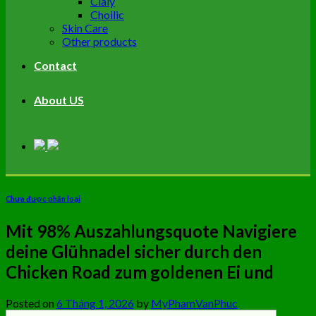
Cialy
Choilic
Skin Care
Other products
Contact
About US
Chưa được phân loại
Mit 98% Auszahlungsquote Navigiere
deine Glühnadel sicher durch den
Chicken Road zum goldenen Ei und
Posted on
6 Tháng 1, 2026
by
MyPhamVanPhuc