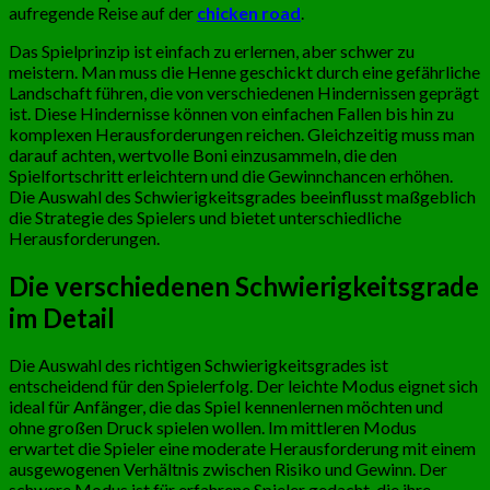
aufregende Reise auf der
chicken road
.
Das Spielprinzip ist einfach zu erlernen, aber schwer zu
meistern. Man muss die Henne geschickt durch eine gefährliche
Landschaft führen, die von verschiedenen Hindernissen geprägt
ist. Diese Hindernisse können von einfachen Fallen bis hin zu
komplexen Herausforderungen reichen. Gleichzeitig muss man
darauf achten, wertvolle Boni einzusammeln, die den
Spielfortschritt erleichtern und die Gewinnchancen erhöhen.
Die Auswahl des Schwierigkeitsgrades beeinflusst maßgeblich
die Strategie des Spielers und bietet unterschiedliche
Herausforderungen.
Die verschiedenen Schwierigkeitsgrade
im Detail
Die Auswahl des richtigen Schwierigkeitsgrades ist
entscheidend für den Spielerfolg. Der leichte Modus eignet sich
ideal für Anfänger, die das Spiel kennenlernen möchten und
ohne großen Druck spielen wollen. Im mittleren Modus
erwartet die Spieler eine moderate Herausforderung mit einem
ausgewogenen Verhältnis zwischen Risiko und Gewinn. Der
schwere Modus ist für erfahrene Spieler gedacht, die ihre