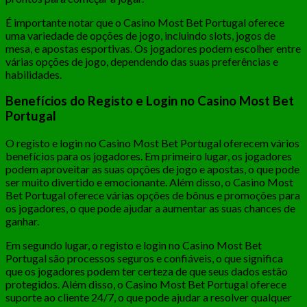
É importante notar que o Casino Most Bet Portugal oferece
uma variedade de opções de jogo, incluindo slots, jogos de
mesa, e apostas esportivas. Os jogadores podem escolher entre
várias opções de jogo, dependendo das suas preferências e
habilidades.
Benefícios do Registo e Login no Casino Most Bet
Portugal
O registo e login no Casino Most Bet Portugal oferecem vários
benefícios para os jogadores. Em primeiro lugar, os jogadores
podem aproveitar as suas opções de jogo e apostas, o que pode
ser muito divertido e emocionante. Além disso, o Casino Most
Bet Portugal oferece várias opções de bônus e promoções para
os jogadores, o que pode ajudar a aumentar as suas chances de
ganhar.
Em segundo lugar, o registo e login no Casino Most Bet
Portugal são processos seguros e confiáveis, o que significa
que os jogadores podem ter certeza de que seus dados estão
protegidos. Além disso, o Casino Most Bet Portugal oferece
suporte ao cliente 24/7, o que pode ajudar a resolver qualquer