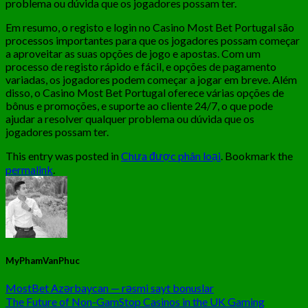
problema ou dúvida que os jogadores possam ter.
Em resumo, o registo e login no Casino Most Bet Portugal são
processos importantes para que os jogadores possam começar
a aproveitar as suas opções de jogo e apostas. Com um
processo de registo rápido e fácil, e opções de pagamento
variadas, os jogadores podem começar a jogar em breve. Além
disso, o Casino Most Bet Portugal oferece várias opções de
bônus e promoções, e suporte ao cliente 24/7, o que pode
ajudar a resolver qualquer problema ou dúvida que os
jogadores possam ter.
This entry was posted in
Chưa được phân loại
. Bookmark the
permalink
.
MyPhamVanPhuc
MostBet Azərbaycan — rəsmi sayt bonuslar
The Future of Non-GamStop Casinos in the UK Gaming