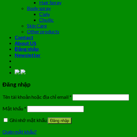
Hair Spray
Body spray
Cialy
Choilic
Skin Care
Other products
Contact
About US
Đăng nhập
Newsletter
Đăng nhập
Tên tài khoản hoặc địa chỉ email
*
Mật khẩu
*
Ghi nhớ mật khẩu
Đăng nhập
Quên mật khẩu?