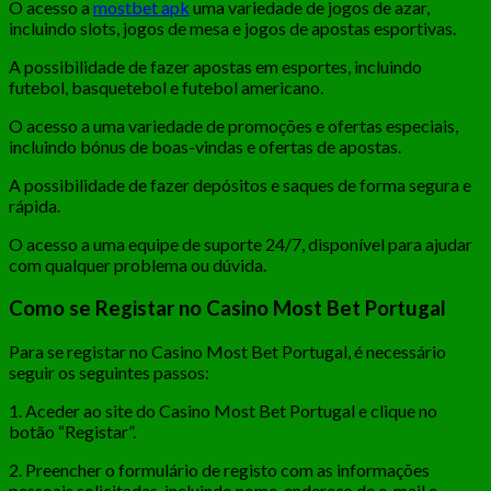
O acesso a
mostbet apk
uma variedade de jogos de azar,
incluindo slots, jogos de mesa e jogos de apostas esportivas.
A possibilidade de fazer apostas em esportes, incluindo
futebol, basquetebol e futebol americano.
O acesso a uma variedade de promoções e ofertas especiais,
incluindo bónus de boas-vindas e ofertas de apostas.
A possibilidade de fazer depósitos e saques de forma segura e
rápida.
O acesso a uma equipe de suporte 24/7, disponível para ajudar
com qualquer problema ou dúvida.
Como se Registar no Casino Most Bet Portugal
Para se registar no Casino Most Bet Portugal, é necessário
seguir os seguintes passos:
1. Aceder ao site do Casino Most Bet Portugal e clique no
botão “Registar”.
2. Preencher o formulário de registo com as informações
pessoais solicitadas, incluindo nome, endereço de e-mail e