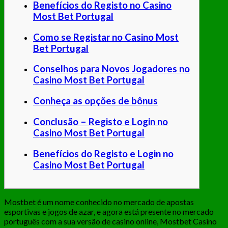
Benefícios do Registo no Casino
Most Bet Portugal
Como se Registar no Casino Most
Bet Portugal
Conselhos para Novos Jogadores no
Casino Most Bet Portugal
Conheça as opções de bônus
Conclusão – Registo e Login no
Casino Most Bet Portugal
Benefícios do Registo e Login no
Casino Most Bet Portugal
Mostbet é um nome conhecido no mercado de apostas
esportivas e jogos de azar, e agora está presente no mercado
português com a sua versão de casino online, Mostbet Casino