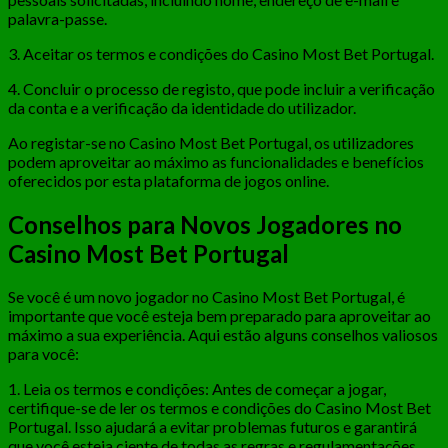
palavra-passe.
3. Aceitar os termos e condições do Casino Most Bet Portugal.
4. Concluir o processo de registo, que pode incluir a verificação
da conta e a verificação da identidade do utilizador.
Ao registar-se no Casino Most Bet Portugal, os utilizadores
podem aproveitar ao máximo as funcionalidades e benefícios
oferecidos por esta plataforma de jogos online.
Conselhos para Novos Jogadores no
Casino Most Bet Portugal
Se você é um novo jogador no Casino Most Bet Portugal, é
importante que você esteja bem preparado para aproveitar ao
máximo a sua experiência. Aqui estão alguns conselhos valiosos
para você:
1. Leia os termos e condições: Antes de começar a jogar,
certifique-se de ler os termos e condições do Casino Most Bet
Portugal. Isso ajudará a evitar problemas futuros e garantirá
que você esteja ciente de todas as regras e regulamentações.