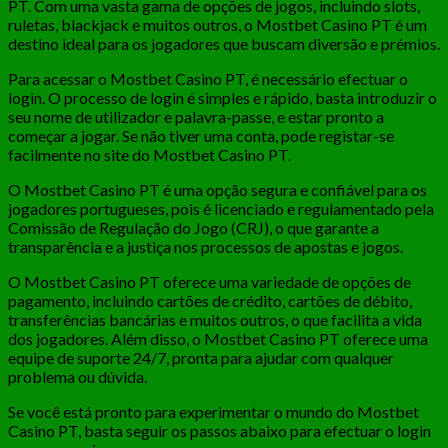
PT. Com uma vasta gama de opções de jogos, incluindo slots,
ruletas, blackjack e muitos outros, o Mostbet Casino PT é um
destino ideal para os jogadores que buscam diversão e prémios.
Para acessar o Mostbet Casino PT, é necessário efectuar o
login. O processo de login é simples e rápido, basta introduzir o
seu nome de utilizador e palavra-passe, e estar pronto a
começar a jogar. Se não tiver uma conta, pode registar-se
facilmente no site do Mostbet Casino PT.
O Mostbet Casino PT é uma opção segura e confiável para os
jogadores portugueses, pois é licenciado e regulamentado pela
Comissão de Regulação do Jogo (CRJ), o que garante a
transparência e a justiça nos processos de apostas e jogos.
O Mostbet Casino PT oferece uma variedade de opções de
pagamento, incluindo cartões de crédito, cartões de débito,
transferências bancárias e muitos outros, o que facilita a vida
dos jogadores. Além disso, o Mostbet Casino PT oferece uma
equipe de suporte 24/7, pronta para ajudar com qualquer
problema ou dúvida.
Se você está pronto para experimentar o mundo do Mostbet
Casino PT, basta seguir os passos abaixo para efectuar o login