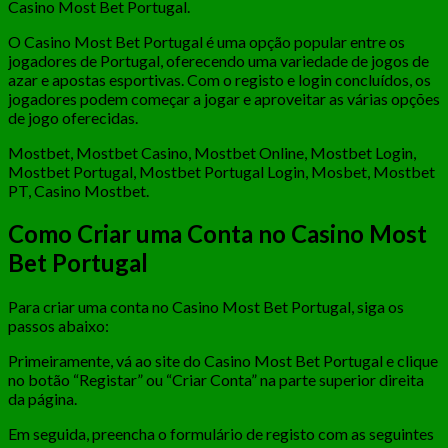
Casino Most Bet Portugal.
O Casino Most Bet Portugal é uma opção popular entre os
jogadores de Portugal, oferecendo uma variedade de jogos de
azar e apostas esportivas. Com o registo e login concluídos, os
jogadores podem começar a jogar e aproveitar as várias opções
de jogo oferecidas.
Mostbet, Mostbet Casino, Mostbet Online, Mostbet Login,
Mostbet Portugal, Mostbet Portugal Login, Mosbet, Mostbet
PT, Casino Mostbet.
Como Criar uma Conta no Casino Most
Bet Portugal
Para criar uma conta no Casino Most Bet Portugal, siga os
passos abaixo:
Primeiramente, vá ao site do Casino Most Bet Portugal e clique
no botão “Registar” ou “Criar Conta” na parte superior direita
da página.
Em seguida, preencha o formulário de registo com as seguintes