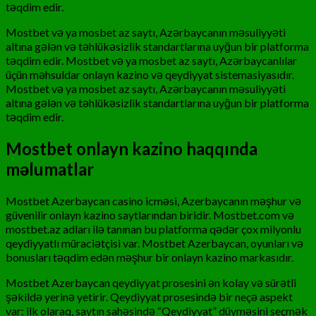
təqdim edir.
Mostbet və ya mosbet az saytı, Azərbaycanın məsuliyyəti
altına gələn və təhlükəsizlik standartlarına uyğun bir platforma
təqdim edir. Mostbet və ya mosbet az saytı, Azərbaycanlılar
üçün məhsuldar onlayn kazino və qeydiyyat sistemasiyasıdır.
Mostbet və ya mosbet az saytı, Azərbaycanın məsuliyyəti
altına gələn və təhlükəsizlik standartlarına uyğun bir platforma
təqdim edir.
Mostbet onlayn kazino haqqında
məlumatlar
Mostbet Azerbaycan casino icməsi, Azerbaycanın məşhur və
güvenilir onlayn kazino saytlarından biridir. Mostbet.com və
mostbet.az adları ilə tanınan bu platforma qədər çox milyonlu
qeydiyyatlı müraciətçisi var. Mostbet Azerbaycan, oyunları və
bonusları təqdim edən məşhur bir onlayn kazino markasıdır.
Mostbet Azerbaycan qeydiyyat prosesini ən kolay və sürətli
şəkildə yerinə yetirir. Qeydiyyat prosesində bir neçə aspekt
var: ilk olaraq, saytın sahəsində “Qeydiyyat” düyməsini seçmək