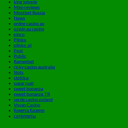
king johnnie
Mini-reviews
Mostbet Russia
News
online casino au
ozwin au casino
pinco
Plinko
plinko_pl
Post
Public
Ramenbet
ricky casino australia
Slots
slottica
sugar rush
sweet bonanza
sweet bonanza TR
verde casino poland
Vovan Casino
Комета Казино
сателлиты