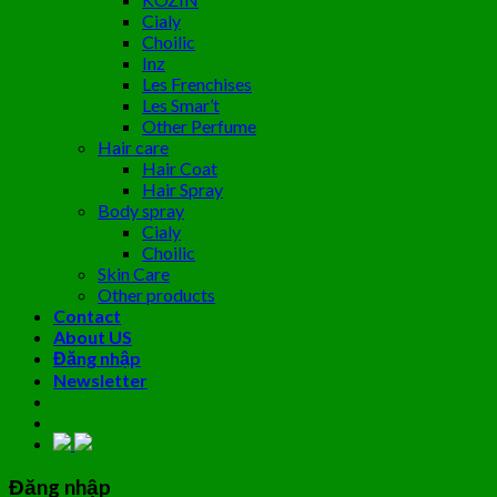
Cialy
Choilic
Inz
Les Frenchises
Les Smar’t
Other Perfume
Hair care
Hair Coat
Hair Spray
Body spray
Cialy
Choilic
Skin Care
Other products
Contact
About US
Đăng nhập
Newsletter
Đăng nhập