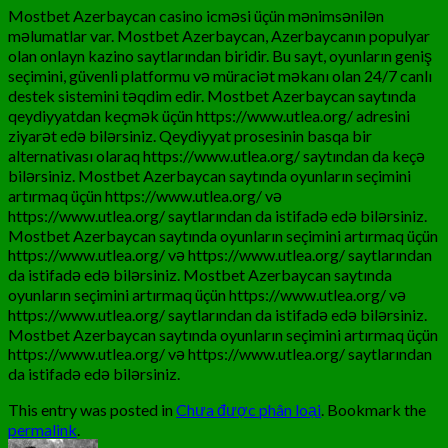
Mostbet Azerbaycan casino icməsi üçün mənimsənilən
məlumatlar var. Mostbet Azerbaycan, Azerbaycanın populyar
olan onlayn kazino saytlarından biridir. Bu sayt, oyunların geniş
seçimini, güvenli platformu və müraciət məkanı olan 24/7 canlı
destek sistemini təqdim edir. Mostbet Azerbaycan saytında
qeydiyyatdan keçmək üçün https://www.utlea.org/ adresini
ziyarət edə bilərsiniz. Qeydiyyat prosesinin basqa bir
alternativası olaraq https://www.utlea.org/ saytından da keçə
bilərsiniz. Mostbet Azerbaycan saytında oyunların seçimini
artırmaq üçün https://www.utlea.org/ və
https://www.utlea.org/ saytlarından da istifadə edə bilərsiniz.
Mostbet Azerbaycan saytında oyunların seçimini artırmaq üçün
https://www.utlea.org/ və https://www.utlea.org/ saytlarından
da istifadə edə bilərsiniz. Mostbet Azerbaycan saytında
oyunların seçimini artırmaq üçün https://www.utlea.org/ və
https://www.utlea.org/ saytlarından da istifadə edə bilərsiniz.
Mostbet Azerbaycan saytında oyunların seçimini artırmaq üçün
https://www.utlea.org/ və https://www.utlea.org/ saytlarından
da istifadə edə bilərsiniz.
This entry was posted in
Chưa được phân loại
. Bookmark the
permalink
.