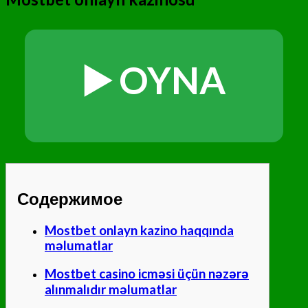
▶️ OYNA
Содержимое
Mostbet onlayn kazino haqqında
məlumatlar
Mostbet casino icməsi üçün nəzərə
alınmalıdır məlumatlar