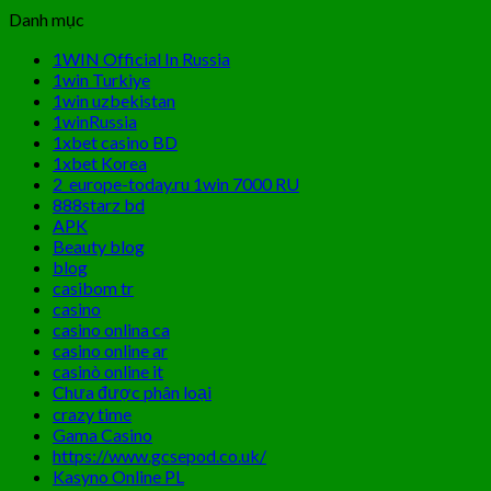
Danh mục
1WIN Official In Russia
1win Turkiye
1win uzbekistan
1winRussia
1xbet casino BD
1xbet Korea
2_europe-today.ru 1win 7000 RU
888starz bd
APK
Beauty blog
blog
casibom tr
casino
casino onlina ca
casino online ar
casinò online it
Chưa được phân loại
crazy time
Gama Casino
https://www.gcsepod.co.uk/
Kasyno Online PL