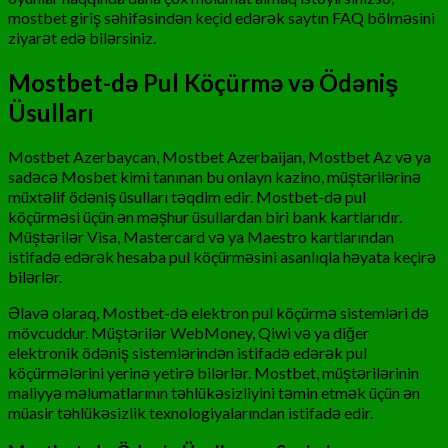
mostbet giriş səhifəsindən keçid edərək saytın FAQ bölməsini
ziyarət edə bilərsiniz.
Mostbet-də Pul Köçürmə və Ödəniş
Üsulları
Mostbet Azerbaycan, Mostbet Azerbaijan, Mostbet Az və ya
sadəcə Mosbet kimi tanınan bu onlayn kazino, müştərilərinə
müxtəlif ödəniş üsulları təqdim edir. Mostbet-də pul
köçürməsi üçün ən məşhur üsullardan biri bank kartlarıdır.
Müştərilər Visa, Mastercard və ya Maestro kartlarından
istifadə edərək hesaba pul köçürməsini asanlıqla həyata keçirə
bilərlər.
Əlavə olaraq, Mostbet-də elektron pul köçürmə sistemləri də
mövcuddur. Müştərilər WebMoney, Qiwi və ya diğer
elektronik ödəniş sistemlərindən istifadə edərək pul
köçürmələrini yerinə yetirə bilərlər. Mostbet, müştərilərinin
maliyyə məlumatlarının təhlükəsizliyini təmin etmək üçün ən
müasir təhlükəsizlik texnologiyalarından istifadə edir.