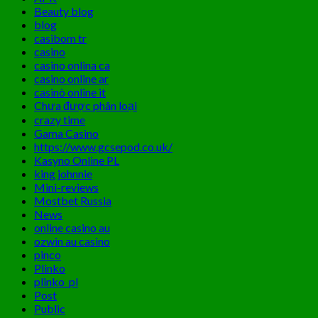
Beauty blog
blog
casibom tr
casino
casino onlina ca
casino online ar
casinò online it
Chưa được phân loại
crazy time
Gama Casino
https://www.gcsepod.co.uk/
Kasyno Online PL
king johnnie
Mini-reviews
Mostbet Russia
News
online casino au
ozwin au casino
pinco
Plinko
plinko_pl
Post
Public