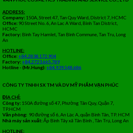
ADDRESS:
Company:
150A, Street 47, Tan Quy Ward, District 7, HCMC
Office:
90 Street No. 6, An Lac A Ward, Binh Tan District,
HCMC
Factory:
Binh Tay Hamlet, Tan Binh Commune, Tan Tru, Long
An
HOTLINE:
Office
:
+84.2838.172.904
Factory:
+84.2723.665.789
Hotline - (Mr.Hung):
+84.939.548.686
CÔNG TY TNHH SX TM VÀ DV MỸ PHẨM VẠN PHÚC
ĐỊA CHỈ:
Công ty:
150A đường số 47, Phường Tân Quy, Quận 7,
TP.HCM
Văn phòng:
90 đường số 6, An Lạc A, quận Bình Tân, TP. HCM
Nhà máy sản xuất:
Ấp Bình Tây xã Tân Bình , Tân Trụ, Long An
HOTLINE: