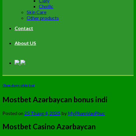
Cialy
Choilic
Skin Care
Other products
Contact
About US
Chưa được phân loại
Mostbet Azərbaycan bonus indi
Posted on
25 Tháng 4, 2025
by
MyPhamVanPhuc
Mostbet Casino Azərbaycan