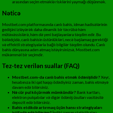
arasından seçim etməklə risklərini yaymağı düşünmək.
Nəticə
Mostbet.com platformasında canlı bahis, idman hadisələrinin
gedişini izləyərək daha dinamik bir təcrübə həm
mütəxəssislərə, həm də yeni başlayanlara təqdim edir. Bu
bələdçidə, canlı bahisin üstünlükləri, necə başlamaq gerektiği
və effektli strategiyalarla bağlı bilgilər təqdim olundu. Canlı
bahis dünyasına adım atmaq istəyirsinizsə, Mostbet.com
mükəmməl bir seçimdir.
Tez-tez verilən suallar (FAQ)
Mostbet.com-da canlı bahis etmək ödənişlidir?
Xeyr,
hesabınıza iki qat haqqı ödədiyiniz zaman, bahis etməyə
davam edə bilərsiniz.
Nə cür pul köçürmək mümkündür?
Bank kartları,
elektron pulqabılar və digər ödəniş üsulları vasitəsilə
depozit edə bilərsiniz.
Bahis etdikdə artırmaq üçün hansı strategiyaları
istifadə edə bilərəm?
İndiki zaman statistikaları,