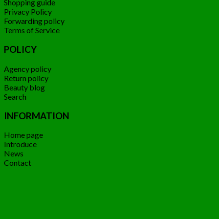
Shopping guide
Privacy Policy
Forwarding policy
Terms of Service
POLICY
Agency policy
Return policy
Beauty blog
Search
INFORMATION
Home page
Introduce
News
Contact