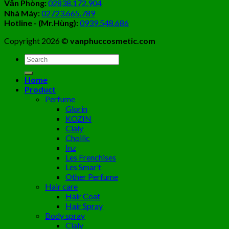
Văn Phòng:
02838.172.904
Nhà Máy:
02723.665.789
Hotline - (Mr.Hùng):
0939.548.686
Copyright 2026 ©
vanphuccosmetic.com
Tìm
kiếm:
Home
Product
Perfume
Glorin
KOZIN
Cialy
Choilic
Inz
Les Frenchises
Les Smar’t
Other Perfume
Hair care
Hair Coat
Hair Spray
Body spray
Cialy