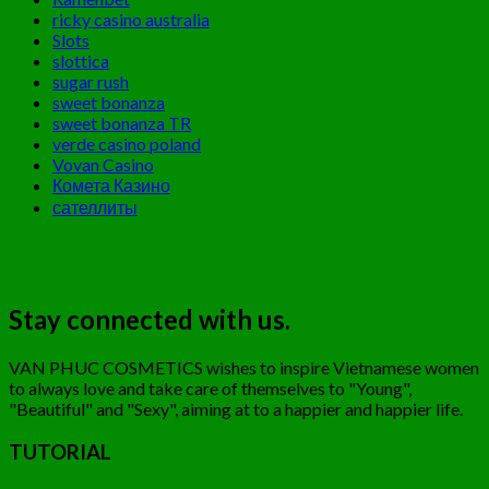
ricky casino australia
Slots
slottica
sugar rush
sweet bonanza
sweet bonanza TR
verde casino poland
Vovan Casino
Комета Казино
сателлиты
Stay connected with us.
VAN PHUC COSMETICS wishes to inspire Vietnamese women
to always love and take care of themselves to "Young",
"Beautiful" and "Sexy", aiming at to a happier and happier life.
TUTORIAL