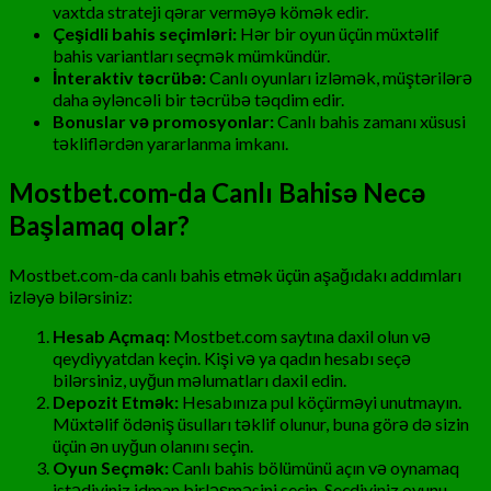
vaxtda strateji qərar verməyə kömək edir.
Çeşidli bahis seçimləri:
Hər bir oyun üçün müxtəlif
bahis variantları seçmək mümkündür.
İnteraktiv təcrübə:
Canlı oyunları izləmək, müştərilərə
daha əyləncəli bir təcrübə təqdim edir.
Bonuslar və promosyonlar:
Canlı bahis zamanı xüsusi
təkliflərdən yararlanma imkanı.
Mostbet.com-da Canlı Bahisə Necə
Başlamaq olar?
Mostbet.com-da canlı bahis etmək üçün aşağıdakı addımları
izləyə bilərsiniz:
Hesab Açmaq:
Mostbet.com saytına daxil olun və
qeydiyyatdan keçin. Kişi və ya qadın hesabı seçə
bilərsiniz, uyğun məlumatları daxil edin.
Depozit Etmək:
Hesabınıza pul köçürməyi unutmayın.
Müxtəlif ödəniş üsulları təklif olunur, buna görə də sizin
üçün ən uyğun olanını seçin.
Oyun Seçmək:
Canlı bahis bölümünü açın və oynamaq
istədiyiniz idman birləşməsini seçin. Seçdiyiniz oyunu