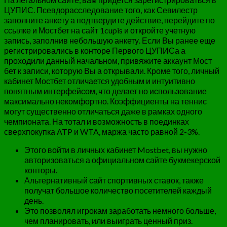
ЦУПИС. Псевдорасследование того, как Севилестр
заполните анкету а подтвердите действие, перейдите по
ссылке и Мостбет на сайт 1cupis и откройте учетную
запись, заполнив небольшую анкету. Если Вы ранее еще
регистрировались в конторе Первого ЦУПИСа а
проходили данный начальном, привяжите аккаунт Мост
бет к записи, которую Вы а открывали. Кроме того, личный
кабинет Мостбет отличается удобным и интуитивно
понятным интерфейсом, что делает но использование
максимально некомфортно. Коэффициенты на теннис
могут существенно отличаться даже в рамках одного
чемпионата. На тотал и возможность в поединках
сверхпокупка ATP и WTA, маржа часто равной 2-3%.
Этого войти в личных кабинет Mostbet, вы нужно
авторизоваться а официальном сайте букмекерской
конторы.
Альтернативный сайт спортивных ставок, также
получат большое количество посетителей каждый
день.
Это позволял игрокам заработать немного больше,
чем планировать, или выиграть ценный приз.