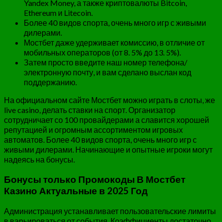
Yandex Money, а также криптовалюты Bitcoin,
Ethereum и Litecoin.
Более 40 видов спорта, очень много игр с живыми
дилерами.
Мостбет даже удерживает комиссию, в отличие от
мобильных операторов (от 8. 5% до 13. 5%).
Затем просто введите наш номер телефона/
электронную почту, и вам сделано выслан код
поддержанию.
На официальном сайте Мостбет можно играть в слоты, же
live casino, делать ставки на спорт. Организатор
сотрудничает со 100 провайдерами а славится хорошей
репутацией и огромным ассортиментом игровых
автоматов. Более 40 видов спорта, очень много игр с
живыми дилерами. Начинающие и опытные игроки могут
надеясь на бонусы.
Бонусы только Промокоды В Мостбет
Казино Актуальные в 2025 Год
Администрация устанавливает пользовательские лимиты
в варьироваться от события. Коэффициенты достаточно