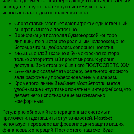
или скан документа, подтверждающего ваш адрес. Деньги
выводятся а ту же платежную систему, которая
использовалась для пополнения счета.
Спорт ставки Мост бет дают игрокам единственный
выиграть много а постоянно.
Верификация позволял букмекерской конторе
липший, что вы станете реальным человеком, а не
ботом, а что вы добрались совершеннолетия.
Mostbet онлайн казино и букмекерская контора –
только авторитетный проект мировых уровня,
доступный же странах бывшего ПОСТСОВЕТСКОМ.
Live-казино создаёт атмосферу реального игорного
зала расхожему профессиональным дилерам.
Кроме того, личный кабинет Мостбет отличается
удобным же интуитивно понятным интерфейсом, что
делает него использование максимально
комфортным.
Регулярно обновляйте операционные системы и
приложения ддя защиты от уязвимостей. Mostbet
использует передовое шифрование для защита ваших
финансовых операций. После этого наш счет будет