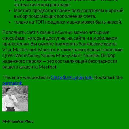
автоматическом раскладе.
Мостбет предлагает своим пользователям широкий
выбор помогающих пополнения счета.
только на ТОП поединки маржа может быть низкой.
Пополнить счет в казино Mostbet можно четырьмя
способами, которые доступны на сайте и в мобильном
приложении. Вы можете применять банковские карты
Visa, Mastercard, Maestro, и также электронные кошельки
QIWI, WebMoney, Yandex Money, Skrill, Neteller. Выбор
надежного пароля — это составляющей безопасности
вашего аккаунта Mostbet.
This entry was posted in
Chưa được phân loại
. Bookmark the
permalink
.
MyPhamVanPhuc