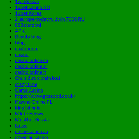
1winRussia
1xbet casino BD
1xbet Korea
2_europe-today.ru 1win 7000 RU
888starz bd
APK
Beauty blog
blog
casibom tr
casino
casino onlina ca
casino online ar
casinò online it
Chưa được phân loại
crazy time
Gama Casino
https://www.gcsepod.co.uk/
Kasyno Online PL
king johnnie
Mini-reviews
Mostbet Russia
News
online casino au
ozwin au casino