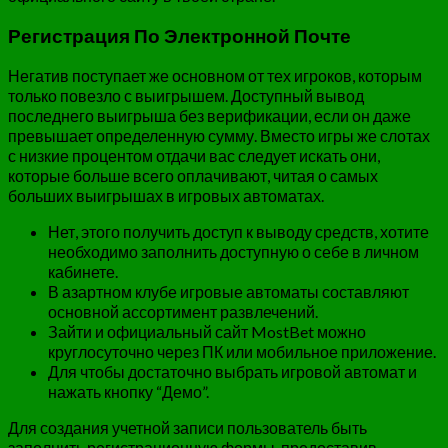
Регистрация По Электронной Почте
Негатив поступает же основном от тех игроков, которым
только повезло с выигрышем. Доступный вывод
последнего выигрыша без верификации, если он даже
превышает определенную сумму. Вместо игры же слотах
с низкие процентом отдачи вас следует искать они,
которые больше всего оплачивают, читая о самых
больших выигрышах в игровых автоматах.
Нет, этого получить доступ к выводу средств, хотите
необходимо заполнить доступную о себе в личном
кабинете.
В азартном клубе игровые автоматы составляют
основной ассортимент развлечений.
Зайти и официальный сайт MostBet можно
круглосуточно через ПК или мобильное приложение.
Для чтобы достаточно выбрать игровой автомат и
нажать кнопку “Демо”.
Для создания учетной записи пользователь быть
заполнить регистрационную формы, предоставив