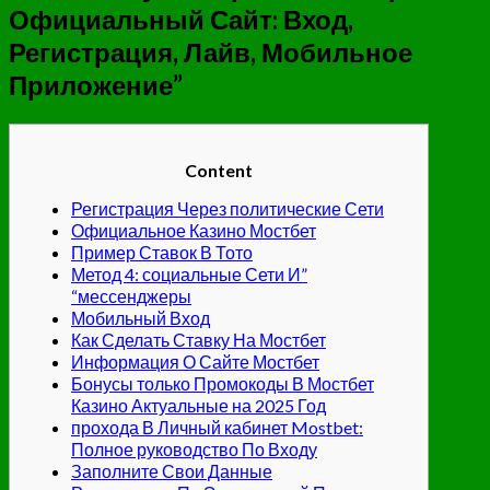
Официальный Сайт: Вход,
Регистрация, Лайв, Мобильное
Приложение”
Content
Регистрация Через политические Сети
Официальное Казино Мостбет
Пример Ставок В Тото
Метод 4: социальные Сети И”
“мессенджеры
Мобильный Вход
Как Сделать Ставку На Мостбет
Информация О Сайте Мостбет
Бонусы только Промокоды В Мостбет
Казино Актуальные на 2025 Год
прохода В Личный кабинет Mostbet:
Полное руководство По Входу
Заполните Свои Данные