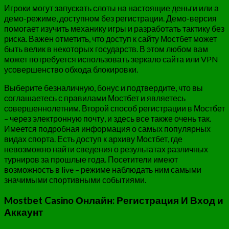
Игроки могут запускать слоты на настоящие деньги или а
демо-режиме, доступном без регистрации. Демо-версия
помогает изучить механику игры и разработать тактику без
риска. Важен отметить, что доступ к сайту Мостбет может
быть велик в некоторых государств. В этом любом вам
может потребуется использовать зеркало сайта или VPN
усовершенство обхода блокировки.
Выберите безналичную, бонус и подтвердите, что вы
соглашаетесь с правилами Мостбет и являетесь
совершеннолетним. Второй способ регистрации в Мостбет
– через электронную почту, и здесь все также очень так.
Имеется подробная информация о самых популярных
видах спорта. Есть доступ к архиву Мостбет, где
невозможно найти сведения о результатах различных
турниров за прошлые года. Посетители имеют
возможность в live – режиме наблюдать ним самыми
значимыми спортивными событиями.
Mostbet Casino Онлайн: Регистрация И Вход и
Аккаунт