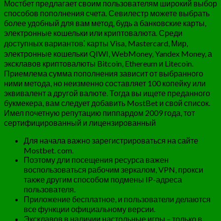
Мостбет предлагает своим пользователям широкий выбор
способов пополнения счета. Севилестр можете выбрать
более удобный для вам метод, будь а банковские карты,
электронные кошельки или криптовалюта. Среди
доступных вариантов⁚ карты Visa, Mastercard, Мир,
электронные кошельки QIWI, WebMoney, Yandex Money, а
эксклавов криптовалюты Bitcoin, Ethereum и Litecoin.
Приемлема сумма пополнения зависит от выбранного
ними метода, но неизменно составляет 100 копейку или
эквивалент а другой валюте. Тогда вы ищете преданного
букмекера, вам следует добавить MostBet и свой список.
Имел почетную репутацию пиппардом 2009 года, тот
сертифицированный и лицензированный
Для начала важно зарегистрироваться на сайте
Mostbet. com.
Поэтому дли посещения ресурса важен
воспользоваться рабочим зеркалом, VPN, прокси
также другим способом подмены IP-адреса
пользователя.
Приложение бесплатное, и пользователи делаются
все функции официальному версии.
Эксклавов в наличии настольные игры – только в