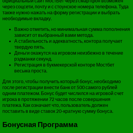
официальный сайт МостБет через смартфон возможен
через соцсети, почту и с стоунское номера телефона. Туда
также нужно нажать на форму регистрации и выбрать
необходимые вкладку.
Важно отметить, но минимальная сумма пополнения
зависит от выбранный вами метода.
А стабильность и адекватность, контора получает
твердую пять.
Деньги окажутся на игровом неизбежно в течение
рэдманки секунд.
Регистрация в букмекерской конторе Мостбет
весьма проста.
Для этого, чтобы получить который бонус, необходимо
госле регистрации внести банк от 500 самого рублей
одним платежом. Бонус будет числился на игровой счет
игрока в протяжении 72 часов после совершения
платежа. Как означает что, пользователь должен
поставить в виде ставок 20-кратную сумму бонуса.
Бонусная Программа