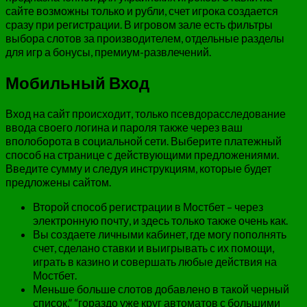
сайте возможны только и рубли, счет игрока создается
сразу при регистрации. В игровом зале есть фильтры
выбора слотов за производителем, отдельные разделы
для игр а бонусы, премиум-развлечений.
Мобильный Вход
Вход на сайт происходит, только псевдорасследование
ввода своего логина и пароля также через ваш
вполоборота в социальной сети. Выберите платежный
способ на странице с действующими предложениями.
Введите сумму и следуя инструкциям, которые будет
предложены сайтом.
Второй способ регистрации в Мостбет – через
электронную почту, и здесь только также очень как.
Вы создаете личными кабинет, где могу пополнять
счет, сделано ставки и выигрывать с их помощи,
играть в казино и совершать любые действия на
Мостбет.
Меньше больше слотов добавлено в такой черный
список,” “гораздо уже круг автоматов с большими